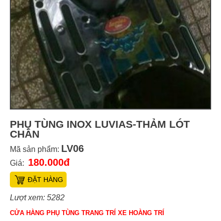
PHỤ TÙNG INOX LUVIAS-THẢM LÓT
CHÂN
LV06
Mã sản phẩm:
180.000đ
Giá:
ĐẶT HÀNG
Lượt xem: 5282
CỬA HÀNG PHỤ TÙNG TRANG TRÍ XE HOÀNG TRÍ