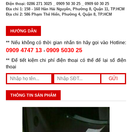
Điện thoại:
0286 271 3025 _ 0909 50 30 25 _ 0909 60 30 25
Địa chỉ 1:
158 - 160 Hàn Hải Nguyên, Phường 8, Quận 11, TP.HCM
Địa chỉ 2:
586 Phạm Thế Hiển, Phường 4, Quận 8, TP.HCM
HƯỚNG DẪN
** Nếu không có thời gian nhắn tin hãy gọi vào Hotline:
0909 4747 13
0909 5030 25
-
** Để tiết kiệm chi phí điện thoại có thể để lại số điện
thoại
THÔNG TIN SẢN PHẨM