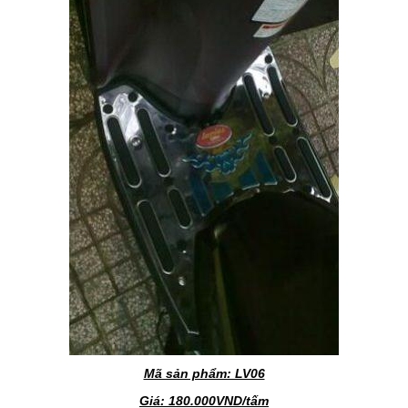
Mã sản phẩm: LV06
Giá: 180.000VND/tấm