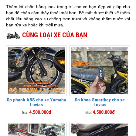
Thảm lót chân bằng inox trang trí cho xe bạn đẹp và giúp cho
bạn để chân cảm thấy thoải mái hơn .Bề mặt được thiết kế thêm
chất liệu bằng cao su chống trơn trượt và không thấm nước khi
bạn rửa xe hoặc khi trờii mưa.
CÙNG LOẠI XE CỦA BẠN
Độ phanh ABS cho xe Yamaha
Độ khóa Smartkey cho xe
Luvias
Luvias
4.500.000đ
4.500.000đ
Giá:
Giá: