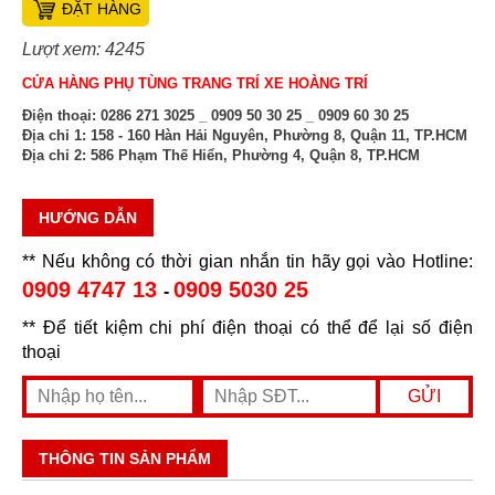
ĐẶT HÀNG
Lượt xem: 4245
CỬA HÀNG PHỤ TÙNG TRANG TRÍ XE HOÀNG TRÍ
Điện thoại:
0286 271 3025 _ 0909 50 30 25 _ 0909 60 30 25
Địa chỉ 1:
158 - 160 Hàn Hải Nguyên, Phường 8, Quận 11, TP.HCM
Địa chỉ 2:
586 Phạm Thế Hiển, Phường 4, Quận 8, TP.HCM
HƯỚNG DẪN
** Nếu không có thời gian nhắn tin hãy gọi vào Hotline:
0909 4747 13
0909 5030 25
-
** Để tiết kiệm chi phí điện thoại có thể để lại số điện
thoại
THÔNG TIN SẢN PHẨM