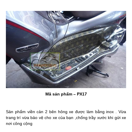
Mã sản phẩm – PX17
Sản phẩm viền cản 2 bên hông xe được làm bằng inox . Vừa
trang trí vừa bảo vệ cho xe của bạn ,chống trầy xước khi gửi xe
nơi công cộng