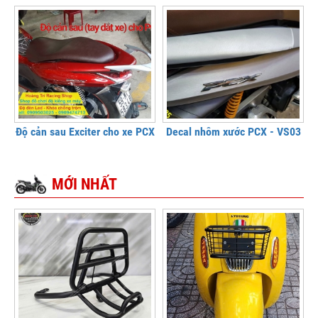
Độ cản sau Exciter cho xe PCX
Decal nhôm xước PCX - VS03
MỚI NHẤT