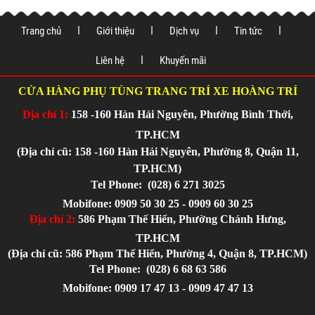
Trang chủ
Giới thiệu
Dịch vụ
Tin tức
Liên hệ
Khuyến mãi
CỬA HÀNG PHỤ TÙNG TRANG TRÍ XE HOÀNG TRÍ
Địa chỉ 1:
158 -160 Hàn Hải Nguyên, Phường Bình Thới,
TP.HCM
(Địa chỉ cũ: 158 -160 Hàn Hải Nguyên, Phường 8, Quận 11,
TP.HCM)
Tel Phone:
(028) 6 271 3025
Mobifone: 0909 50 30 25 - 0909 60 30 25
Địa chỉ 2:
586 Phạm Thế Hiển, Phường Chánh Hưng,
TP.HCM
(Địa chỉ cũ: 586 Phạm Thế Hiển, Phường 4, Quận 8, TP.HCM)
Tel Phone:
(028) 6 68 63 586
Mobifone: 0909 17 47 13 - 0909 47 47 13