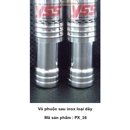
Vỏ phuộc sau inox loại dày
Mã sản phẩm : PX_16