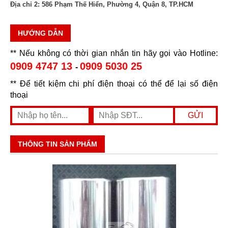
Địa chỉ 2:
586 Phạm Thế Hiển, Phường 4, Quận 8, TP.HCM
HƯỚNG DẪN
** Nếu không có thời gian nhắn tin hãy gọi vào Hotline:
0909 4747 13
0909 5030 25
-
** Để tiết kiệm chi phí điện thoại có thể để lại số điện
thoại
THÔNG TIN SẢN PHẨM