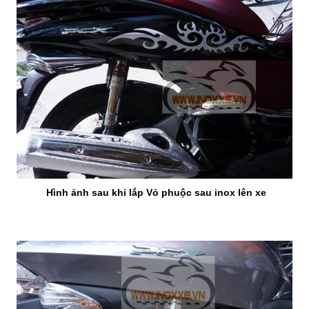
Hình ảnh sau khi lắp Vỏ phuộc sau inox lên xe