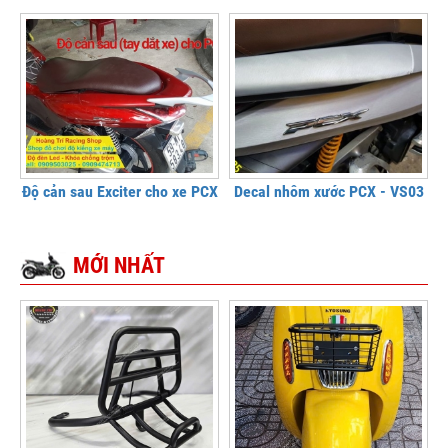
Độ cản sau Exciter cho xe PCX
Decal nhôm xước PCX - VS03
MỚI NHẤT