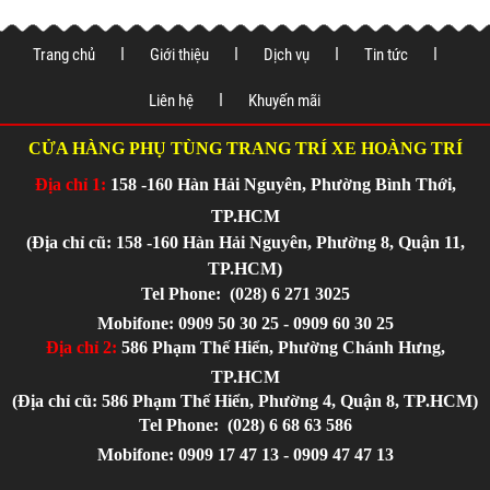
Trang chủ
Giới thiệu
Dịch vụ
Tin tức
Liên hệ
Khuyến mãi
CỬA HÀNG PHỤ TÙNG TRANG TRÍ XE HOÀNG TRÍ
Địa chỉ 1:
158 -160 Hàn Hải Nguyên, Phường Bình Thới,
TP.HCM
(Địa chỉ cũ: 158 -160 Hàn Hải Nguyên, Phường 8, Quận 11,
TP.HCM)
Tel Phone:
(028) 6 271 3025
Mobifone: 0909 50 30 25 - 0909 60 30 25
Địa chỉ 2:
586 Phạm Thế Hiển, Phường Chánh Hưng,
TP.HCM
(Địa chỉ cũ: 586 Phạm Thế Hiển, Phường 4, Quận 8, TP.HCM)
Tel Phone:
(028) 6 68 63 586
Mobifone: 0909 17 47 13 - 0909 47 47 13