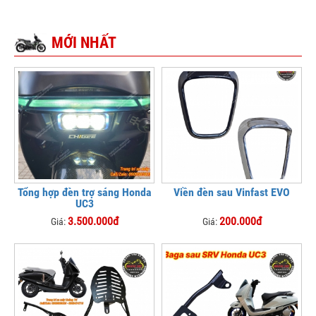
MỚI NHẤT
Tổng hợp đèn trợ sáng Honda
Viền đèn sau Vinfast EVO
UC3
3.500.000đ
200.000đ
Giá:
Giá: