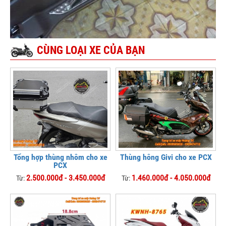
CÙNG LOẠI XE CỦA BẠN
Tổng hợp thùng nhôm cho xe
Thùng hông Givi cho xe PCX
PCX
2.500.000đ - 3.450.000đ
1.460.000đ - 4.050.000đ
Từ:
Từ: