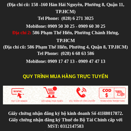
(Địa chỉ cũ: 158 -160 Hàn Hải Nguyên, Phường 8, Quận 11,
TP.HCM)
Tel Phone:
(028) 6 271 3025
Mobifone: 0909 50 30 25 - 0909 60 30 25
Địa chỉ 2:
586 Phạm Thế Hiển, Phường Chánh Hưng,
TP.HCM
(Địa chỉ cũ: 586 Phạm Thế Hiển, Phường 4, Quận 8, TP.HCM)
Tel Phone:
(028) 6 68 63 586
Mobifone: 0909 17 47 13 - 0909 47 47 13
QUY TRÌNH MUA HÀNG TRỰC TUYẾN
Giấy chứng nhận đăng ký hộ kinh doanh Số 41H8017872.
Giấy chứng nhận đăng ký Thuế do Bộ Tài Chính cấp với
MST: 0312147583