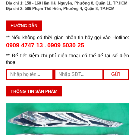
Địa chỉ 1:
158 - 160 Hàn Hải Nguyên, Phường 8, Quận 11, TP.HCM
Địa chỉ 2:
586 Phạm Thế Hiển, Phường 4, Quận 8, TP.HCM
HƯỚNG DẪN
** Nếu không có thời gian nhắn tin hãy gọi vào Hotline:
0909 4747 13
0909 5030 25
-
** Để tiết kiệm chi phí điện thoại có thể để lại số điện
thoại
THÔNG TIN SẢN PHẨM