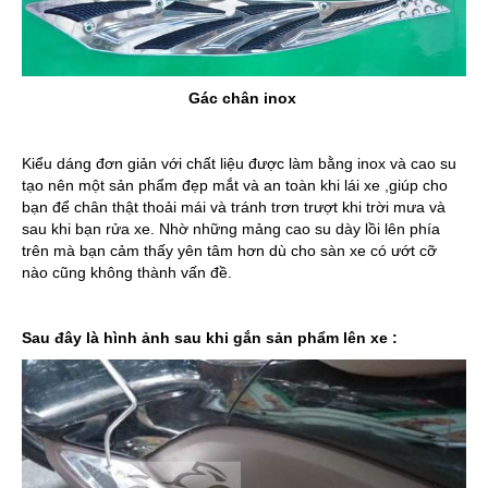
Gác chân inox
Kiểu dáng đơn giản với chất liệu được làm bằng inox và cao su
tạo nên một sản phẩm đẹp mắt và an toàn khi lái xe ,giúp cho
bạn để chân thật thoải mái và tránh trơn trượt khi trời mưa và
sau khi bạn rửa xe. Nhờ những mảng cao su dày lồi lên phía
trên mà bạn cảm thấy yên tâm hơn dù cho sàn xe có ướt cỡ
nào cũng không thành vấn đề.
Sau đây là hình ảnh sau khi gắn sản phẩm lên xe :