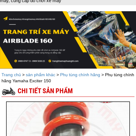
 cấp đồ chơi xe máy
Trang chủ
>
sản phẩm khác
>
Phụ tùng chính hãng
> Phụ tùng chính
hãng Yamaha Exciter 150
CHI TIẾT SẢN PHẨM