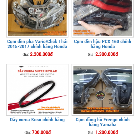
Cụm đèn pha Vario/Click Thái
Cụm đèn hậu PCX 160 chính
2015-2017 chính hãng Honda
hãng Honda
2.200.000đ
2.300.000đ
Giá:
Giá:
Dây curoa Koso chính hãng
Cụm đồng hồ Freego chính
hãng Yamaha
700.000đ
1.200.000đ
Giá:
Giá: