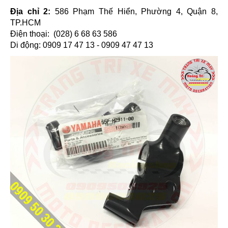
Địa chỉ 2:
586 Phạm Thế Hiển, Phường 4, Quận 8,
TP.HCM
Điện thoại: (028) 6 68 63 586
Di động: 0909 17 47 13 - 0909 47 47 13