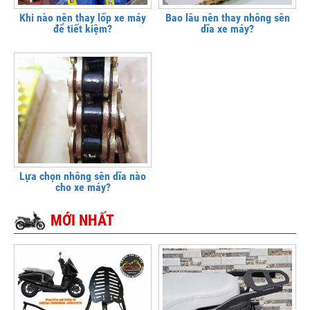
Khi nào nên thay lốp xe máy
Bao lâu nên thay nhông sên
để tiết kiệm?
dĩa xe máy?
Lựa chọn nhông sên dĩa nào
cho xe máy?
MỚI NHẤT