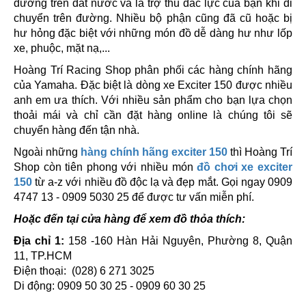
đường trên đất nước và là trợ thủ đắc lực của bạn khi di
chuyển trên đường. Nhiều bộ phận cũng đã cũ hoặc bị
hư hỏng đặc biệt với những món đồ dễ dàng hư như lốp
xe, phuộc, mặt nạ,...
Hoàng Trí Racing Shop phân phối các hàng chính hãng
của Yamaha. Đặc biệt là dòng xe Exciter 150 được nhiều
anh em ưa thích. Với nhiều sản phẩm cho bạn lựa chọn
thoải mái và chỉ cần đặt hàng online là chúng tôi sẽ
chuyển hàng đến tận nhà.
Ngoài những
hàng chính hãng exciter 150
thì Hoàng Trí
Shop còn tiên phong với nhiều món
đồ chơi xe exciter
150
từ a-z với nhiều đồ độc lạ và đẹp mắt. Gọi ngay 0909
4747 13 - 0909 5030 25 để được tư vấn miễn phí.
Hoặc đến tại cửa hàng để xem đồ thỏa thích:
Địa chỉ 1:
158 -160 Hàn Hải Nguyên, Phường 8, Quận
11, TP.HCM
Điện thoại: (028) 6 271 3025
Di động: 0909 50 30 25 - 0909 60 30 25