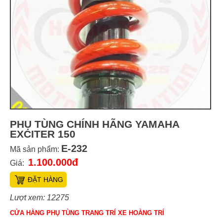
PHỤ TÙNG CHÍNH HÃNG YAMAHA
EXCITER 150
E-232
Mã sản phẩm:
1.100.000đ
Giá:
ĐẶT HÀNG
Lượt xem: 12275
CỬA HÀNG PHỤ TÙNG TRANG TRÍ XE HOÀNG TRÍ