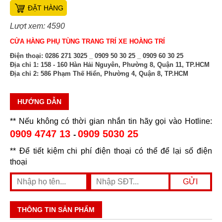
ĐẶT HÀNG
Lượt xem: 4590
CỬA HÀNG PHỤ TÙNG TRANG TRÍ XE HOÀNG TRÍ
Điện thoại:
0286 271 3025 _ 0909 50 30 25 _ 0909 60 30 25
Địa chỉ 1:
158 - 160 Hàn Hải Nguyên, Phường 8, Quận 11, TP.HCM
Địa chỉ 2:
586 Phạm Thế Hiển, Phường 4, Quận 8, TP.HCM
HƯỚNG DẪN
** Nếu không có thời gian nhắn tin hãy gọi vào Hotline:
0909 4747 13
0909 5030 25
-
** Để tiết kiệm chi phí điện thoại có thể để lại số điện
thoại
THÔNG TIN SẢN PHẨM