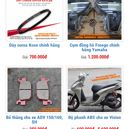
Dây curoa Koso chính hãng
Cụm đồng hồ Freego chính
hãng Yamaha
700.000đ
1.200.000đ
Giá:
Giá:
Bố thắng cho xe ADV 150/160,
Độ phanh ABS cho xe Vision
SH