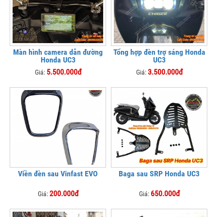
Màn hình camera dẫn đường
Tổng hợp đèn trợ sáng Honda
Honda UC3
UC3
5.500.000đ
3.500.000đ
Giá:
Giá:
Viền đèn sau Vinfast EVO
Baga sau SRP Honda UC3
200.000đ
650.000đ
Giá:
Giá: