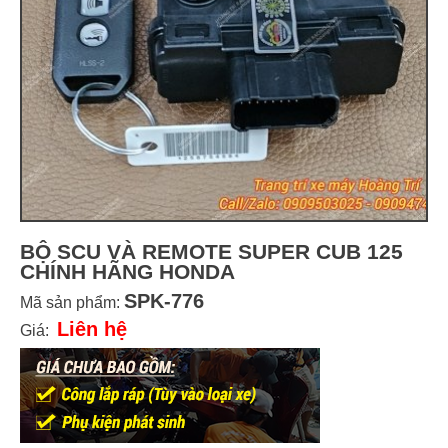
BỘ SCU VÀ REMOTE SUPER CUB 125
CHÍNH HÃNG HONDA
SPK-776
Mã sản phẩm:
Liên hệ
Giá: