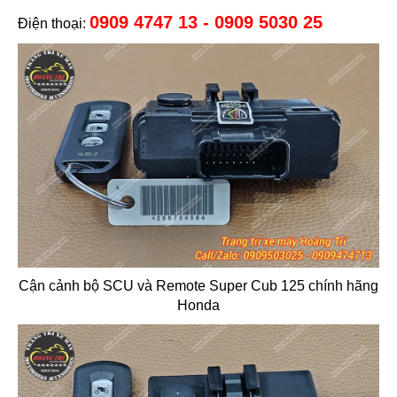
0909 4747 13 - 0909 5030 25
Điện thoại:
Cận cảnh bộ SCU và Remote Super Cub 125 chính hãng
Honda