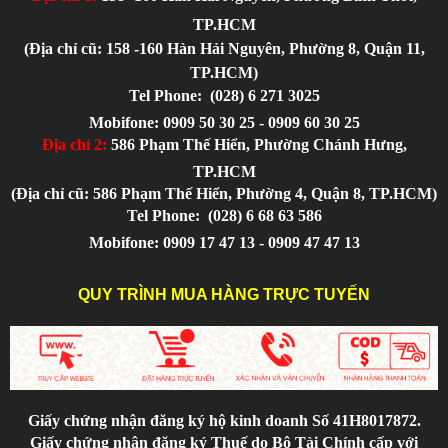
TP.HCM
(Địa chỉ cũ: 158 -160 Hàn Hải Nguyên, Phường 8, Quận 11,
TP.HCM)
Tel Phone:
(028) 6 271 3025
Mobifone: 0909 50 30 25 - 0909 60 30 25
Địa chỉ 2:
586 Phạm Thế Hiển, Phường Chánh Hưng,
TP.HCM
(Địa chỉ cũ: 586 Phạm Thế Hiển, Phường 4, Quận 8, TP.HCM)
Tel Phone:
(028) 6 68 63 586
Mobifone: 0909 17 47 13 - 0909 47 47 13
QUY TRÌNH MUA HÀNG TRỰC TUYẾN
Giấy chứng nhận đăng ký hộ kinh doanh Số 41H8017872.
Giấy chứng nhận đăng ký Thuế do Bộ Tài Chính cấp với