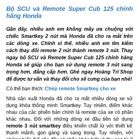
Bộ SCU và Remote Super Cub 125 chính
hãng Honda
Gần đây, nhiều anh em không mấy ưa chuộng với
chiếc Smartkey 2 nút mà Honda đã cho ra mắt trên
các dòng xe. Chính vì thế, nhiều anh em tìm kiếm
cách thay đổi remote 2 nút thành remote 3 nút. Thay
ngay bộ SCU và Remote Super Cub 125 chính hãng
Honda sẽ giúp cho bạn sử dụng remote 3 nút sang
trọng hơn, đẳng cấp hơn. Ghé ngay Hoàng Trí Shop
để được tư vấn và thay đổi cho xế cưng của bạn nhé!
Có thể bạn thích:
Chép remote Smartkey cho xe
Nhà sản xuất Honda đã cho ra mắt nhiều dòng xe sử
dụng khóa thông minh Smartkey. Tuy nhiên, điểm khác
nhau của các phiên bản chính là remote của xe có phần
khác nhau. Đối với những dòng xe đầu tiên sử dụng
remote 3 nút smartkey
điều khiển chất lừ với thiết kế
thanh mảnh, gọn gàng và sang trọng. Tuy nhiên, với