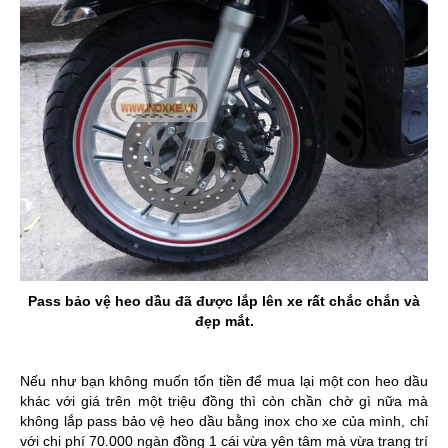
Pass bảo vệ heo dầu đã được lắp lên xe rất chắc chắn và
đẹp mắt.
Nếu như bạn không muốn tốn tiền để mua lại một con heo dầu
khác với giá trên một triệu đồng thì còn chần chờ gì nữa mà
không lắp pass bảo vệ heo dầu bằng inox cho xe của mình, chỉ
với chi phí 70.000 ngàn đồng 1 cái vừa yên tâm mà vừa trang trí