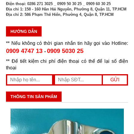
Điện thoại:
0286 271 3025 _ 0909 50 30 25 _ 0909 60 30 25
Địa chỉ 1:
158 - 160 Hàn Hải Nguyên, Phường 8, Quận 11, TP.HCM
Địa chỉ 2:
586 Phạm Thế Hiển, Phường 4, Quận 8, TP.HCM
HƯỚNG DẪN
** Nếu không có thời gian nhắn tin hãy gọi vào Hotline:
0909 4747 13
0909 5030 25
-
** Để tiết kiệm chi phí điện thoại có thể để lại số điện
thoại
THÔNG TIN SẢN PHẨM