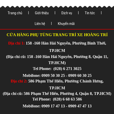
Trang chủ
Giới thiệu
Dịch vụ
Tin tức
Liên hệ
Khuyến mãi
CỬA HÀNG PHỤ TÙNG TRANG TRÍ XE HOÀNG TRÍ
Địa chỉ 1:
158 -160 Hàn Hải Nguyên, Phường Bình Thới,
TP.HCM
(Địa chỉ cũ: 158 -160 Hàn Hải Nguyên, Phường 8, Quận 11,
TP.HCM)
Tel Phone:
(028) 6 271 3025
Mobifone: 0909 50 30 25 - 0909 60 30 25
Địa chỉ 2:
586 Phạm Thế Hiển, Phường Chánh Hưng,
TP.HCM
(Địa chỉ cũ: 586 Phạm Thế Hiển, Phường 4, Quận 8, TP.HCM)
Tel Phone:
(028) 6 68 63 586
Mobifone: 0909 17 47 13 - 0909 47 47 13