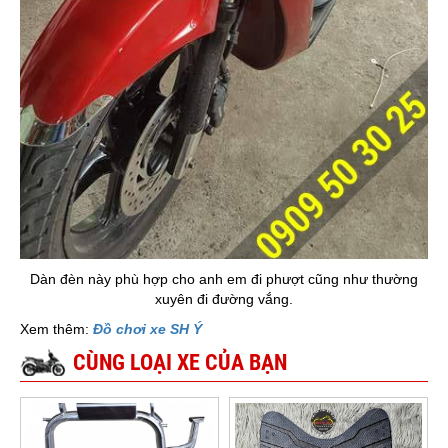
Dàn đèn này phù hợp cho anh em đi phượt cũng như thường
xuyên đi đường vắng.
Xem thêm:
Đồ chơi xe SH Ý
CÙNG LOẠI XE CỦA BẠN