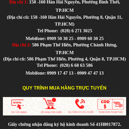
Địa chỉ 1:
158 -160 Hàn Hải Nguyên, Phường Bình Thới,
TP.HCM
(Địa chỉ cũ: 158 -160 Hàn Hải Nguyên, Phường 8, Quận 11,
TP.HCM)
Tel Phone:
(028) 6 271 3025
Mobifone: 0909 50 30 25 - 0909 60 30 25
Địa chỉ 2:
586 Phạm Thế Hiển, Phường Chánh Hưng,
TP.HCM
(Địa chỉ cũ: 586 Phạm Thế Hiển, Phường 4, Quận 8, TP.HCM)
Tel Phone:
(028) 6 68 63 586
Mobifone: 0909 17 47 13 - 0909 47 47 13
QUY TRÌNH MUA HÀNG TRỰC TUYẾN
Giấy chứng nhận đăng ký hộ kinh doanh Số 41H8017872.