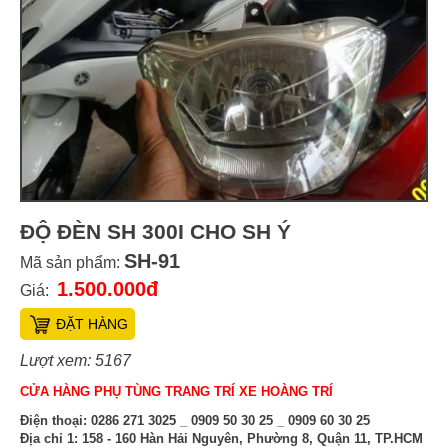
ĐỘ ĐÈN SH 300I CHO SH Ý
SH-91
Mã sản phẩm:
1.500.000đ
Giá:
ĐẶT HÀNG
Lượt xem: 5167
CỬA HÀNG PHỤ TÙNG TRANG TRÍ XE HOÀNG TRÍ
Điện thoại:
0286 271 3025 _ 0909 50 30 25 _ 0909 60 30 25
Địa chỉ 1:
158 - 160 Hàn Hải Nguyên, Phường 8, Quận 11, TP.HCM