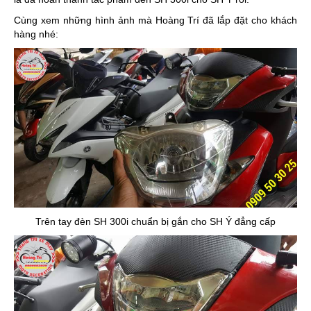
Cùng xem những hình ảnh mà Hoàng Trí đã lắp đặt cho khách
hàng nhé:
Trên tay đèn SH 300i chuẩn bị gắn cho SH Ý đẳng cấp