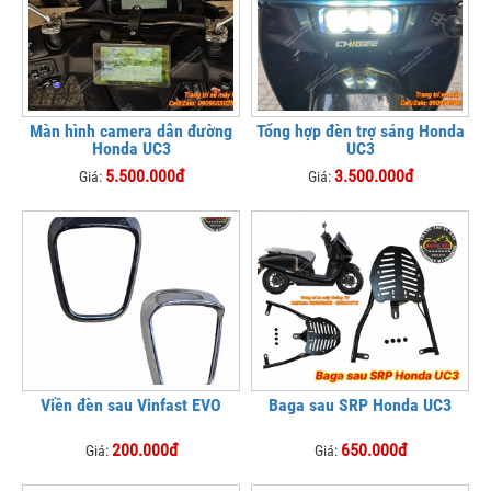
Màn hình camera dẫn đường
Tổng hợp đèn trợ sáng Honda
Honda UC3
UC3
5.500.000đ
3.500.000đ
Giá:
Giá:
Viền đèn sau Vinfast EVO
Baga sau SRP Honda UC3
200.000đ
650.000đ
Giá:
Giá: