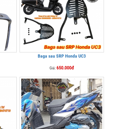
Baga sau SRP Honda UC3
650.000đ
Giá: