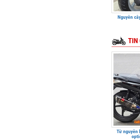
Nguyên cây
TIN
Từ nguyên 
opti