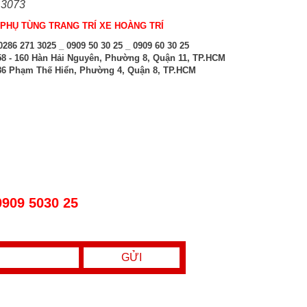
 3073
PHỤ TÙNG TRANG TRÍ XE HOÀNG TRÍ
286 271 3025 _ 0909 50 30 25 _ 0909 60 30 25
8 - 160 Hàn Hải Nguyên, Phường 8, Quận 11, TP.HCM
6 Phạm Thế Hiển, Phường 4, Quận 8, TP.HCM
0909 5030 25