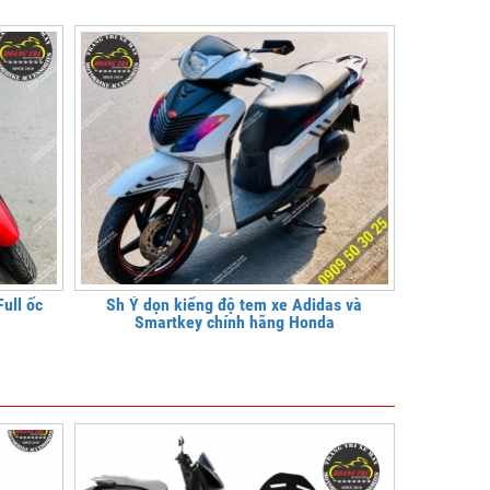
ull ốc
Sh Ý dọn kiểng độ tem xe Adidas và
Smartkey chính hãng Honda