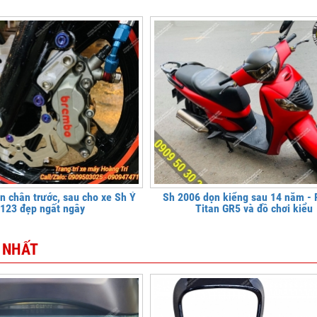
n chân trước, sau cho xe Sh Ý
Sh 2006 dọn kiểng sau 14 năm - F
123 đẹp ngất ngây
Titan GR5 và đồ chơi kiểu
 NHẤT