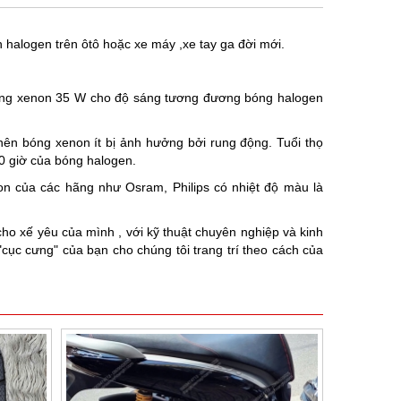
 halogen trên ôtô hoặc xe máy ,xe tay ga đời mới.
bóng xenon 35 W cho độ sáng tương đương bóng halogen
ên bóng xenon ít bị ảnh hưởng bởi rung động. Tuổi thọ
0 giờ của bóng halogen.
n của các hãng như Osram, Philips có nhiệt độ màu là
ho xế yêu của mình , với kỹ thuật chuyên nghiệp và kinh
cục cưng" của bạn cho chúng tôi trang trí theo cách của