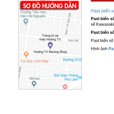
Past biển 
Past biển s
xế Kawasaki 
Past biển s
Past biển số
Hình ảnh
Pa