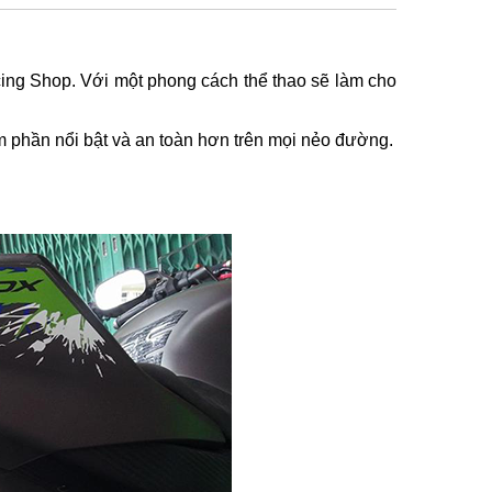
ing Shop. Với một phong cách thể thao sẽ làm cho
m phần nổi bật và an toàn hơn trên mọi nẻo đường.