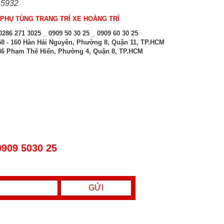
 5932
PHỤ TÙNG TRANG TRÍ XE HOÀNG TRÍ
286 271 3025 _ 0909 50 30 25 _ 0909 60 30 25
8 - 160 Hàn Hải Nguyên, Phường 8, Quận 11, TP.HCM
6 Phạm Thế Hiển, Phường 4, Quận 8, TP.HCM
0909 5030 25