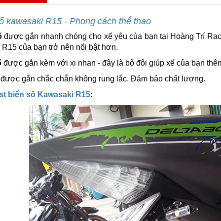
số kawasaki R15 - Phong cách thể thao
ố
được gắn nhanh chóng cho xế yêu của bạn tại Hoàng Trí Rac
R15 của bạn trở nên nổi bật hơn.
ố
được gắn kèm với xi nhan - đây là bộ đôi giúp xế của bạn thê
 được gắn chắc chắn không rung lắc. Đảm bảo chất lượng.
st biển số Kawasaki R15
: