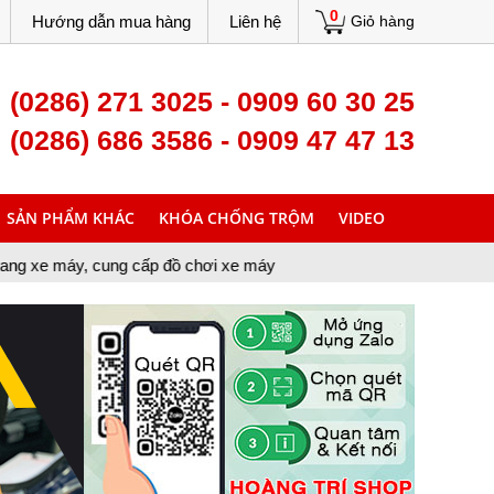
0
Hướng dẫn mua hàng
Liên hệ
Giỏ hàng
(0286) 271 3025 - 0909 60 30 25
(0286) 686 3586 - 0909 47 47 13
SẢN PHẨM KHÁC
KHÓA CHỐNG TRỘM
VIDEO
 cấp đồ chơi xe máy