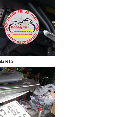
aki R15