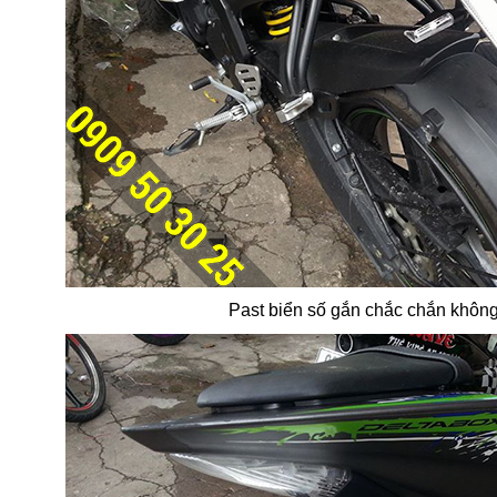
Past biển số gắn chắc chắn không