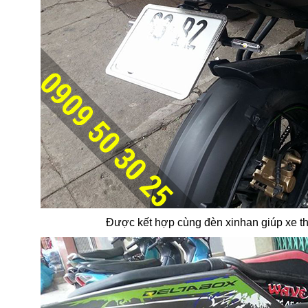
Được kết hợp cùng đèn xinhan giúp xe t