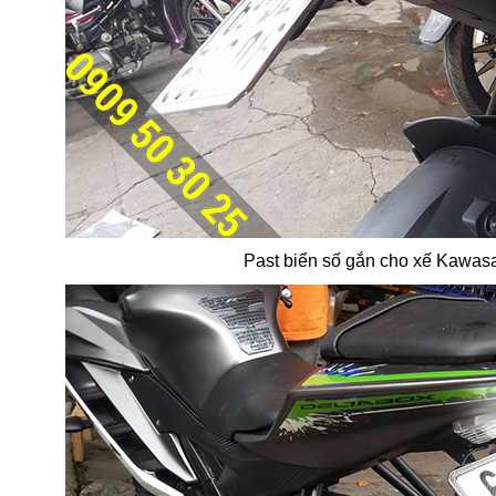
Past biển số gắn cho xế Kawas