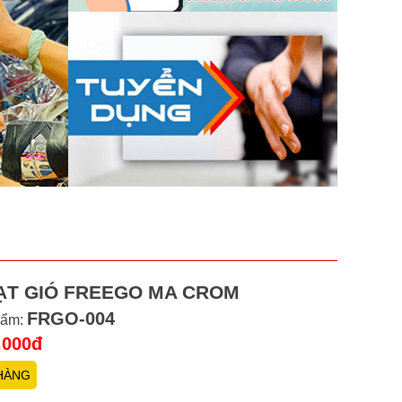
ẠT GIÓ FREEGO MA CROM
FRGO-004
hẩm:
.000đ
HÀNG