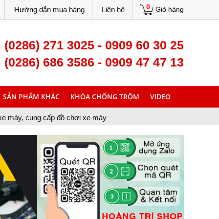
0
Hướng dẫn mua hàng
Liên hệ
Giỏ hàng
(0286) 271 3025 - 0909 60 30 25
(0286) 686 3586 - 0909 47 47 13
SẢN PHẨM KHÁC
KHÓA CHỐNG TRỘM
VIDEO
ấp đồ chơi xe máy