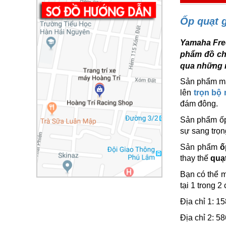
Ốp quạt 
Yamaha Free
phẩm đồ ch
qua những 
Sản phẩm mạ
lên
trọn bộ
đám đông.
Sản phẩm ốp
sự sang trọn
Sản phẩm
ố
thay thế
quạ
Bạn có thể m
tại 1 trong 2
Địa chỉ 1: 
Địa chỉ 2: 