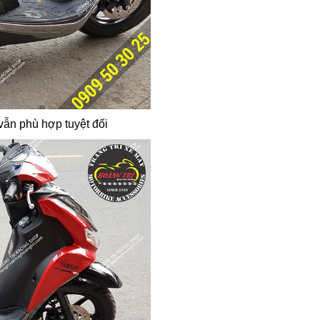
vẫn phù hợp tuyệt đối