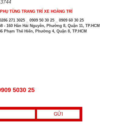
 3744
PHỤ TÙNG TRANG TRÍ XE HOÀNG TRÍ
286 271 3025 _ 0909 50 30 25 _ 0909 60 30 25
8 - 160 Hàn Hải Nguyên, Phường 8, Quận 11, TP.HCM
6 Phạm Thế Hiển, Phường 4, Quận 8, TP.HCM
0909 5030 25