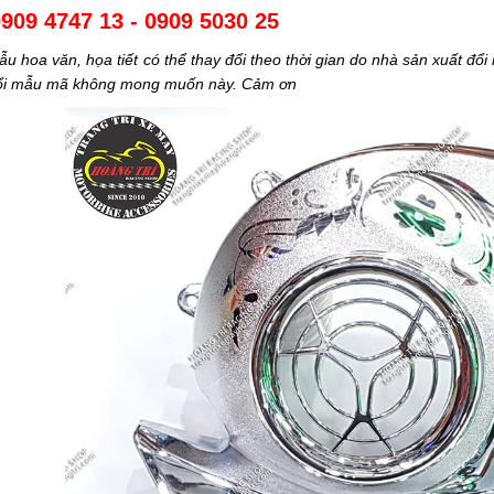
909 4747 13 - 0909 5030 25
u hoa văn, họa tiết có thể thay đổi theo thời gian do nhà sản xuất đổ
đổi mẫu mã không mong muốn này. Cảm ơn