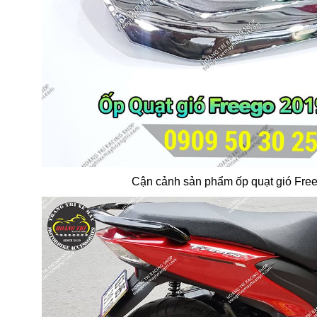
Cận cảnh sản phẩm ốp quạt gió Fre