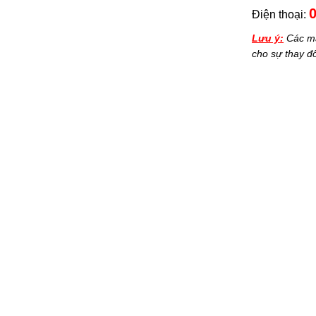
0
Điện thoại:
Lưu ý:
Các mẫ
cho sự thay 