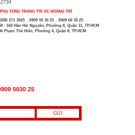
 2734
PHỤ TÙNG TRANG TRÍ XE HOÀNG TRÍ
286 271 3025 _ 0909 50 30 25 _ 0909 60 30 25
8 - 160 Hàn Hải Nguyên, Phường 8, Quận 11, TP.HCM
6 Phạm Thế Hiển, Phường 4, Quận 8, TP.HCM
0909 5030 25