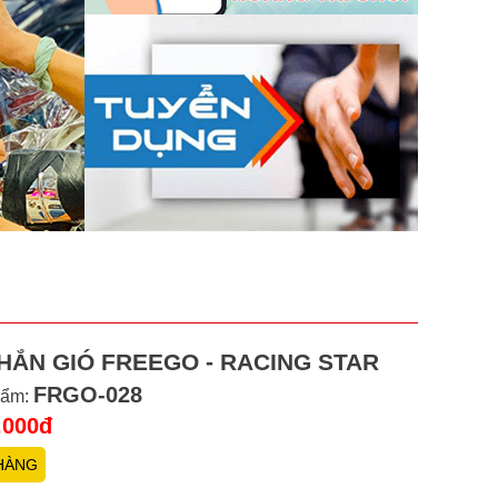
HẮN GIÓ FREEGO - RACING STAR
FRGO-028
hẩm:
.000đ
HÀNG