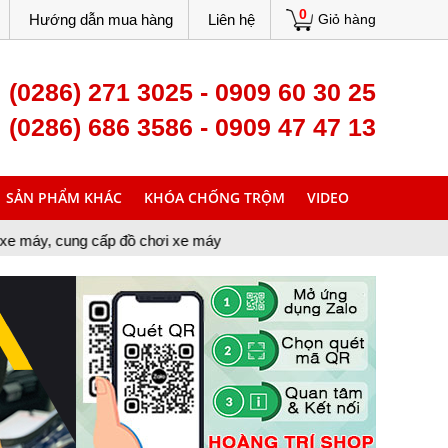
0
Hướng dẫn mua hàng
Liên hệ
Giỏ hàng
(0286) 271 3025 - 0909 60 30 25
(0286) 686 3586 - 0909 47 47 13
SẢN PHẨM KHÁC
KHÓA CHỐNG TRỘM
VIDEO
cấp đồ chơi xe máy