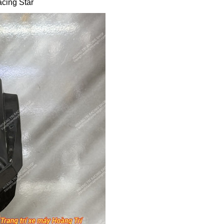
cing Star