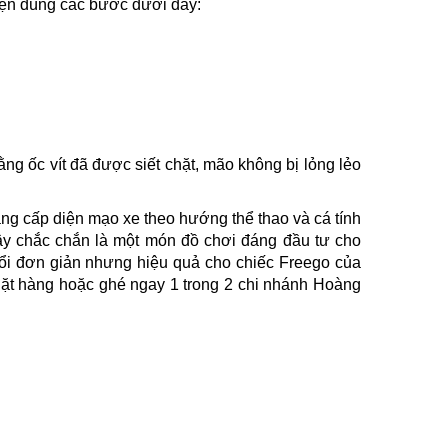
hiện đúng các bước dưới đây:
ằng ốc vít đã được siết chặt, mão không bị lỏng lẻo
ng cấp diện mạo xe theo hướng thể thao và cá tính
đây chắc chắn là một món đồ chơi đáng đầu tư cho
ổi đơn giản nhưng hiệu quả cho chiếc Freego của
Đặt hàng hoặc ghé ngay 1 trong 2 chi nhánh Hoàng