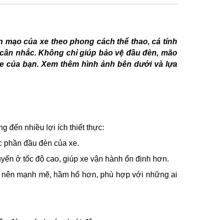
mạo của xe theo phong cách thể thao, cá tính
 cân nhắc. Không chỉ giúp bảo vệ đầu đèn, mão
xe của bạn. Xem thêm hình ảnh bên dưới và lựa
 đến nhiều lợi ích thiết thực:
c phần đầu đèn của xe.
uyển ở tốc độ cao, giúp xe vận hành ổn định hơn.
ở nên mạnh mẽ, hầm hố hơn, phù hợp với những ai