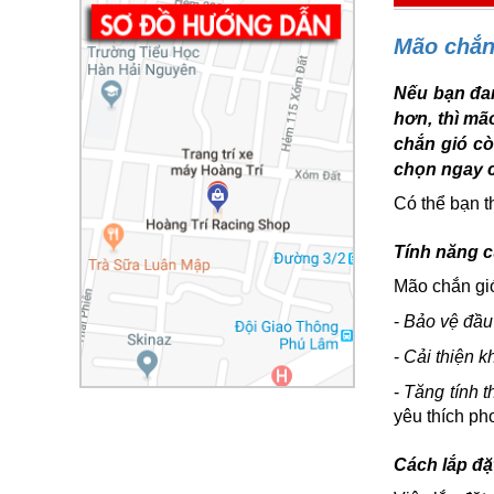
Mão chắn 
Nếu bạn đan
hơn, thì mã
chắn gió cò
chọn ngay 
Có thể bạn t
Tính năng c
Mão chắn gió
-
Bảo vệ đầu
-
Cải thiện k
-
Tăng tính 
yêu thích ph
Cách lắp đặ