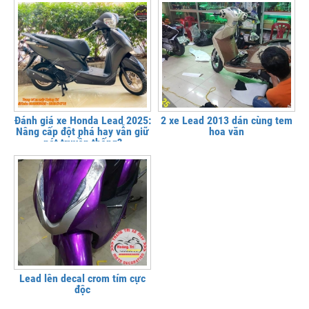
Đánh giá xe Honda Lead 2025:
2 xe Lead 2013 dán cùng tem
Nâng cấp đột phá hay vẫn giữ
hoa văn
nét truyền thống?
Lead lên decal crom tím cực
độc