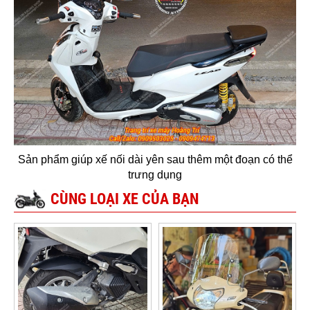
Sản phẩm giúp xế nối dài yên sau thêm một đoạn có thể
trưng dụng
CÙNG LOẠI XE CỦA BẠN