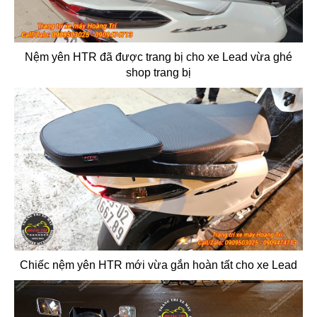
Nệm yên HTR đã được trang bị cho xe Lead vừa ghé
shop trang bị
Chiếc nệm yên HTR mới vừa gắn hoàn tất cho xe Lead