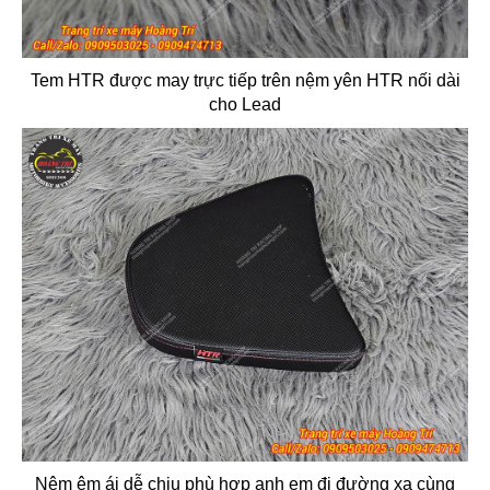
Tem HTR được may trực tiếp trên nệm yên HTR nối dài
cho Lead
Nệm êm ái dễ chịu phù hợp anh em đi đường xa cùng