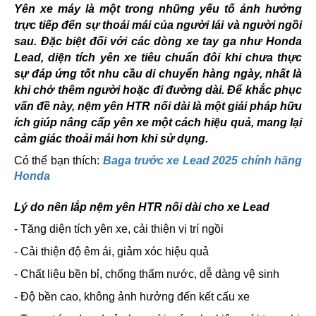
Yên xe máy là một trong những yếu tố ảnh hưởng
trực tiếp đến sự thoải mái của người lái và người ngồi
sau. Đặc biệt đối với các dòng xe tay ga như Honda
Lead, diện tích yên xe tiêu chuẩn đôi khi chưa thực
sự đáp ứng tốt nhu cầu di chuyển hàng ngày, nhất là
khi chở thêm người hoặc đi đường dài. Để khắc phục
vấn đề này, nệm yên HTR nối dài là một giải pháp hữu
ích giúp nâng cấp yên xe một cách hiệu quả, mang lại
cảm giác thoải mái hơn khi sử dụng.
Có thể bạn thích:
Baga trước xe Lead 2025 chính hãng
Honda
Lý do nên lắp nệm yên HTR nối dài cho xe Lead
- Tăng diện tích yên xe, cải thiện vị trí ngồi
- Cải thiện độ êm ái, giảm xóc hiệu quả
- Chất liệu bền bỉ, chống thấm nước, dễ dàng vệ sinh
- Độ bền cao, không ảnh hưởng đến kết cấu xe