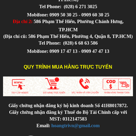
Tel Phone:
(028) 6 271 3025
Mobifone: 0909 50 30 25 - 0909 60 30 25
Địa chỉ 2:
586 Phạm Thế Hiển, Phường Chánh Hưng,
TP.HCM
(Địa chỉ cũ: 586 Phạm Thế Hiển, Phường 4, Quận 8, TP.HCM)
Tel Phone:
(028) 6 68 63 586
Mobifone: 0909 17 47 13 - 0909 47 47 13
QUY TRÌNH MUA HÀNG TRỰC TUYẾN
Giấy chứng nhận đăng ký hộ kinh doanh Số 41H8017872.
Giấy chứng nhận đăng ký Thuế do Bộ Tài Chính cấp với
MST: 0312147583
Email:
hoangtrivn@gmail.com