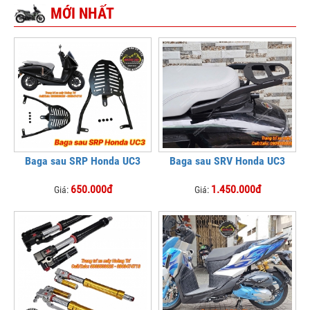
MỚI NHẤT
Baga sau SRP Honda UC3
Baga sau SRV Honda UC3
650.000đ
1.450.000đ
Giá:
Giá: