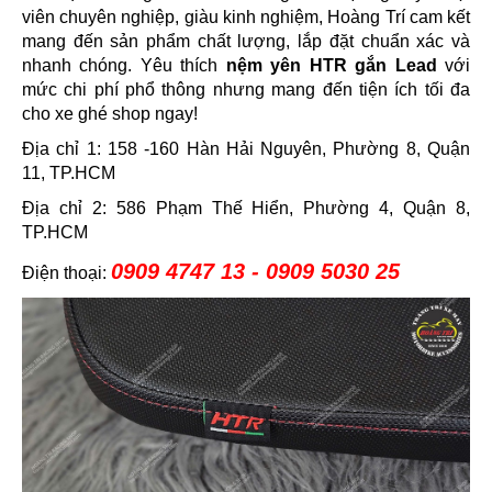
viên chuyên nghiệp, giàu kinh nghiệm, Hoàng Trí cam kết
mang đến sản phẩm chất lượng, lắp đặt chuẩn xác và
nhanh chóng. Yêu thích
nệm yên HTR gắn Lead
với
mức chi phí phổ thông nhưng mang đến tiện ích tối đa
cho xe ghé shop ngay!
Địa chỉ 1: 158 -160 Hàn Hải Nguyên, Phường 8, Quận
11, TP.HCM
Địa chỉ 2: 586 Phạm Thế Hiển, Phường 4, Quận 8,
TP.HCM
0909 4747 13 - 0909 5030 25
Điện thoại: