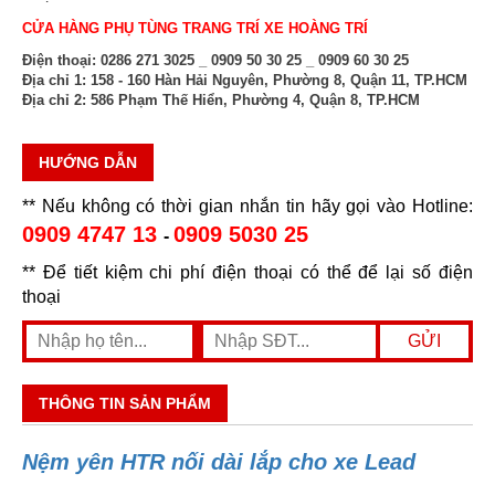
CỬA HÀNG PHỤ TÙNG TRANG TRÍ XE HOÀNG TRÍ
Điện thoại:
0286 271 3025 _ 0909 50 30 25 _ 0909 60 30 25
Địa chỉ 1:
158 - 160 Hàn Hải Nguyên, Phường 8, Quận 11, TP.HCM
Địa chỉ 2:
586 Phạm Thế Hiển, Phường 4, Quận 8, TP.HCM
HƯỚNG DẪN
** Nếu không có thời gian nhắn tin hãy gọi vào Hotline:
0909 4747 13
0909 5030 25
-
** Để tiết kiệm chi phí điện thoại có thể để lại số điện
thoại
THÔNG TIN SẢN PHẨM
Nệm yên HTR nối dài lắp cho xe Lead