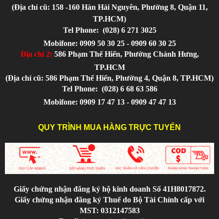
(Địa chỉ cũ: 158 -160 Hàn Hải Nguyên, Phường 8, Quận 11,
TP.HCM)
Tel Phone:
(028) 6 271 3025
Mobifone: 0909 50 30 25 - 0909 60 30 25
Địa chỉ 2:
586 Phạm Thế Hiển, Phường Chánh Hưng,
TP.HCM
(Địa chỉ cũ: 586 Phạm Thế Hiển, Phường 4, Quận 8, TP.HCM)
Tel Phone:
(028) 6 68 63 586
Mobifone: 0909 17 47 13 - 0909 47 47 13
QUY TRÌNH MUA HÀNG TRỰC TUYẾN
Giấy chứng nhận đăng ký hộ kinh doanh Số 41H8017872.
Giấy chứng nhận đăng ký Thuế do Bộ Tài Chính cấp với
MST: 0312147583