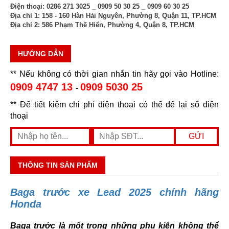
Điện thoại:
0286 271 3025 _ 0909 50 30 25 _ 0909 60 30 25
Địa chỉ 1:
158 - 160 Hàn Hải Nguyên, Phường 8, Quận 11, TP.HCM
Địa chỉ 2:
586 Phạm Thế Hiển, Phường 4, Quận 8, TP.HCM
HƯỚNG DẪN
** Nếu không có thời gian nhắn tin hãy gọi vào Hotline:
0909 4747 13
0909 5030 25
-
** Để tiết kiệm chi phí điện thoại có thể để lại số điện
thoại
THÔNG TIN SẢN PHẨM
Baga trước xe Lead 2025 chính hãng
Honda
Baga trước là một trong những phụ kiện không thể