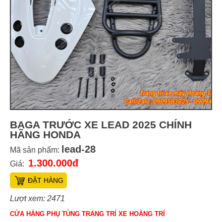
BAGA TRƯỚC XE LEAD 2025 CHÍNH
HÃNG HONDA
lead-28
Mã sản phẩm:
1.300.000đ
Giá:
ĐẶT HÀNG
Lượt xem: 2471
CỬA HÀNG PHỤ TÙNG TRANG TRÍ XE HOÀNG TRÍ