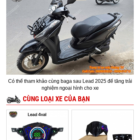
Có thể tham khảo cùng baga sau Lead 2025 để tăng trải
nghiệm ngoại hình cho xe
CÙNG LOẠI XE CỦA BẠN