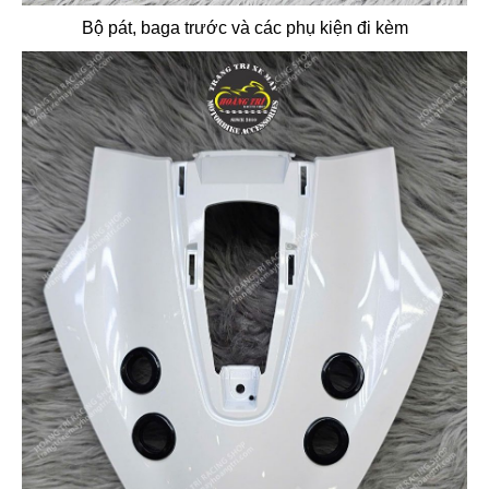
Bộ pát, baga trước và các phụ kiện đi kèm