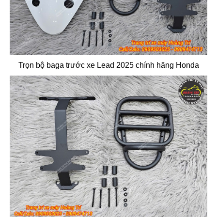
Trọn bộ baga trước xe Lead 2025 chính hãng Honda