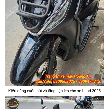
Kiểu dáng cuốn hút và tăng tiện ích cho xe Lead 2025