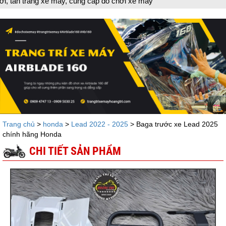
ung cấp đồ chơi xe máy
Trang chủ
>
honda
>
Lead 2022 - 2025
> Baga trước xe Lead 2025
chính hãng Honda
CHI TIẾT SẢN PHẨM