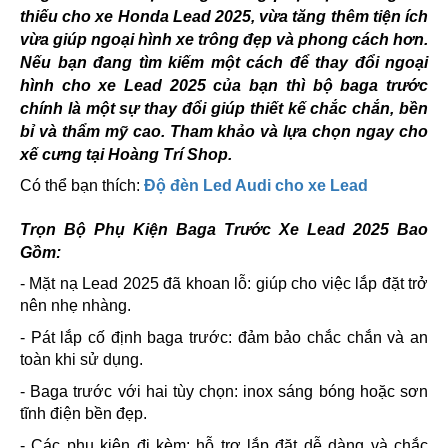
thiếu cho xe Honda Lead 2025, vừa tăng thêm tiện ích
vừa giúp ngoại hình xe trông đẹp và phong cách hơn.
Nếu bạn đang tìm kiếm một cách để thay đổi ngoại
hình cho xe Lead 2025 của bạn thì bộ baga trước
chính là một sự thay đổi giúp thiết kế chắc chắn, bền
bỉ và thẩm mỹ cao. Tham khảo và lựa chọn ngay cho
xế cưng tại Hoàng Trí Shop.
Có thể bạn thích:
Độ đèn Led Audi cho xe Lead
Trọn Bộ Phụ Kiện Baga Trước Xe Lead 2025 Bao
Gồm:
- Mặt nạ Lead 2025 đã khoan lỗ: giúp cho việc lắp đặt trở
nên nhẹ nhàng.
- Pát lắp cố định baga trước: đảm bảo chắc chắn và an
toàn khi sử dụng.
- Baga trước với hai tùy chọn: inox sáng bóng hoặc sơn
tĩnh điện bền đẹp.
- Các phụ kiện đi kèm: hỗ trợ lắp đặt dễ dàng và chắc