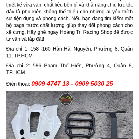
thiết kế vừa vặn, chất liệu bền bỉ và khả năng chịu lực tốt,
đây là phụ kiện không thể thiếu cho những ai yêu thích
sự tiện dụng và phong cách. Nếu bạn đang tìm kiếm một
bộ baga trước chất lượng giúp thay đổi phong cách cho
xế cưng. Hãy ghé ngay Hoàng Trí Racing Shop để được
tư vấn và lắp đặt!
Địa chỉ 1: 158 -160 Hàn Hải Nguyên, Phường 8, Quận
11, TP.HCM
Địa chỉ 2: 586 Phạm Thế Hiển, Phường 4, Quận 8,
TP.HCM
0909 4747 13 - 0909 5030 25
Điện thoại: