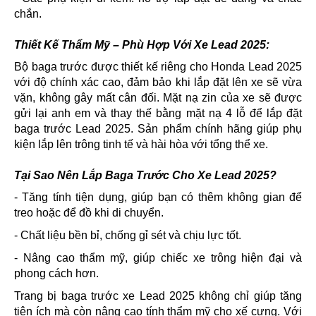
chắn.
Thiết Kế Thẩm Mỹ – Phù Hợp Với Xe Lead 2025:
Bộ baga trước được thiết kế riêng cho Honda Lead 2025
với độ chính xác cao, đảm bảo khi lắp đặt lên xe sẽ vừa
vặn, không gây mất cân đối. Mặt nạ zin của xe sẽ được
gửi lại anh em và thay thế bằng mặt nạ 4 lỗ để lắp đặt
baga trước Lead 2025. Sản phẩm chính hãng giúp phụ
kiện lắp lên trông tinh tế và hài hòa với tổng thể xe.
Tại Sao Nên Lắp Baga Trước Cho Xe Lead 2025?
- Tăng tính tiện dụng, giúp bạn có thêm không gian để
treo hoặc để đồ khi di chuyển.
- Chất liệu bền bỉ, chống gỉ sét và chịu lực tốt.
- Nâng cao thẩm mỹ, giúp chiếc xe trông hiện đại và
phong cách hơn.
Trang bị baga trước xe Lead 2025 không chỉ giúp tăng
tiện ích mà còn nâng cao tính thẩm mỹ cho xế cưng. Với