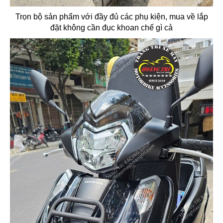
Trọn bộ sản phẩm với đầy đủ các phụ kiện, mua về lắp
đặt không cần đục khoan chế gì cả