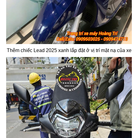
Thêm chiếc Lead 2025 xanh lắp đặt ở vị trí mặt nạ của xe