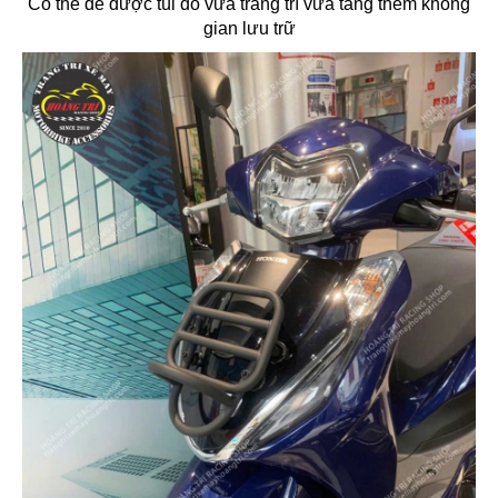
Có thể để được túi đồ vừa trang trí vừa tăng thêm không
gian lưu trữ