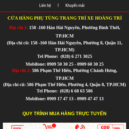
Liên hệ
Khuyến mãi
CỬA HÀNG PHỤ TÙNG TRANG TRÍ XE HOÀNG TRÍ
Địa chỉ 1:
158 -160 Hàn Hải Nguyên, Phường Bình Thới,
TP.HCM
(Địa chỉ cũ: 158 -160 Hàn Hải Nguyên, Phường 8, Quận 11,
TP.HCM)
Tel Phone:
(028) 6 271 3025
Mobifone: 0909 50 30 25 - 0909 60 30 25
Địa chỉ 2:
586 Phạm Thế Hiển, Phường Chánh Hưng,
TP.HCM
(Địa chỉ cũ: 586 Phạm Thế Hiển, Phường 4, Quận 8, TP.HCM)
Tel Phone:
(028) 6 68 63 586
Mobifone: 0909 17 47 13 - 0909 47 47 13
QUY TRÌNH MUA HÀNG TRỰC TUYẾN