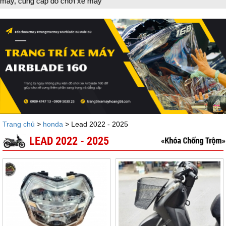
g cấp đồ chơi xe máy
Trang chủ
>
honda
> Lead 2022 - 2025
LEAD 2022 - 2025