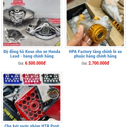
Độ đồng hồ Koso cho xe Honda
HPA Factory tăng chỉnh lò xo
Lead - hàng chính hãng
phuộc hàng chính hãng
6.500.000đ
2.700.000đ
Giá:
Giá:
Che két nước nhôm HTR Proti