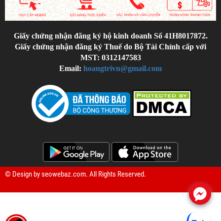
Giấy chứng nhận đăng ký hộ kinh doanh Số 41H8017872.
Giấy chứng nhận đăng ký Thuế do Bộ Tài Chính cấp với
MST: 0312147583
Email:
hoangtrivn@gmail.com
© Design by
seowebaz.com
. All Rights Reserved.
.