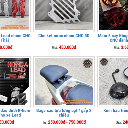
e Lead nhôm CNC
Che két nước nhôm CNC 3D
Mâm 5 cây King
 Thái
CNC dành
0.000đ
450.000đ
3.6
Giá:
Giá:
 dầu dưới K-Euro
Baga sau tựa lưng bật / gấp 2
Kính hậu trò
cho xe Lead
chiều
50.000đ
250.000đ - 750.000đ
24
Từ:
Giá: