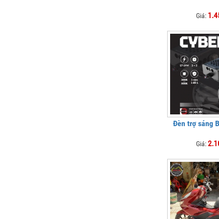
1.4
Giá:
Đèn trợ sáng 
2.1
Giá: