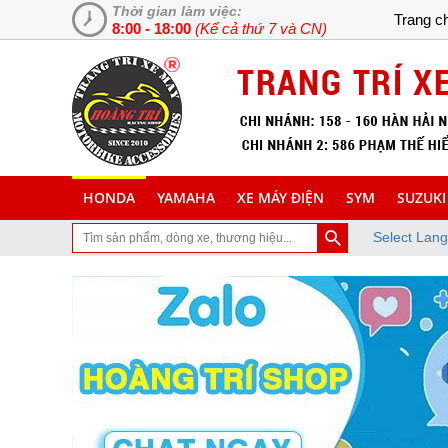
Thời gian làm việc:
Trang c
8:00 - 18:00
(Kể cả thứ 7 và CN)
HONDA
YAMAHA
XE MÁY ĐIỆN
SYM
SUZUKI
Select Lan