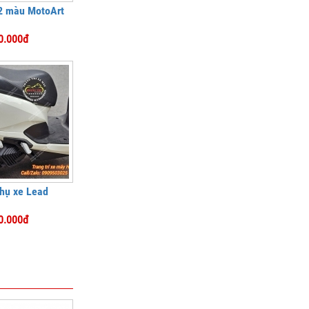
2 màu MotoArt
0.000đ
hụ xe Lead
0.000đ