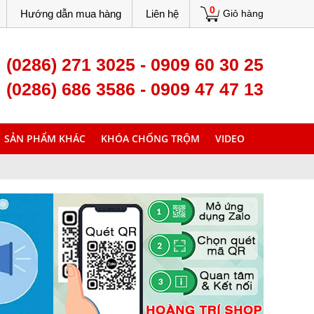
0
Hướng dẫn mua hàng
Liên hệ
Giỏ hàng
(0286) 271 3025 - 0909 60 30 25
(0286) 686 3586 - 0909 47 47 13
SẢN PHẨM KHÁC
KHÓA CHỐNG TRỘM
VIDEO
Dán keo xe Ho