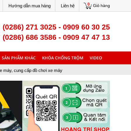
0
Hướng dẫn mua hàng
Liên hệ
Giỏ hàng
(0286) 271 3025 - 0909 60 30 25
(0286) 686 3586 - 0909 47 47 13
SẢN PHẨM KHÁC
KHÓA CHỐNG TRỘM
VIDEO
p đồ chơi xe máy