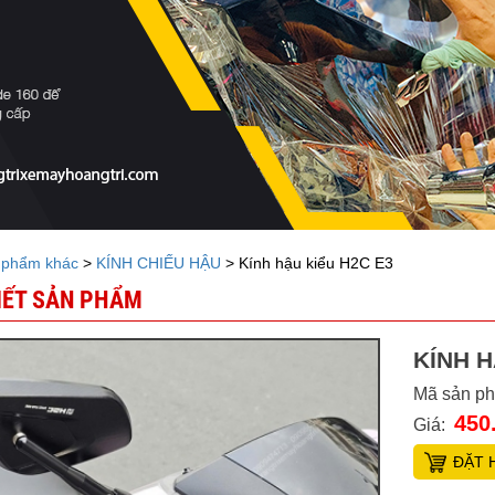
 phẩm khác
>
KÍNH CHIẾU HẬU
> Kính hậu kiểu H2C E3
TIẾT SẢN PHẨM
KÍNH H
Mã sản p
450
Giá:
ĐẶT 