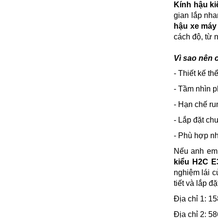
Kính hậu k
gian lắp nh
hậu xe máy
cách độ, từ 
Vì sao nên 
- Thiết kế t
- Tầm nhìn p
- Hạn chế ru
- Lắp đặt ch
- Phù hợp n
Nếu anh em
kiểu H2C E
nghiệm lái c
tiết và lắp 
Địa chỉ 1: 
Địa chỉ 2: 