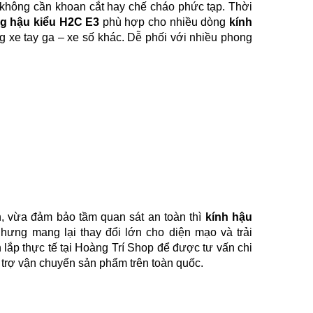
xe, không cần khoan cắt hay chế cháo phức tạp. Thời
ng hậu kiểu H2C E3
phù hợp cho nhiều dòng
kính
 xe tay ga – xe số khác. Dễ phối với nhiều phong
, vừa đảm bảo tầm quan sát an toàn thì
kính hậu
hưng mang lại thay đổi lớn cho diện mạo và trải
 lắp thực tế tại Hoàng Trí Shop để được tư vấn chi
ỗ trợ vận chuyển sản phẩm trên toàn quốc.