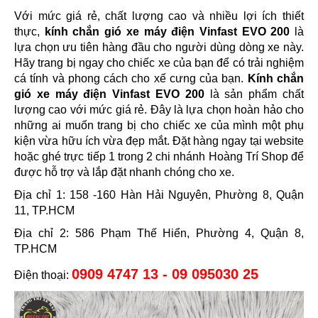
Với mức giá rẻ, chất lượng cao và nhiều lợi ích thiết
thực,
kính chắn gió xe máy điện Vinfast EVO 200
là
lựa chọn ưu tiên hàng đầu cho người dùng dòng xe này.
Hãy trang bị ngay cho chiếc xe của bạn để có trải nghiệm
cá tính và phong cách cho xế cưng của bạn.
Kính chắn
gió xe máy điện Vinfast EVO 200
là sản phẩm chất
lượng cao với mức giá rẻ. Đây là lựa chọn hoàn hảo cho
những ai muốn trang bị cho chiếc xe của mình một phụ
kiện vừa hữu ích vừa đẹp mắt. Đặt hàng ngay tại website
hoặc ghé trực tiếp 1 trong 2 chi nhánh Hoàng Trí Shop để
được hỗ trợ và lắp đặt nhanh chóng cho xe.
Địa chỉ 1: 158 -160 Hàn Hải Nguyên, Phường 8, Quận
11, TP.HCM
Địa chỉ 2: 586 Phạm Thế Hiển, Phường 4, Quận 8,
TP.HCM
0909 4747 13 - 09 095030 25
Điện thoại: