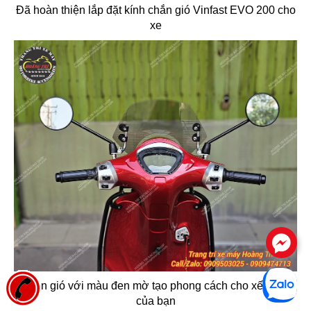
Đã hoàn thiện lắp đặt kính chắn gió Vinfast EVO 200 cho
xe
.
Chắn gió với màu đen mờ tạo phong cách cho xế cưng
của bạn