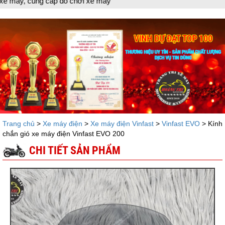
máy
Trang chủ
>
Xe máy điện
>
Xe máy điện Vinfast
>
Vinfast EVO
> Kính
chắn gió xe máy điện Vinfast EVO 200
CHI TIẾT SẢN PHẨM