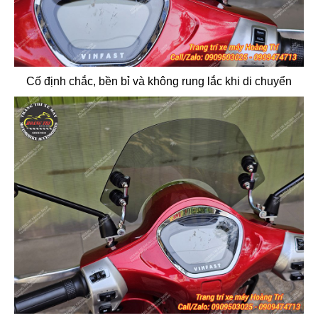
Cố định chắc, bền bỉ và không rung lắc khi di chuyển