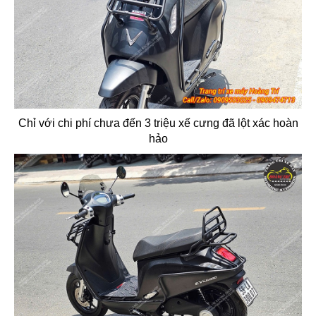
Chỉ với chi phí chưa đến 3 triệu xế cưng đã lột xác hoàn
hảo