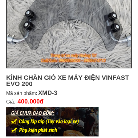
KÍNH CHẮN GIÓ XE MÁY ĐIỆN VINFAST
EVO 200
XMD-3
Mã sản phẩm:
400.000đ
Giá: