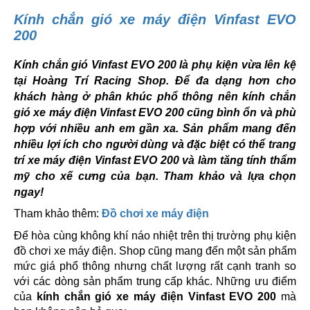
Kính chắn gió xe máy điện Vinfast EVO
200
Kính chắn gió Vinfast EVO 200 là phụ kiện vừa lên kệ
tại Hoàng Trí Racing Shop. Để đa dạng hơn cho
khách hàng ở phân khúc phổ thông nên kính chắn
gió xe máy điện Vinfast EVO 200 cũng bình ổn và phù
hợp với nhiều anh em gần xa. Sản phẩm mang đến
nhiều lợi ích cho người dùng và đặc biệt có thể trang
trí xe máy điện Vinfast EVO 200 và làm tăng tính thẩm
mỹ cho xế cưng của bạn. Tham khảo và lựa chọn
ngay!
Tham khảo thêm:
Đồ chơi xe máy điện
Để hòa cùng không khí náo nhiệt trên thị trường phụ kiện
đồ chơi xe máy điện. Shop cũng mang đến một sản phẩm
mức giá phổ thông nhưng chất lượng rất cạnh tranh so
với các dòng sản phẩm trung cấp khác. Những ưu điểm
của
kính chắn gió xe máy điện Vinfast EVO 200
mà