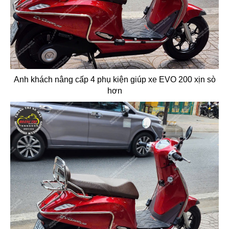
Anh khách nâng cấp 4 phụ kiện giúp xe EVO 200 xịn sò
hơn