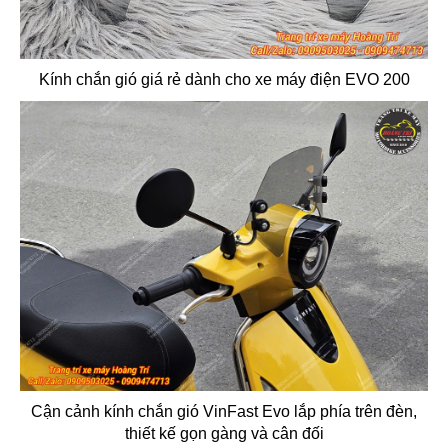
Kính chắn gió giá rẻ dành cho xe máy điện EVO 200
Cận cảnh kính chắn gió VinFast Evo lắp phía trên đèn,
thiết kế gọn gàng và cân đối