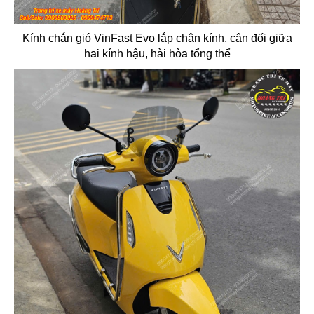
Kính chắn gió VinFast Evo lắp chân kính, cân đối giữa
hai kính hậu, hài hòa tổng thể