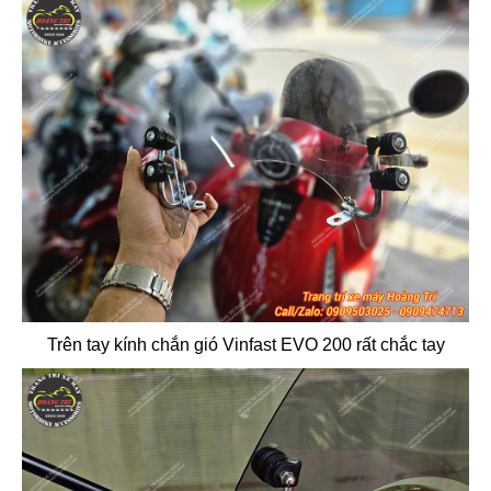
Trên tay kính chắn gió Vinfast EVO 200 rất chắc tay