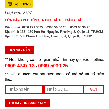
ĐẶT HÀNG
Lượt xem: 8797
CỬA HÀNG PHỤ TÙNG TRANG TRÍ XE HOÀNG TRÍ
Điện thoại:
0286 271 3025 _ 0909 50 30 25 _ 0909 60 30 25
Địa chỉ 1:
158 - 160 Hàn Hải Nguyên, Phường 8, Quận 11, TP.HCM
Địa chỉ 2:
586 Phạm Thế Hiển, Phường 4, Quận 8, TP.HCM
HƯỚNG DẪN
** Nếu không có thời gian nhắn tin hãy gọi vào Hotline:
0909 4747 13
0909 5030 25
-
** Để tiết kiệm chi phí điện thoại có thể để lại số điện
thoại
THÔNG TIN SẢN PHẨM