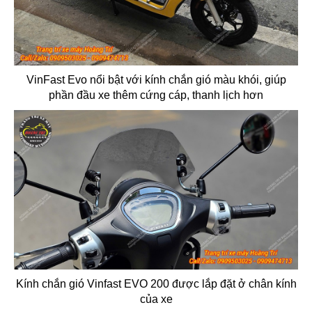
VinFast Evo nổi bật với kính chắn gió màu khói, giúp
phần đầu xe thêm cứng cáp, thanh lịch hơn
Kính chắn gió Vinfast EVO 200 được lắp đặt ở chân kính
của xe