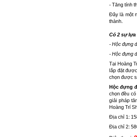
- Tăng tính 
Đây là một 
thành.
Có 2 sự lựa
- Hộc đựng 
- Hộc đựng đ
Tại Hoàng T
lắp đặt được
chọn được s
Hộc đựng đồ
chọn đều có 
giải pháp tă
Hoàng Trí Sh
Địa chỉ 1: 
Địa chỉ 2: 