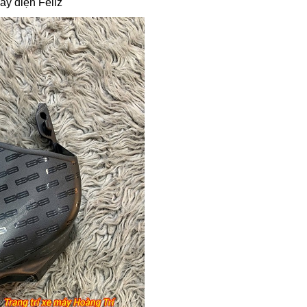
áy điện Feliz