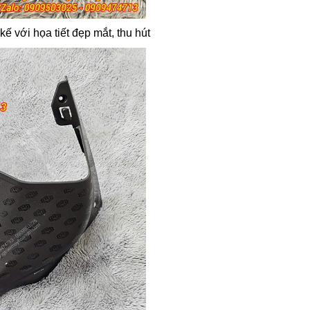
ế với họa tiết đẹp mắt, thu hút