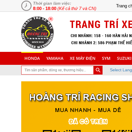
Thời gian làm việc:
Trang c
8:00 - 18:00
(Kể cả thứ 7 và CN)
HONDA
YAMAHA
XE MÁY ĐIỆN
SYM
SUZUKI
Select Lan