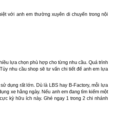
iệt với anh em thường xuyên di chuyển trong nội
hiều lựa chọn phù hợp cho từng nhu cầu. Quá trình
ùy nhu cầu shop sẽ tư vấn chi tiết để anh em lựa
sử dụng rất lớn. Dù là LBS hay B-Factory, mỗi lựa
ử dụng xe hằng ngày. Nếu anh em đang tìm kiếm một
 cực kỳ hữu ích này. Ghé ngay 1 trong 2 chi nhánh