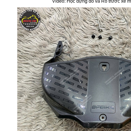
Video: Hộc đựng đồ và Rổ trước xe m