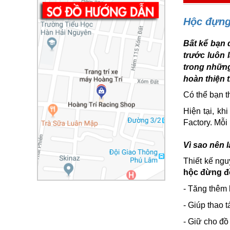
Hộc đựng 
Bất kể bạn 
trước luôn 
trong những
hoàn thiện 
Có thể bạn t
Hiện tại, kh
Factory. Mỗi
Vì sao nên 
Thiết kế ngu
hộc đừng đồ
- Tăng thêm 
- Giúp thao 
- Giữ cho đồ