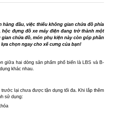
ên hàng đầu, việc thiếu không gian chứa đồ phía
ậy, hộc đựng đồ xe máy điện đang trở thành một
 gian chứa đồ, món phụ kiện này còn góp phần
à lựa chọn ngay cho xế cưng của bạn!
ọn giữa hai dòng sản phẩm phổ biến là LBS và B-
 dụng khác nhau.
 trước lại chưa được tận dụng tối đa. Khi lắp thêm
ình sử dụng:
khóa