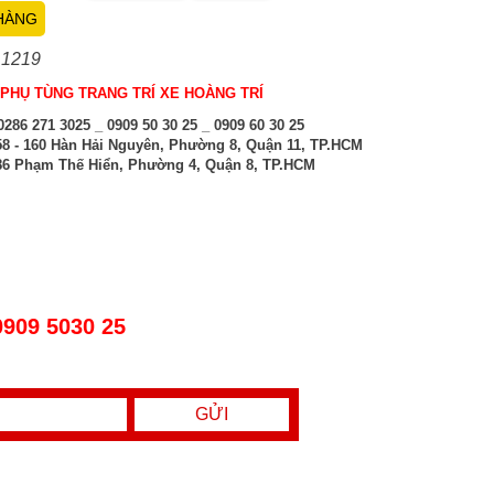
HÀNG
 1219
PHỤ TÙNG TRANG TRÍ XE HOÀNG TRÍ
286 271 3025 _ 0909 50 30 25 _ 0909 60 30 25
8 - 160 Hàn Hải Nguyên, Phường 8, Quận 11, TP.HCM
6 Phạm Thế Hiển, Phường 4, Quận 8, TP.HCM
0909 5030 25