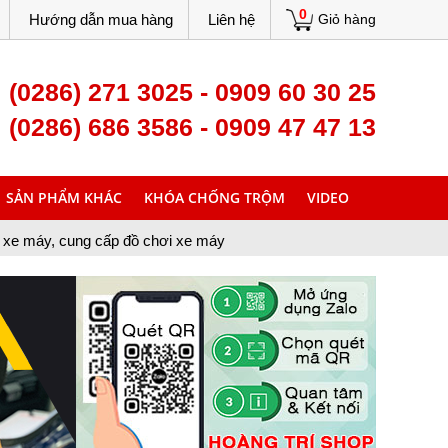
0
Hướng dẫn mua hàng
Liên hệ
Giỏ hàng
(0286) 271 3025 - 0909 60 30 25
(0286) 686 3586 - 0909 47 47 13
SẢN PHẨM KHÁC
KHÓA CHỐNG TRỘM
VIDEO
g cấp đồ chơi xe máy