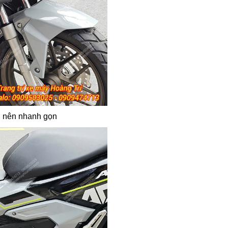
rở nên nhanh gọn