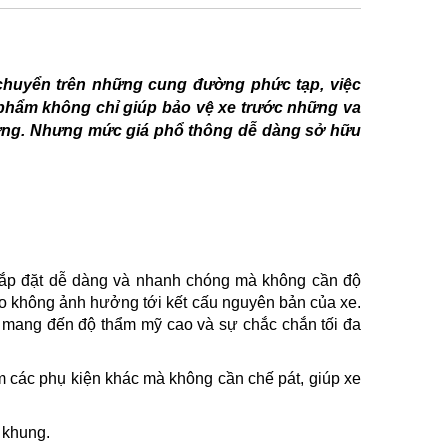
chuyển trên những cung đường phức tạp, việc
 phẩm không chỉ giúp bảo vệ xe trước những va
ưng. Nhưng mức giá phổ thông dễ dàng sở hữu
 lắp đặt dễ dàng và nhanh chóng mà không cần độ
ảo không ảnh hưởng tới kết cấu nguyên bản của xe.
ạn mang đến độ thẩm mỹ cao và sự chắc chắn tối đa
m các phụ kiện khác mà không cần chế pát, giúp xe
n khung.