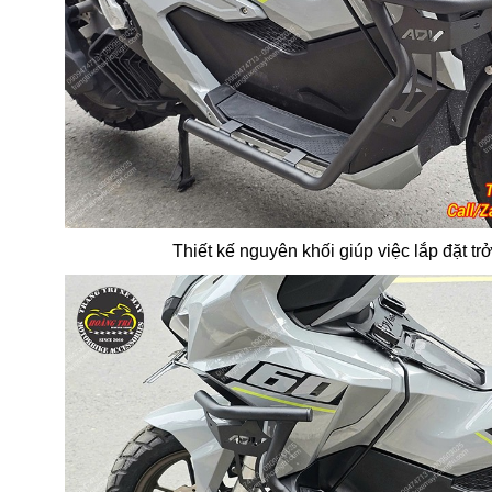
Thiết kế nguyên khối giúp việc lắp đặt t