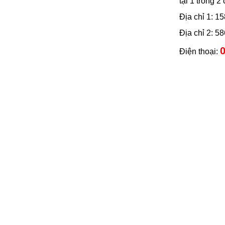
tại 1 trong 2
Địa chỉ 1: 
Địa chỉ 2: 
0
Điện thoại: