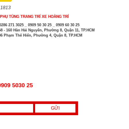
 1813
PHỤ TÙNG TRANG TRÍ XE HOÀNG TRÍ
286 271 3025 _ 0909 50 30 25 _ 0909 60 30 25
8 - 160 Hàn Hải Nguyên, Phường 8, Quận 11, TP.HCM
6 Phạm Thế Hiển, Phường 4, Quận 8, TP.HCM
0909 5030 25