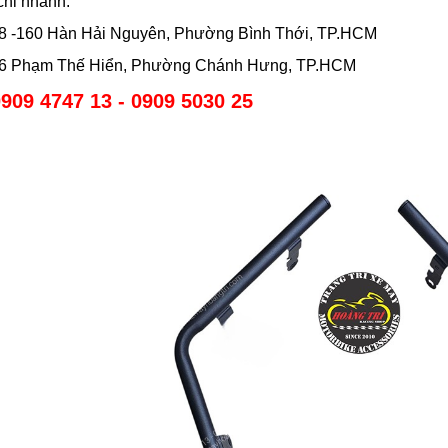
 chi nhánh.
158 -160 Hàn Hải Nguyên, Phường Bình Thới, TP.HCM
586 Phạm Thế Hiển, Phường Chánh Hưng, TP.HCM
909 4747 13 - 0909 5030 25