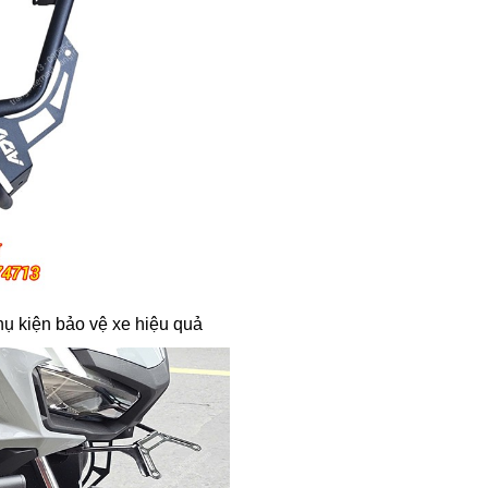
hụ kiện bảo vệ xe hiệu quả