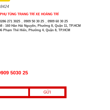
 8424
PHỤ TÙNG TRANG TRÍ XE HOÀNG TRÍ
286 271 3025 _ 0909 50 30 25 _ 0909 60 30 25
8 - 160 Hàn Hải Nguyên, Phường 8, Quận 11, TP.HCM
6 Phạm Thế Hiển, Phường 4, Quận 8, TP.HCM
0909 5030 25