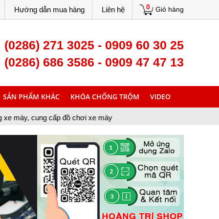
0
Hướng dẫn mua hàng
Liên hệ
Giỏ hàng
(0286) 271 3025 - 0909 60 30 25
(0286) 686 3586 - 0909 47 47 13
SẢN PHẨM KHÁC
KHÓA CHỐNG TRỘM
VIDEO
ấp đồ chơi xe máy