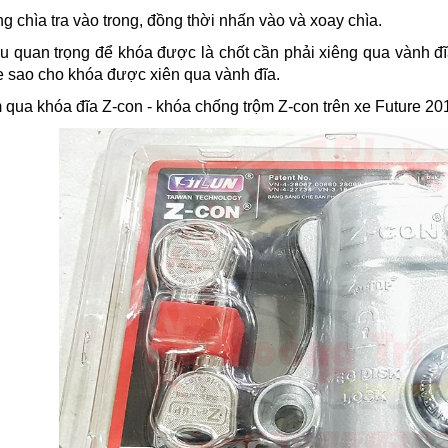
 chìa tra vào trong, đồng thời nhấn vào và xoay chìa.
u quan trọng để khóa được là chốt cần phải xiêng qua vành đĩ
e sao cho khóa được xiên qua vành đĩa.
qua khóa đĩa Z-con - khóa chống trộm Z-con trên xe Future 20