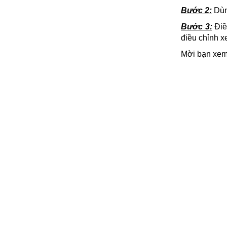
Bước 2:
Dùng
Bước 3:
Điề
điều chỉnh x
Mời bạn xem 