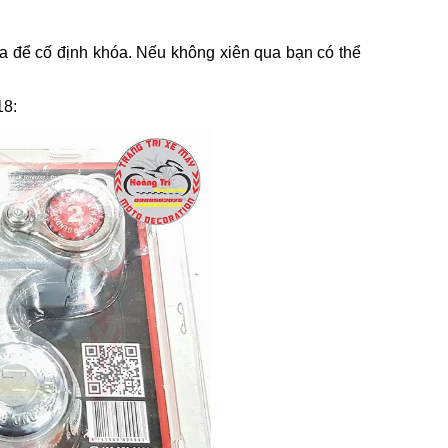
a để cố định khóa. Nếu không xiên qua bạn có thể
18: