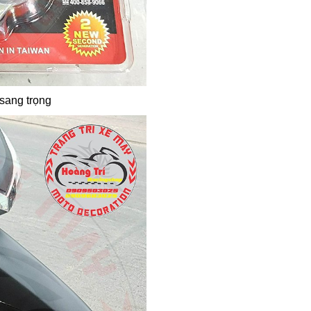
sang trọng