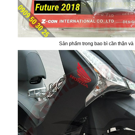
Sản phẩm trong bao bì cần thận và 