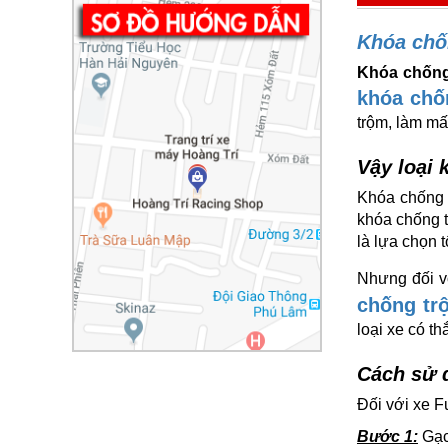
Khóa chố
Khóa chống
khóa chố
trộm, làm mất
Vậy loại
Khóa chống 
khóa chống 
là lựa chọn 
Nhưng đối v
chống tr
loại xe có th
Cách sử 
Đối với xe F
Bước 1:
Gạc 