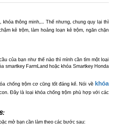
, khóa thông minh,... Thế nhưng, chung quy lại thì
chậm kẻ trộm, làm hoảng loạn kẻ trộm, ngăn chặn
ầu của bạn như thế nào thì mình cần tìm một loại
khóa smartkey FarmLand hoặc khóa Smartkey Honda
khóa
óa chống trộm cơ cũng tốt đáng kể. Nói về
con. Đây là loại khóa chống trộm phù hợp với các
8:
 hoặc mở bạn cần làm theo các bước sau: