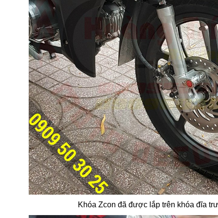
Khóa Zcon đã được lắp trên khóa đĩa tr