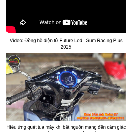
Video: Đồng hồ điện tử Future Led - Sum Racing Plus
2025
Hiệu ứng quét tua máy khi bật nguồn mang đến cảm giác