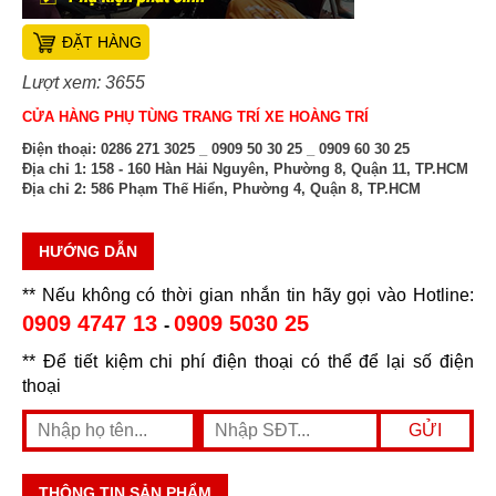
ĐẶT HÀNG
Lượt xem: 3655
CỬA HÀNG PHỤ TÙNG TRANG TRÍ XE HOÀNG TRÍ
Điện thoại:
0286 271 3025 _ 0909 50 30 25 _ 0909 60 30 25
Địa chỉ 1:
158 - 160 Hàn Hải Nguyên, Phường 8, Quận 11, TP.HCM
Địa chỉ 2:
586 Phạm Thế Hiển, Phường 4, Quận 8, TP.HCM
HƯỚNG DẪN
** Nếu không có thời gian nhắn tin hãy gọi vào Hotline:
0909 4747 13
0909 5030 25
-
** Để tiết kiệm chi phí điện thoại có thể để lại số điện
thoại
THÔNG TIN SẢN PHẨM