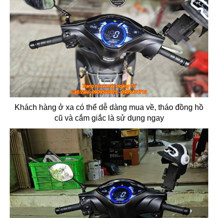
Khách hàng ở xa có thể dễ dàng mua về, tháo đồng hồ
cũ và cắm giắc là sử dụng ngay