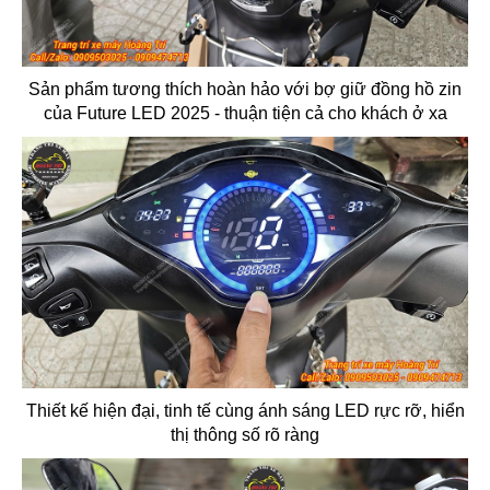
Sản phẩm tương thích hoàn hảo với bợ giữ đồng hồ zin
của Future LED 2025 - thuận tiện cả cho khách ở xa
Thiết kế hiện đại, tinh tế cùng ánh sáng LED rực rỡ, hiển
thị thông số rõ ràng