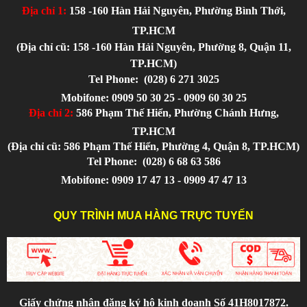
Địa chỉ 1:
158 -160 Hàn Hải Nguyên, Phường Bình Thới,
TP.HCM
(Địa chỉ cũ: 158 -160 Hàn Hải Nguyên, Phường 8, Quận 11,
TP.HCM)
Tel Phone:
(028) 6 271 3025
Mobifone: 0909 50 30 25 - 0909 60 30 25
Địa chỉ 2:
586 Phạm Thế Hiển, Phường Chánh Hưng,
TP.HCM
(Địa chỉ cũ: 586 Phạm Thế Hiển, Phường 4, Quận 8, TP.HCM)
Tel Phone:
(028) 6 68 63 586
Mobifone: 0909 17 47 13 - 0909 47 47 13
QUY TRÌNH MUA HÀNG TRỰC TUYẾN
Giấy chứng nhận đăng ký hộ kinh doanh Số 41H8017872.