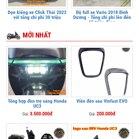
Dọn kiểng xe Click Thái 2023
Độ full xe Vario 2018 Bình
với tổng chi phí 30 triệu
Dương - Tổng chi phí lên đến
65 triệu đồng
MỚI NHẤT
Tổng hợp đèn trợ sáng Honda
Viền đèn sau Vinfast EVO
UC3
3.500.000đ
200.000đ
Giá:
Giá: