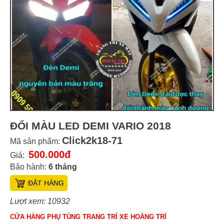
ĐỔI MÀU LED DEMI VARIO 2018
Click2k18-71
Mã sản phẩm:
500.000đ
Giá:
Bảo hành:
6 tháng
ĐẶT HÀNG
Lượt xem: 10932
CỬA HÀNG PHỤ TÙNG TRANG TRÍ XE HOÀNG TRÍ