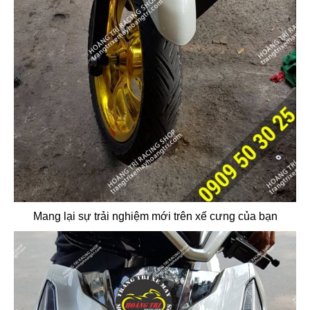
Mang lại sự trải nghiệm mới trên xế cưng của bạn