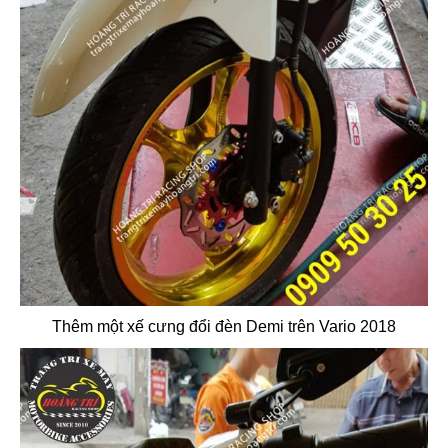
Thêm một xế cưng đổi đèn Demi trên Vario 2018