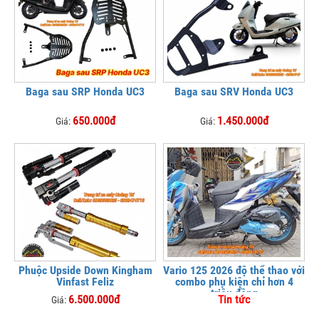
Baga sau SRP Honda UC3
Baga sau SRV Honda UC3
650.000đ
1.450.000đ
Giá:
Giá:
Phuộc Upside Down Kingham
Vario 125 2026 độ thể thao với
Vinfast Feliz
combo phụ kiện chỉ hơn 4
triệu đồng
6.500.000đ
Tin tức
Giá: