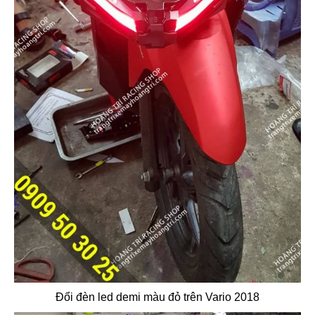
Đổi đèn led demi màu đỏ trên Vario 2018