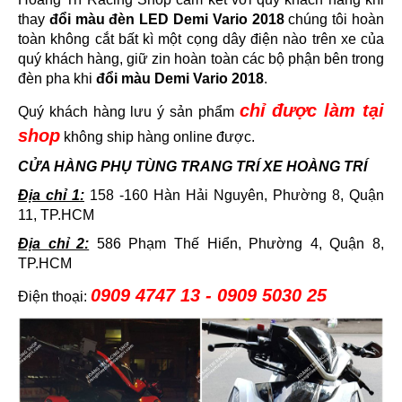
thay
đổi màu đèn LED Demi Vario 2018
chúng tôi hoàn
toàn không cắt bất kì một cọng dây điện nào trên xe của
quý khách hàng, giữ zin hoàn toàn các bộ phận bên trong
đèn pha khi
đổi màu Demi Vario 2018
.
chỉ được làm tại
Quý khách hàng lưu ý sản phẩm
shop
không ship hàng online được.
CỬA HÀNG PHỤ TÙNG TRANG TRÍ XE HOÀNG TRÍ
Địa chỉ 1:
158 -160 Hàn Hải Nguyên, Phường 8, Quận
11, TP.HCM
Địa chỉ 2:
586 Phạm Thế Hiển, Phường 4, Quận 8,
TP.HCM
0909 4747 13 - 0909 5030 25
Điện thoại: