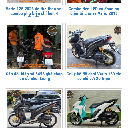
Vario 125 2026 độ thể thao với
Combo đèn LED và đồng hồ
combo phụ kiện chỉ hơn 4
điện tử cho xe Vario 2018
triệu đồng
Cặp đôi biển số 3456 ghé shop
Gợi ý bộ đồ chơi Vario 150 xịn
lên đồ chơi kiểng
sò chỉ với 20 triệu