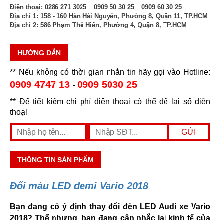
Điện thoại:
0286 271 3025 _ 0909 50 30 25 _ 0909 60 30 25
Địa chỉ 1:
158 - 160 Hàn Hải Nguyên, Phường 8, Quận 11, TP.HCM
Địa chỉ 2:
586 Phạm Thế Hiển, Phường 4, Quận 8, TP.HCM
HƯỚNG DẪN
** Nếu không có thời gian nhắn tin hãy gọi vào Hotline:
0909 4747 13
0909 5030 25
-
** Để tiết kiệm chi phí điện thoại có thể để lại số điện
thoại
THÔNG TIN SẢN PHẨM
Đổi màu LED demi Vario 2018
Bạn đang có ý định thay đổi đèn LED Audi xe Vario
2018? Thế nhưng, bạn đang cân nhắc lại kinh tế của