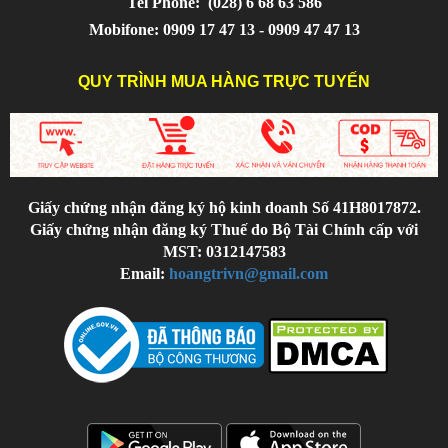
Tel Phone:
(028) 6 68 63 586
Mobifone: 0909 17 47 13 - 0909 47 47 13
QUY TRÌNH MUA HÀNG TRỰC TUYẾN
Giấy chứng nhận đăng ký hộ kinh doanh Số 41H8017872.
Giấy chứng nhận đăng ký Thuế do Bộ Tài Chính cấp với
MST: 0312147583
Email:
hoangtrivn@gmail.com