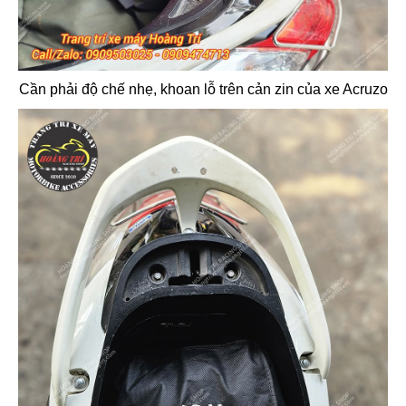
Cần phải độ chế nhẹ, khoan lỗ trên cản zin của xe Acruzo