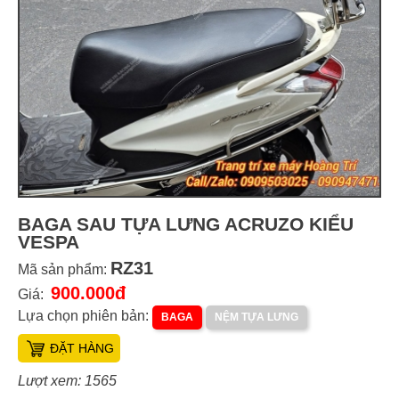
BAGA SAU TỰA LƯNG ACRUZO KIỂU
VESPA
RZ31
Mã sản phẩm:
900.000đ
Giá:
Lựa chọn phiên bản:
BAGA
NỆM TỰA LƯNG
ĐẶT HÀNG
Lượt xem: 1565