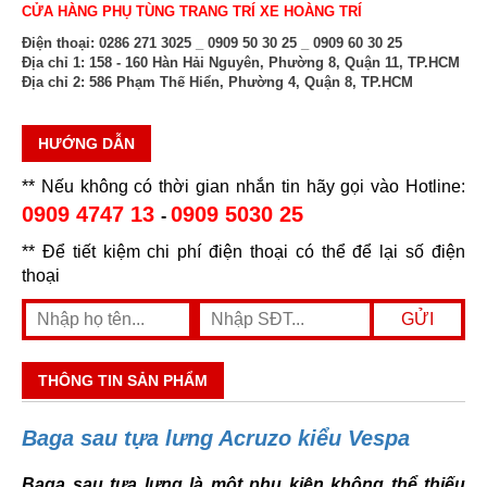
CỬA HÀNG PHỤ TÙNG TRANG TRÍ XE HOÀNG TRÍ
Điện thoại:
0286 271 3025 _ 0909 50 30 25 _ 0909 60 30 25
Địa chỉ 1:
158 - 160 Hàn Hải Nguyên, Phường 8, Quận 11, TP.HCM
Địa chỉ 2:
586 Phạm Thế Hiển, Phường 4, Quận 8, TP.HCM
HƯỚNG DẪN
** Nếu không có thời gian nhắn tin hãy gọi vào Hotline:
0909 4747 13
0909 5030 25
-
** Để tiết kiệm chi phí điện thoại có thể để lại số điện
thoại
THÔNG TIN SẢN PHẨM
Baga sau tựa lưng Acruzo kiểu Vespa
Baga sau tựa lưng là một phụ kiện không thể thiếu