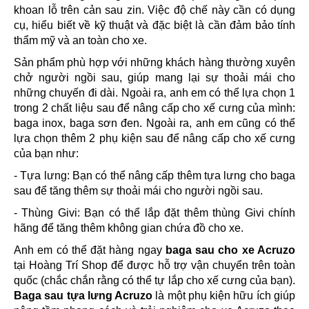
khoan lỗ trên cản sau zin. Việc độ chế này cần có dụng
cụ, hiểu biết về kỹ thuật và đặc biệt là cần đảm bảo tính
thẩm mỹ và an toàn cho xe.
Sản phẩm phù hợp với những khách hàng thường xuyên
chở người ngồi sau, giúp mang lại sự thoải mái cho
những chuyến đi dài. Ngoài ra, anh em có thể lựa chọn 1
trong 2 chất liệu sau để nâng cấp cho xế cưng của mình:
baga inox, baga sơn đen. Ngoài ra, anh em cũng có thể
lựa chọn thêm 2 phụ kiện sau để nâng cấp cho xế cưng
của bạn như:
- Tựa lưng: Bạn có thể nâng cấp thêm tựa lưng cho baga
sau để tăng thêm sự thoải mái cho người ngồi sau.
- Thùng Givi: Bạn có thể lắp đặt thêm thùng Givi chính
hãng để tăng thêm không gian chứa đồ cho xe.
Anh em có thể đặt hàng ngay
baga sau cho xe Acruzo
tại Hoàng Trí Shop để được hỗ trợ vận chuyển trên toàn
quốc (chắc chắn rằng có thể tự lắp cho xế cưng của bạn).
Baga sau tựa lưng Acruzo
là một phụ kiện hữu ích giúp