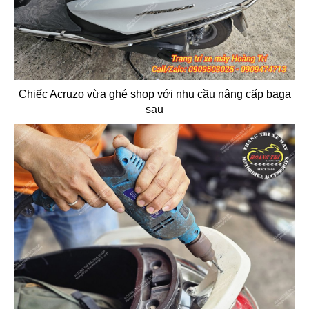
Chiếc Acruzo vừa ghé shop với nhu cầu nâng cấp baga
sau