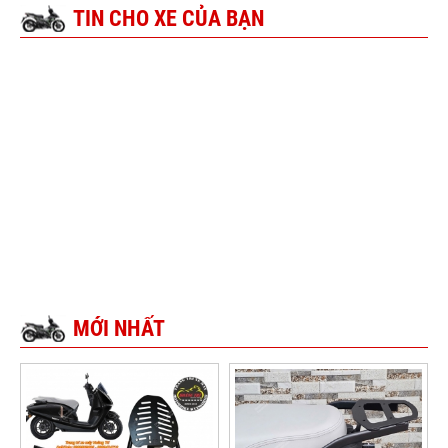
TIN CHO XE CỦA BẠN
MỚI NHẤT