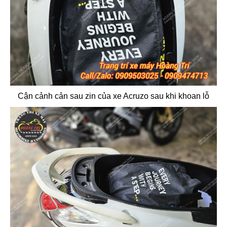
Cận cảnh cản sau zin của xe Acruzo sau khi khoan lỗ