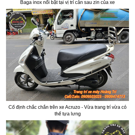
Baga inox nổi bật tại vị trí cản sau zin của xe
Cố định chắc chắn trên xe Acruzo - Vừa trang trí vừa có
thể tựa lưng