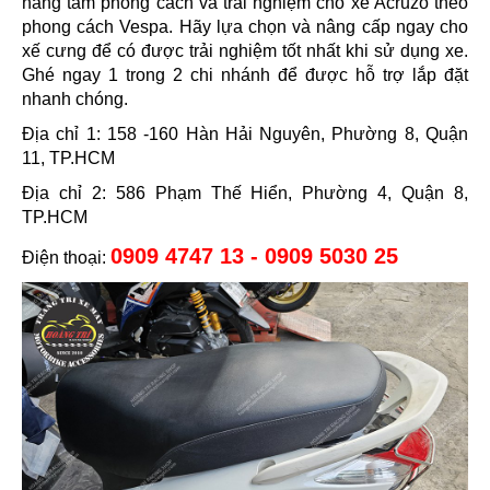
nâng tầm phong cách và trải nghiệm cho xe Acruzo theo
phong cách Vespa. Hãy lựa chọn và nâng cấp ngay cho
xế cưng để có được trải nghiệm tốt nhất khi sử dụng xe.
Ghé ngay 1 trong 2 chi nhánh để được hỗ trợ lắp đặt
nhanh chóng.
Địa chỉ 1: 158 -160 Hàn Hải Nguyên, Phường 8, Quận
11, TP.HCM
Địa chỉ 2: 586 Phạm Thế Hiển, Phường 4, Quận 8,
TP.HCM
0909 4747 13 - 0909 5030 25
Điện thoại: