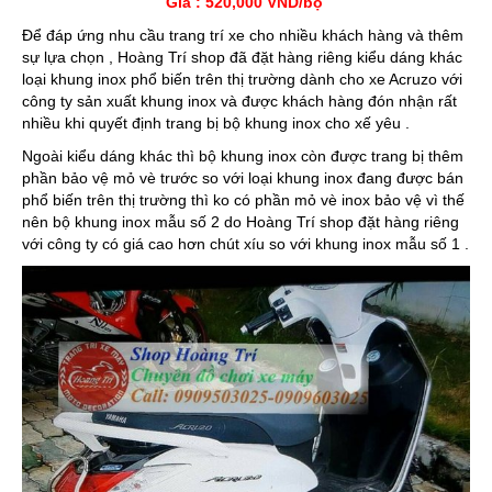
Giá : 520,000 VND/bộ
Để đáp ứng nhu cầu trang trí xe cho nhiều khách hàng và thêm
sự lựa chọn , Hoàng Trí shop đã đặt hàng riêng kiểu dáng khác
loại khung inox phổ biến trên thị trường dành cho xe Acruzo với
công ty sản xuất khung inox và được khách hàng đón nhận rất
nhiều khi quyết định trang bị bộ khung inox cho xế yêu .
Ngoài kiểu dáng khác thì bộ khung inox còn được trang bị thêm
phần bảo vệ mỏ vè trước so với loại khung inox đang được bán
phổ biến trên thị trường thì ko có phần mỏ vè inox bảo vệ vì thế
nên bộ khung inox mẫu số 2 do Hoàng Trí shop đặt hàng riêng
với công ty có giá cao hơn chút xíu so với khung inox mẫu số 1 .