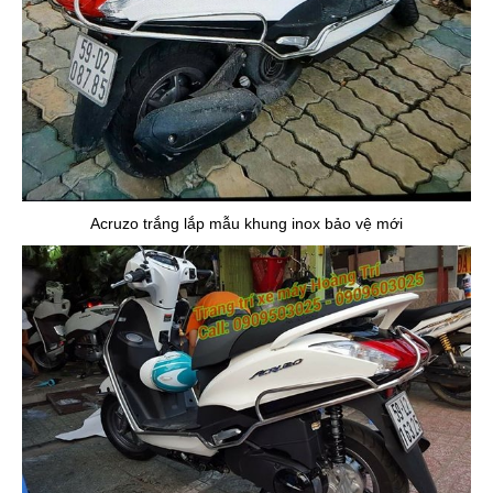
Acruzo trắng lắp mẫu khung inox bảo vệ mới