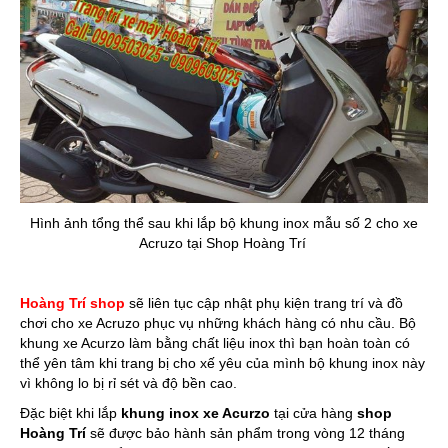
Hình ảnh tổng thể sau khi lắp bộ khung inox mẫu số 2 cho xe
Acruzo tại Shop Hoàng Trí
Hoàng Trí shop
sẽ liên tục cập nhật phụ kiện trang trí và đồ
chơi cho xe Acruzo phục vụ những khách hàng có nhu cầu. Bộ
khung xe Acurzo
làm bằng chất liệu inox thì bạn hoàn toàn có
thể yên tâm khi trang bị cho xế yêu của mình bộ khung inox này
vì không lo bị rỉ sét và độ bền cao.
Đặc biệt khi lắp
khung inox xe Acurzo
tại cửa hàng
shop
Hoàng Trí
sẽ được bảo hành sản phẩm trong vòng 12 tháng