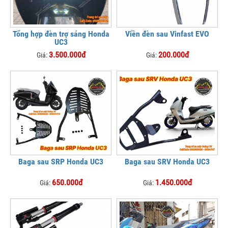
Tổng hợp đèn trợ sáng Honda
Viền đèn sau Vinfast EVO
UC3
3.500.000đ
200.000đ
Giá:
Giá:
Baga sau SRP Honda UC3
Baga sau SRV Honda UC3
650.000đ
1.450.000đ
Giá:
Giá: