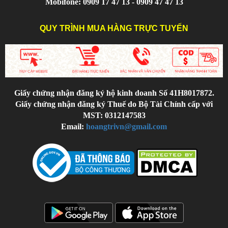
Mobifone: 0909 17 47 13 - 0909 47 47 13
QUY TRÌNH MUA HÀNG TRỰC TUYẾN
Giấy chứng nhận đăng ký hộ kinh doanh Số 41H8017872.
Giấy chứng nhận đăng ký Thuế do Bộ Tài Chính cấp với
MST: 0312147583
Email:
hoangtrivn@gmail.com