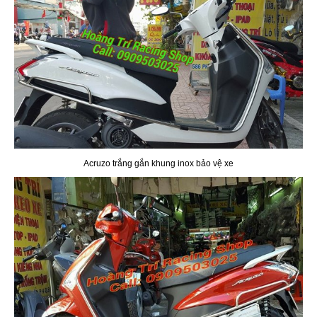
Acruzo trắng gắn khung inox bảo vệ xe