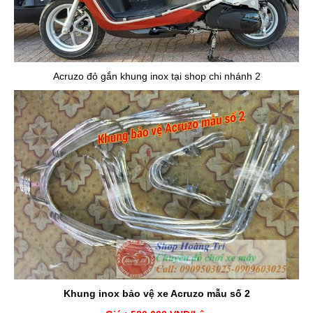
Acruzo đỏ gắn khung inox tại shop chi nhánh 2
Khung inox bảo vệ xe Acruzo mẫu số 2