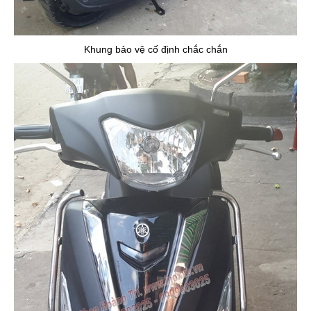
Khung bảo vệ cố định chắc chắn