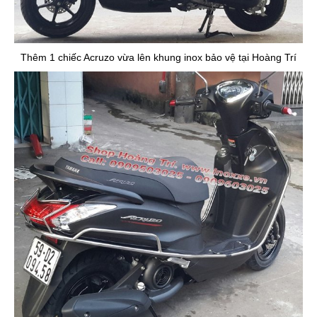
Thêm 1 chiếc Acruzo vừa lên khung inox bảo vệ tại Hoàng Trí