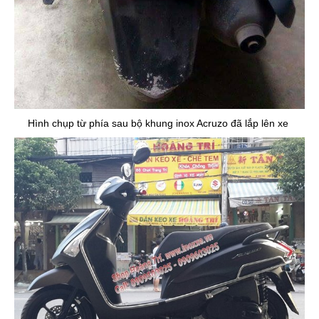
Hình chụp từ phía sau bộ khung inox Acruzo đã lắp lên xe