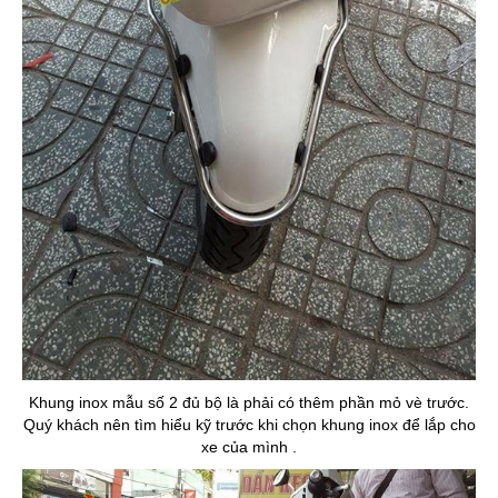
Khung inox mẫu số 2 đủ bộ là phải có thêm phần mỏ vè trước.
Quý khách nên tìm hiểu kỹ trước khi chọn khung inox để lắp cho
xe của mình .