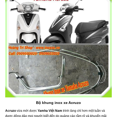
Bộ khung inox xe Acruzo
Acruzo
vừa mới được
Yamha Việt Nam
trình làng chỉ hơn một tuần và
được đông đảo mọi người biết đến do quảng cáo rầm rộ và khuyến mãi