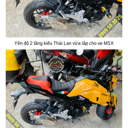
Yên độ 2 tầng kiểu Thái Lan vừa lắp cho xe MSX