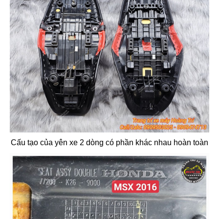
Cấu tạo của yên xe 2 dòng có phần khác nhau hoàn toàn