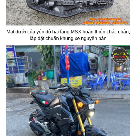
Mặt dưới của yên độ hai tầng MSX hoàn thiện chắc chắn,
lắp đặt chuẩn khung xe nguyên bản