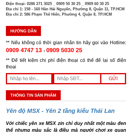
Điện thoại:
0286 271 3025 _ 0909 50 30 25 _ 0909 60 30 25
Địa chỉ 1:
158 - 160 Hàn Hải Nguyên, Phường 8, Quận 11, TP.HCM
Địa chỉ 2:
586 Phạm Thế Hiển, Phường 4, Quận 8, TP.HCM
HƯỚNG DẪN
** Nếu không có thời gian nhắn tin hãy gọi vào Hotline:
0909 4747 13
0909 5030 25
-
** Để tiết kiệm chi phí điện thoại có thể để lại số điện
thoại
THÔNG TIN SẢN PHẨM
Yên độ MSX - Yên 2 tầng kiểu Thái Lan
Với chiếc yên xe MSX zin chỉ duy nhất một màu đen
thế nhưng màu sắc là điều mà người chơi xe quan