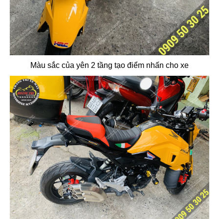
Màu sắc của yên 2 tầng tạo điểm nhấn cho xe