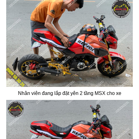
Nhân viên đang lắp đặt yên 2 tầng MSX cho xe