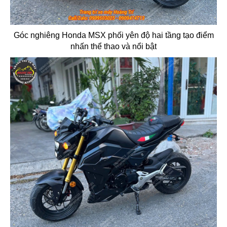
Góc nghiêng Honda MSX phối yên độ hai tầng tạo điểm
nhấn thể thao và nổi bật