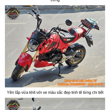
Yên lắp vừa khít với xe màu sắc đẹp tinh tế từng chi tiết