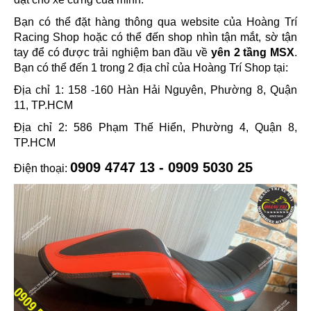
Bạn có thể đặt hàng thông qua website của Hoàng Trí
Racing Shop hoặc có thể đến shop nhìn tận mắt, sờ tận
tay để có được trải nghiệm ban đầu về
yên 2 tầng MSX
.
Bạn có thể đến 1 trong 2 địa chỉ của Hoàng Trí Shop tại:
Địa chỉ 1: 158 -160 Hàn Hải Nguyên, Phường 8, Quận
11, TP.HCM
Địa chỉ 2: 586 Phạm Thế Hiển, Phường 4, Quận 8,
TP.HCM
0909 4747 13 - 0909 5030 25
Điện thoại: