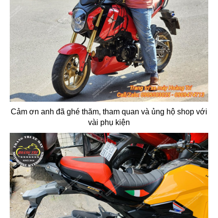
Cảm ơn anh đã ghé thăm, tham quan và ủng hộ shop với
vài phụ kiện