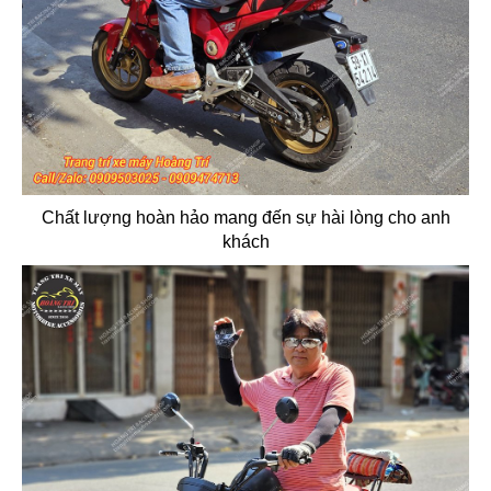
Chất lượng hoàn hảo mang đến sự hài lòng cho anh
khách