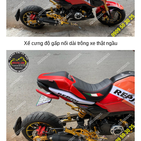
Xế cưng độ gấp nối dài trông xe thật ngầu