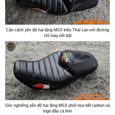
Cận cảnh yên độ hai tầng MSX kiểu Thái Lan với đường
chỉ may nổi bật
Góc nghiêng yên độ hai tầng MSX phối họa tiết carbon và
logo đầy cá tính