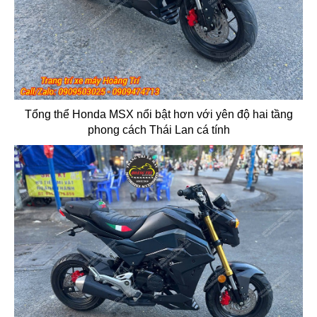
Tổng thể Honda MSX nổi bật hơn với yên độ hai tầng
phong cách Thái Lan cá tính