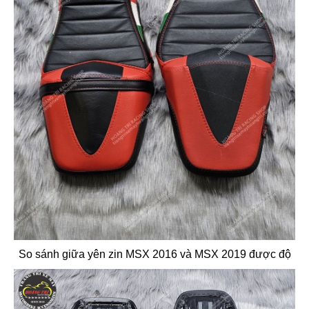
So sánh giữa yên zin MSX 2016 và MSX 2019 được độ