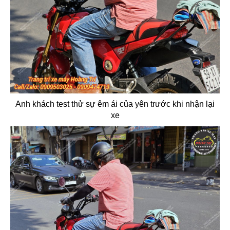
Anh khách test thử sự êm ái của yên trước khi nhận lại
xe