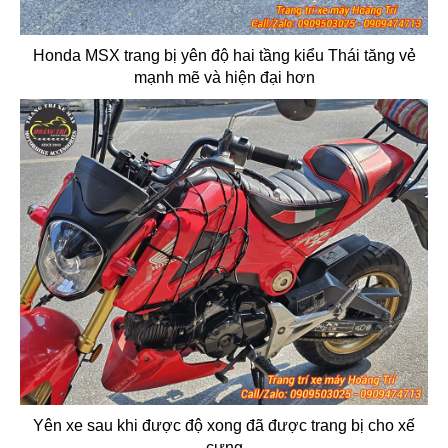
Honda MSX trang bị yên độ hai tầng kiểu Thái tăng vẻ
mạnh mẽ và hiện đại hơn
Yên xe sau khi được độ xong đã được trang bị cho xế
cưng