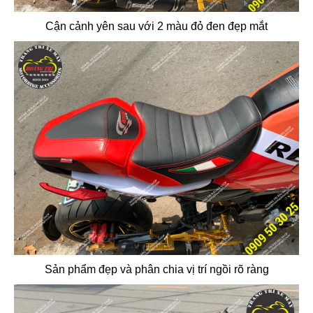
Cận cảnh yên sau với 2 màu đỏ đen đẹp mắt
Sản phẩm đẹp và phân chia vị trí ngồi rõ ràng