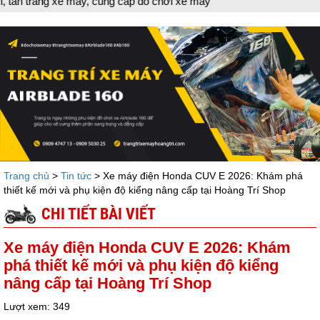
ng xe máy, cung cấp đồ chơi xe máy
Trang chủ
>
Tin tức
> Xe máy điện Honda CUV E 2026: Khám phá
thiết kế mới và phụ kiện độ kiểng nâng cấp tại Hoàng Trí Shop
CHI TIẾT BÀI VIẾT
Xe máy điện Honda CUV E 2026: Khám
phá thiết kế mới và phụ kiện độ kiểng
nâng cấp tại Hoàng Trí Shop
Lượt xem: 349