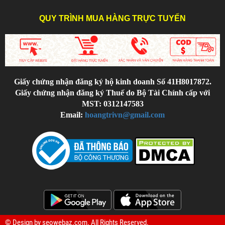
QUY TRÌNH MUA HÀNG TRỰC TUYẾN
Giấy chứng nhận đăng ký hộ kinh doanh Số 41H8017872.
Giấy chứng nhận đăng ký Thuế do Bộ Tài Chính cấp với
MST: 0312147583
Email:
hoangtrivn@gmail.com
© Design by
seowebaz.com
. All Rights Reserved.