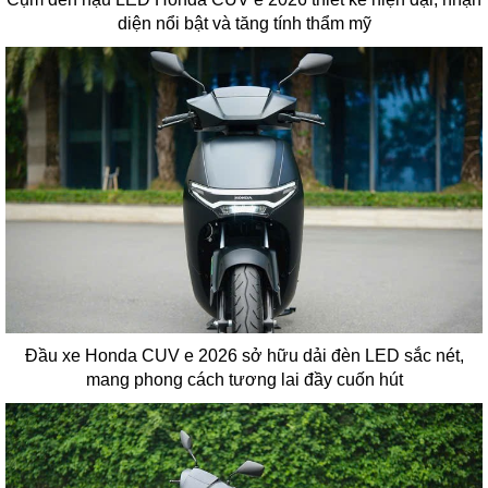
diện nổi bật và tăng tính thẩm mỹ
Đầu xe Honda CUV e 2026 sở hữu dải đèn LED sắc nét,
mang phong cách tương lai đầy cuốn hút