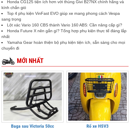
Honda CG125 tiện ích hơn với thùng Givi B27NX chính hãng và
kính chắn gió
Top 4 phụ kiện VinFast EVO giúp xe mang phong cách Vespa
sang trọng
Lột xác Vario 160 CBS thành Vario 160 ABS: Cần nâng cấp gì?
Honda Future X nên gắn gì? Tổng hợp phụ kiện thực tế đáng lắp
nhất
Yamaha Gear hoàn thiện bộ phụ kiện tiện ích, sẵn sàng cho mọi
chuyến đi
MỚI NHẤT
Baga sau Victoria 50cc
Rổ xe HSV3