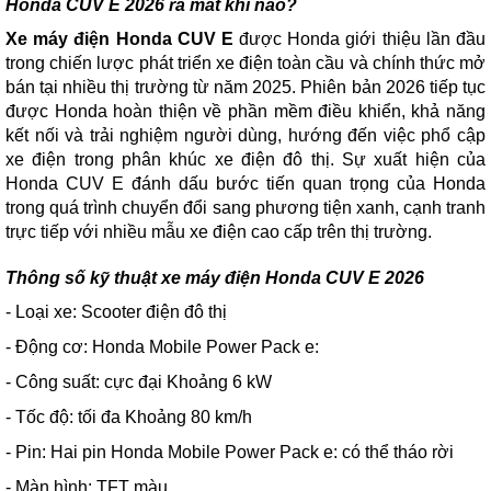
Honda CUV E 2026 ra mắt khi nào?
Xe máy điện Honda CUV E
được Honda giới thiệu lần đầu
trong chiến lược phát triển xe điện toàn cầu và chính thức mở
bán tại nhiều thị trường từ năm 2025. Phiên bản 2026 tiếp tục
được Honda hoàn thiện về phần mềm điều khiển, khả năng
kết nối và trải nghiệm người dùng, hướng đến việc phổ cập
xe điện trong phân khúc xe điện đô thị. Sự xuất hiện của
Honda CUV E đánh dấu bước tiến quan trọng của Honda
trong quá trình chuyển đổi sang phương tiện xanh, cạnh tranh
trực tiếp với nhiều mẫu xe điện cao cấp trên thị trường.
Thông số kỹ thuật xe máy điện Honda CUV E 2026
- Loại xe: Scooter điện đô thị
- Động cơ: Honda Mobile Power Pack e:
- Công suất: cực đại Khoảng 6 kW
- Tốc độ: tối đa Khoảng 80 km/h
- Pin: Hai pin Honda Mobile Power Pack e: có thể tháo rời
- Màn hình: TFT màu