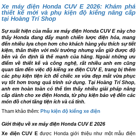
Xe máy điện Honda CUV E 2026: Khám phá
thiết kế mới và phụ kiện độ kiểng nâng cấp
tại Hoàng Trí Shop
Sự xuất hiện của mẫu xe máy điện Honda CUV E này cho
thấy Honda đang đẩy mạnh chiến lược điện hóa, mang
đến nhiều lựa chọn hơn cho khách hàng yêu thích sự tiết
kiệm, thân thiện với môi trường nhưng vẫn giữ được độ
bền và ổn định là thế mạnh của hãng. Ngoài những ưu
điểm về thiết kế và công nghệ, rất nhiều anh em cũng
quan tâm đến việc độ kiểng xe điện CUV E, trang bị thêm
các phụ kiện tiện ích để chiếc xe vừa đẹp mắt vừa phục
vụ tốt hơn trong quá trình sử dụng. Tại Hoàng Trí Shop,
anh em hoàn toàn có thể tìm thấy nhiều giải pháp nâng
cấp dành cho xe điện Honda, từ phụ kiện bảo vệ đến các
món đồ chơi tăng tiện ích và cá tính.
Tham khảo thêm:
Phụ kiện độ kiểng xe điện
Giới thiệu về xe máy điện Honda CUV E 2026
Xe điện CUV E
được Honda giới thiệu như một mẫu điện