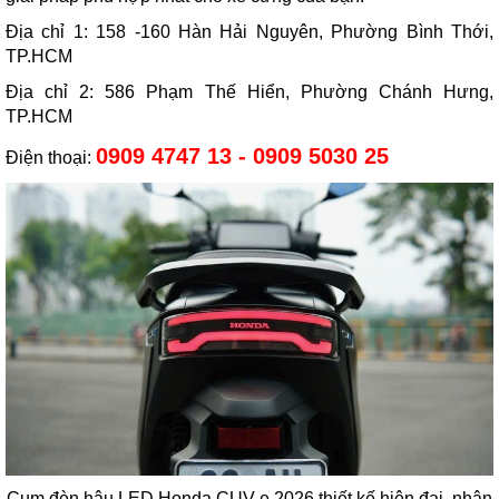
Địa chỉ 1: 158 -160 Hàn Hải Nguyên, Phường Bình Thới,
TP.HCM
Địa chỉ 2: 586 Phạm Thế Hiển, Phường Chánh Hưng,
TP.HCM
0909 4747 13 - 0909 5030 25
Điện thoại:
Cụm đèn hậu LED Honda CUV e 2026 thiết kế hiện đại, nhận