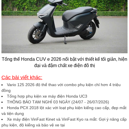
Tổng thể Honda CUV e 2026 nổi bật với thiết kế tối giản, hiện
đại và đậm chất xe điện đô thị
Các bài viết khác:
Vario 125 2026 độ thể thao với combo phụ kiện chỉ hơn 4 triệu
đồng
Tổng hợp phụ kiện xe máy điện Honda UC3
THÔNG BÁO TẠM NGHỈ 03 NGÀY (24/07 - 26/07/2026)
Honda PCX 2018 lột xác với loạt phụ kiện kiểng cao cấp, đẹp mắt
và tiện dụng
Xe máy điện VinFast Kinet và VinFast Kyo ra mắt: Gợi ý nâng cấp
phụ kiện, độ kiểng và bảo vệ xe tại