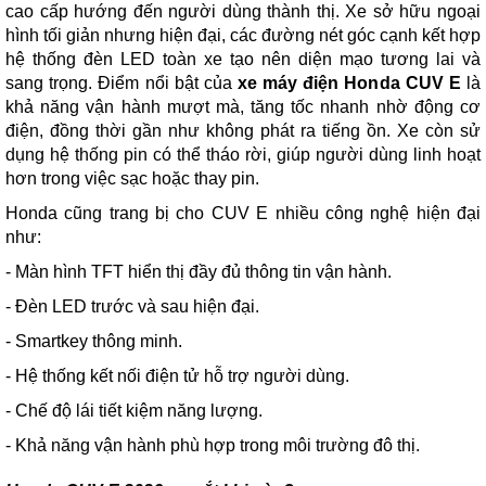
cao cấp hướng đến người dùng thành thị. Xe sở hữu ngoại
hình tối giản nhưng hiện đại, các đường nét góc cạnh kết hợp
hệ thống đèn LED toàn xe tạo nên diện mạo tương lai và
sang trọng. Điểm nổi bật của
xe máy điện Honda CUV E
là
khả năng vận hành mượt mà, tăng tốc nhanh nhờ động cơ
điện, đồng thời gần như không phát ra tiếng ồn. Xe còn sử
dụng hệ thống pin có thể tháo rời, giúp người dùng linh hoạt
hơn trong việc sạc hoặc thay pin.
Honda cũng trang bị cho CUV E nhiều công nghệ hiện đại
như:
- Màn hình TFT hiển thị đầy đủ thông tin vận hành.
- Đèn LED trước và sau hiện đại.
- Smartkey thông minh.
- Hệ thống kết nối điện tử hỗ trợ người dùng.
- Chế độ lái tiết kiệm năng lượng.
- Khả năng vận hành phù hợp trong môi trường đô thị.