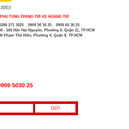
 3003
PHỤ TÙNG TRANG TRÍ XE HOÀNG TRÍ
286 271 3025 _ 0909 50 30 25 _ 0909 60 30 25
8 - 160 Hàn Hải Nguyên, Phường 8, Quận 11, TP.HCM
6 Phạm Thế Hiển, Phường 4, Quận 8, TP.HCM
0909 5030 25