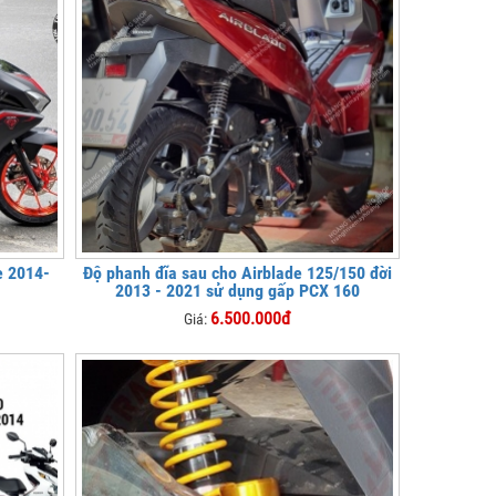
e 2014-
Độ phanh đĩa sau cho Airblade 125/150 đời
2013 - 2021 sử dụng gấp PCX 160
6.500.000đ
Giá: