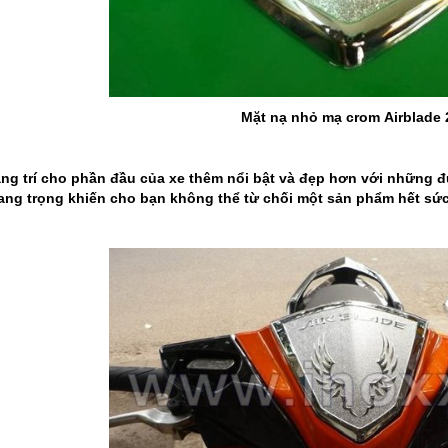
Mặt nạ nhỏ mạ crom Airblade 
ang trí cho phần đầu của xe thêm nổi bật và đẹp hơn với những 
ng trọng khiến cho bạn không thể từ chối một sản phẩm hết sức