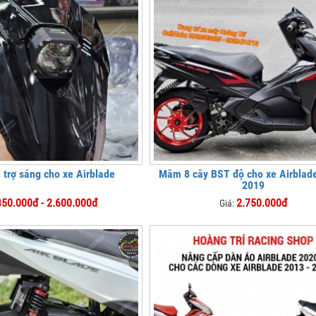
 trợ sáng cho xe Airblade
Mâm 8 cây BST độ cho xe Airblad
2019
350.000đ - 2.600.000đ
2.750.000đ
Giá: