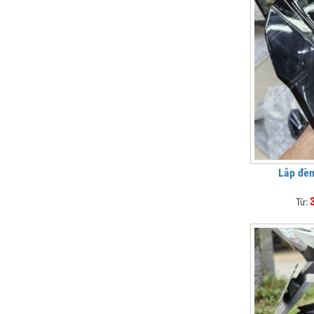
Lắp đèn
Từ: