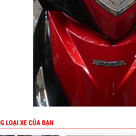
G LOẠI XE CỦA BẠN