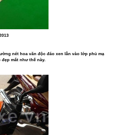
2013
đường nét hoa văn độc đáo xen lẫn vào lớp phủ mạ
 đẹp mắt như thế này.