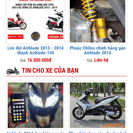
Lên đời Airblade 2013 - 2014
Phuộc Ohlins chính hãng gắn
thành Airblade 150
Airblade 2014
16.500.000đ
Liên hệ
Giá:
Giá:
TIN CHO XE CỦA BẠN