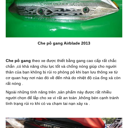
Che pô gang Airblade 2013
Che pô gang
theo xe được thiết bằng gang cao cấp rất chắc
chắn ,có khả năng chịu lực tốt và chống nóng giúp cho người
thân của bạn không bị rủi ro phỏng pô khi bạn lưu thông xe từ
cơ quan hay nơi nào đó về đến nhà do nhiệt độ của ống xả còn
rất nóng .
Ngoài những tính năng trên ,sản phẩm này được rất nhiều
người chọn để lắp cho xe vì rất an toàn ,không bén cạnh tránh
tình trạng rủi ro khi có va chạm tai nạn xảy ra .