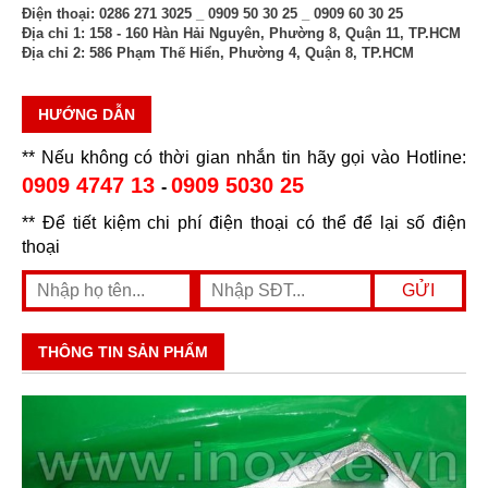
Điện thoại:
0286 271 3025 _ 0909 50 30 25 _ 0909 60 30 25
Địa chỉ 1:
158 - 160 Hàn Hải Nguyên, Phường 8, Quận 11, TP.HCM
Địa chỉ 2:
586 Phạm Thế Hiển, Phường 4, Quận 8, TP.HCM
HƯỚNG DẪN
** Nếu không có thời gian nhắn tin hãy gọi vào Hotline:
0909 4747 13
0909 5030 25
-
** Để tiết kiệm chi phí điện thoại có thể để lại số điện
thoại
THÔNG TIN SẢN PHẨM