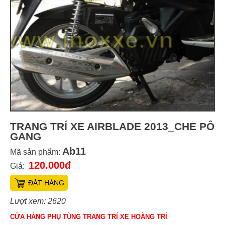
TRANG TRÍ XE AIRBLADE 2013_CHE PÔ
GANG
Ab11
Mã sản phẩm:
120.000đ
Giá:
ĐẶT HÀNG
Lượt xem: 2620
CỬA HÀNG PHỤ TÙNG TRANG TRÍ XE HOÀNG TRÍ