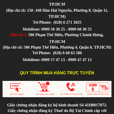
TP.HCM
(Địa chỉ cũ: 158 -160 Hàn Hải Nguyên, Phường 8, Quận 11,
TP.HCM)
Tel Phone:
(028) 6 271 3025
Mobifone: 0909 50 30 25 - 0909 60 30 25
Địa chỉ 2:
586 Phạm Thế Hiển, Phường Chánh Hưng,
TP.HCM
(Địa chỉ cũ: 586 Phạm Thế Hiển, Phường 4, Quận 8, TP.HCM)
Tel Phone:
(028) 6 68 63 586
Mobifone: 0909 17 47 13 - 0909 47 47 13
QUY TRÌNH MUA HÀNG TRỰC TUYẾN
Giấy chứng nhận đăng ký hộ kinh doanh Số 41H8017872.
Giấy chứng nhận đăng ký Thuế do Bộ Tài Chính cấp với