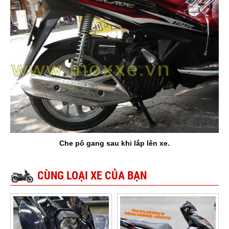
Che pô gang sau khi lắp lên xe.
CÙNG LOẠI XE CỦA BẠN