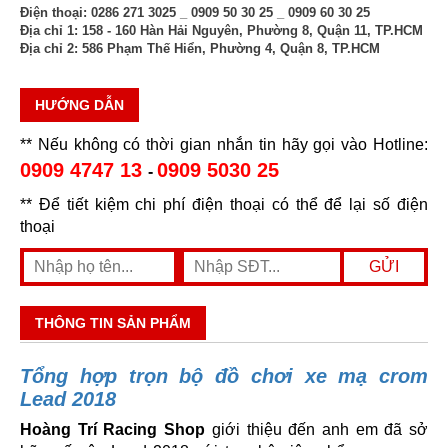
Điện thoại:
0286 271 3025 _ 0909 50 30 25 _ 0909 60 30 25
Địa chỉ 1:
158 - 160 Hàn Hải Nguyên, Phường 8, Quận 11, TP.HCM
Địa chỉ 2:
586 Phạm Thế Hiển, Phường 4, Quận 8, TP.HCM
HƯỚNG DẪN
** Nếu không có thời gian nhắn tin hãy gọi vào Hotline:
0909 4747 13
0909 5030 25
-
** Để tiết kiệm chi phí điện thoại có thể để lại số điện
thoại
THÔNG TIN SẢN PHẨM
Tổng hợp trọn bộ đồ chơi xe mạ crom
Lead 2018
Hoàng Trí Racing Shop
giới thiệu đến anh em đã sở