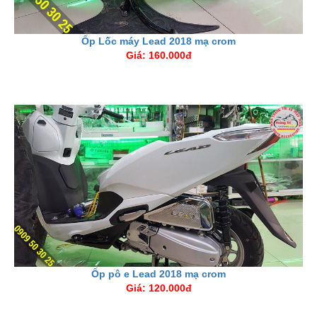
Ốp Lốc máy Lead 2018 mạ crom
Giá: 160.000đ
Ốp pô e Lead 2018 mạ crom
Giá: 120.000đ