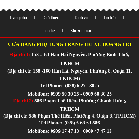
Trang chủ
Giới thiệu
Dịch vụ
Tin tức
Liên hệ
Khuyến mãi
CỬA HÀNG PHỤ TÙNG TRANG TRÍ XE HOÀNG TRÍ
Địa chỉ 1:
158 -160 Hàn Hải Nguyên, Phường Bình Thới,
TP.HCM
(Địa chỉ cũ: 158 -160 Hàn Hải Nguyên, Phường 8, Quận 11,
TP.HCM)
Tel Phone:
(028) 6 271 3025
Mobifone: 0909 50 30 25 - 0909 60 30 25
Địa chỉ 2:
586 Phạm Thế Hiển, Phường Chánh Hưng,
TP.HCM
(Địa chỉ cũ: 586 Phạm Thế Hiển, Phường 4, Quận 8, TP.HCM)
Tel Phone:
(028) 6 68 63 586
Mobifone: 0909 17 47 13 - 0909 47 47 13