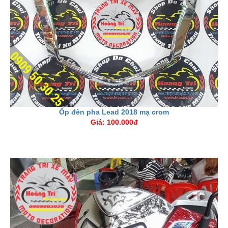
Ốp đèn pha Lead 2018 mạ crom
Giá: 100.000đ