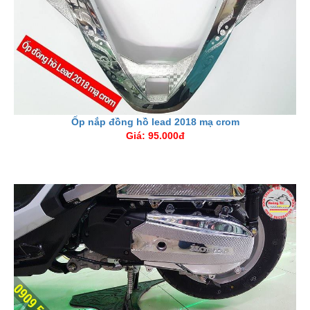
Ốp nắp đồng hồ lead 2018 mạ crom
Giá: 95.000đ