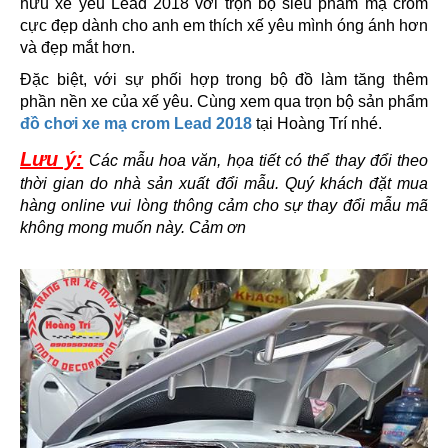
hữu xế yêu Lead 2018 với trọn bộ siêu phẩm mạ crom
cực đẹp dành cho anh em thích xế yêu mình óng ánh hơn
và đẹp mắt hơn.
Đặc biệt, với sự phối hợp trong bộ đồ làm tăng thêm
phần nền xe của xế yêu. Cùng xem qua trọn bộ sản phẩm
đồ chơi xe mạ crom Lead 2018
tại Hoàng Trí nhé.
Lưu ý:
Các mẫu hoa văn, họa tiết có thể thay đổi theo
thời gian do nhà sản xuất đổi mẫu. Quý khách đặt mua
hàng online vui lòng thông cảm cho sự thay đổi mẫu mã
không mong muốn này. Cảm ơn