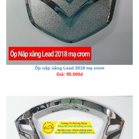
Ốp nắp xăng Lead 2018 mạ crom
Giá: 95.000đ