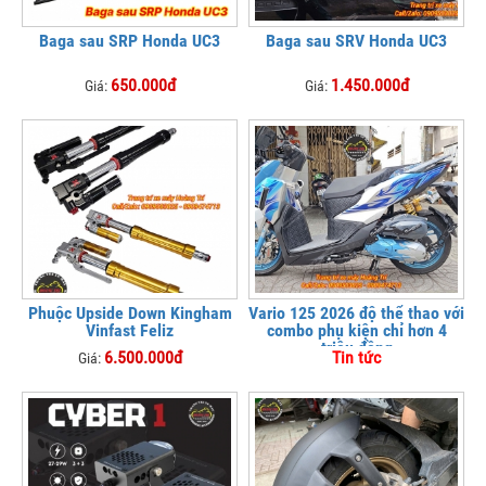
Baga sau SRP Honda UC3
Baga sau SRV Honda UC3
650.000đ
1.450.000đ
Giá:
Giá:
Phuộc Upside Down Kingham
Vario 125 2026 độ thể thao với
Vinfast Feliz
combo phụ kiện chỉ hơn 4
triệu đồng
6.500.000đ
Tin tức
Giá: