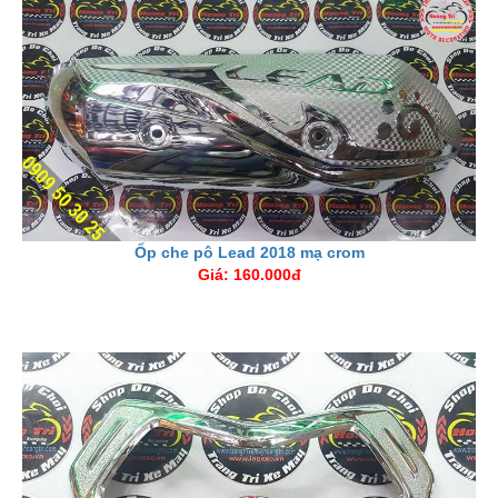
Ốp che pô Lead 2018 mạ crom
Giá: 160.000đ