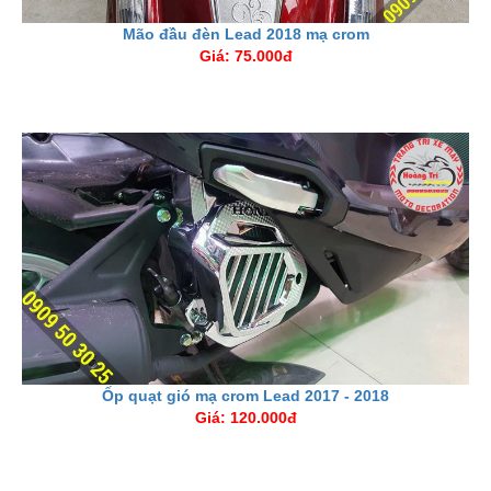
Mão đầu đèn Lead 2018 mạ crom
Giá: 75.000đ
Ốp quạt gió mạ crom Lead 2017 - 2018
Giá: 120.000đ