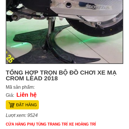
TỔNG HỢP TRỌN BỘ ĐỒ CHƠI XE MẠ
CROM LEAD 2018
Mã sản phẩm:
Liên hệ
Giá:
ĐẶT HÀNG
Lượt xem: 9524
CỬA HÀNG PHỤ TÙNG TRANG TRÍ XE HOÀNG TRÍ