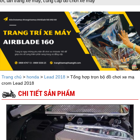
 cung cấp đồ chơi xe máy
Trang chủ
>
honda
>
Lead 2018
> Tổng hợp trọn bộ đồ chơi xe mạ
crom Lead 2018
CHI TIẾT SẢN PHẨM