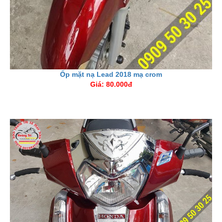
Ốp mặt nạ Lead 2018 mạ crom
Giá: 80.000đ