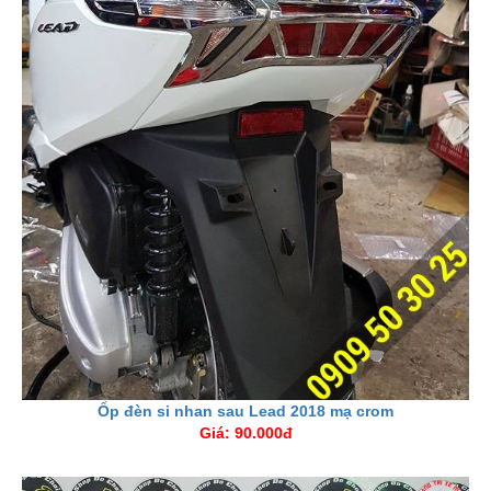
Ốp đèn si nhan sau Lead 2018 mạ crom
Giá: 90.000đ