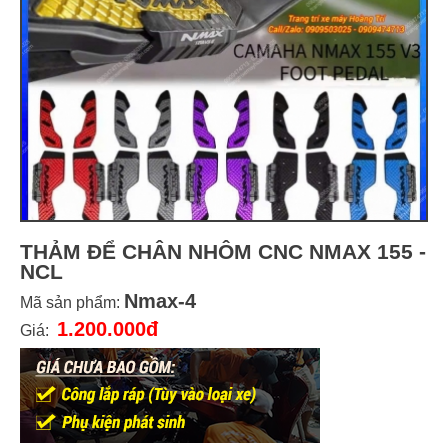
THẢM ĐỂ CHÂN NHÔM CNC NMAX 155 -
NCL
Nmax-4
Mã sản phẩm:
1.200.000đ
Giá: