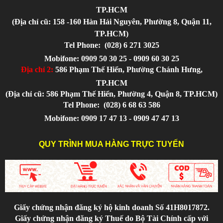
TP.HCM
(Địa chỉ cũ: 158 -160 Hàn Hải Nguyên, Phường 8, Quận 11,
TP.HCM)
Tel Phone:
(028) 6 271 3025
Mobifone: 0909 50 30 25 - 0909 60 30 25
Địa chỉ 2:
586 Phạm Thế Hiển, Phường Chánh Hưng,
TP.HCM
(Địa chỉ cũ: 586 Phạm Thế Hiển, Phường 4, Quận 8, TP.HCM)
Tel Phone:
(028) 6 68 63 586
Mobifone: 0909 17 47 13 - 0909 47 47 13
QUY TRÌNH MUA HÀNG TRỰC TUYẾN
Giấy chứng nhận đăng ký hộ kinh doanh Số 41H8017872.
Giấy chứng nhận đăng ký Thuế do Bộ Tài Chính cấp với