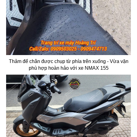
Thảm để chân được chụp từ phía trên xuống - Vừa vặn
phù hợp hoàn hảo với xe NMAX 155