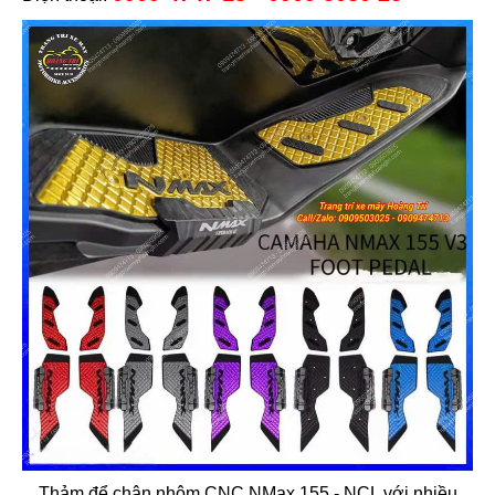
Thảm để chân nhôm CNC NMax 155 - NCL với nhiều