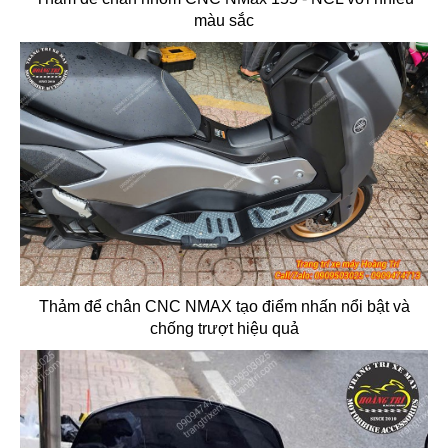
màu sắc
Thảm để chân CNC NMAX tạo điểm nhấn nổi bật và
chống trượt hiệu quả