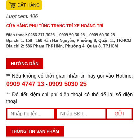
ĐẶT HÀNG
Lượt xem: 406
CỬA HÀNG PHỤ TÙNG TRANG TRÍ XE HOÀNG TRÍ
Điện thoại:
0286 271 3025 _ 0909 50 30 25 _ 0909 60 30 25
Địa chỉ 1:
158 - 160 Hàn Hải Nguyên, Phường 8, Quận 11, TP.HCM
Địa chỉ 2:
586 Phạm Thế Hiển, Phường 4, Quận 8, TP.HCM
HƯỚNG DẪN
** Nếu không có thời gian nhắn tin hãy gọi vào Hotline:
0909 4747 13
0909 5030 25
-
** Để tiết kiệm chi phí điện thoại có thể để lại số điện
thoại
THÔNG TIN SẢN PHẨM