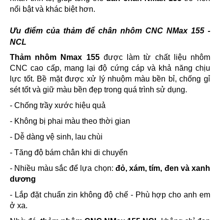
nổi bật và khác biệt hơn.
Ưu điểm của thảm để chân nhôm CNC NMax 155 -
NCL
Thảm nhôm Nmax 155
được làm từ chất liệu nhôm
CNC cao cấp, mang lại độ cứng cáp và khả năng chịu
lực tốt. Bề mặt được xử lý nhuộm màu bền bỉ, chống gỉ
sét tốt và giữ màu bền đẹp trong quá trình sử dụng.
- Chống trầy xước hiệu quả
- Không bị phai màu theo thời gian
- Dễ dàng vệ sinh, lau chùi
- Tăng độ bám chân khi di chuyển
- Nhiều màu sắc để lựa chọn:
đỏ, xám, tím, đen và xanh
dương
- Lắp đặt chuẩn zin không độ chế - Phù hợp cho anh em
ở xa.