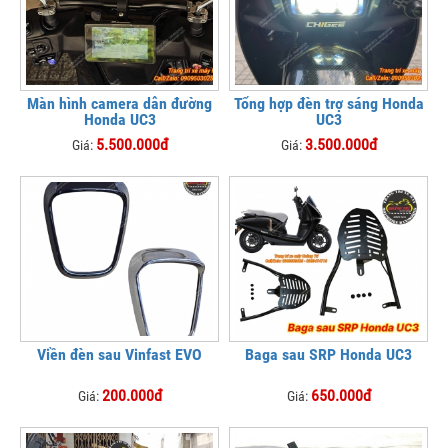
Màn hình camera dẫn đường
Tổng hợp đèn trợ sáng Honda
Honda UC3
UC3
5.500.000đ
3.500.000đ
Giá:
Giá:
Viền đèn sau Vinfast EVO
Baga sau SRP Honda UC3
200.000đ
650.000đ
Giá:
Giá: