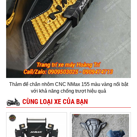
Thảm để chân nhôm CNC NMax 155 màu vàng nổi bật
với khả năng chống trượt hiệu quả
CÙNG LOẠI XE CỦA BẠN