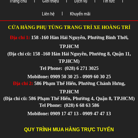
Trang chủ
Giới thiệu
Dịch vụ
Tin tức
Liên hệ
Khuyến mãi
CỬA HÀNG PHỤ TÙNG TRANG TRÍ XE HOÀNG TRÍ
Địa chỉ 1:
158 -160 Hàn Hải Nguyên, Phường Bình Thới,
TP.HCM
(Địa chỉ cũ: 158 -160 Hàn Hải Nguyên, Phường 8, Quận 11,
TP.HCM)
Tel Phone:
(028) 6 271 3025
Mobifone: 0909 50 30 25 - 0909 60 30 25
Địa chỉ 2:
586 Phạm Thế Hiển, Phường Chánh Hưng,
TP.HCM
(Địa chỉ cũ: 586 Phạm Thế Hiển, Phường 4, Quận 8, TP.HCM)
Tel Phone:
(028) 6 68 63 586
Mobifone: 0909 17 47 13 - 0909 47 47 13
QUY TRÌNH MUA HÀNG TRỰC TUYẾN