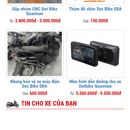
Gấp nhôm CNC Dat Bike
Thảm để chân Dat.Bike ERA
Quantum
2.800.000đ - 3.000.000đ
150.000đ
Từ:
Giá:
Khung bảo vệ xe máy điện
Màn hình dẫn đường cho xe
Dat.Bike ERA
Datbike Quantum
600.000đ
5.500.000đ - 9.550.000đ
Giá:
Từ:
TIN CHO XE CỦA BẠN