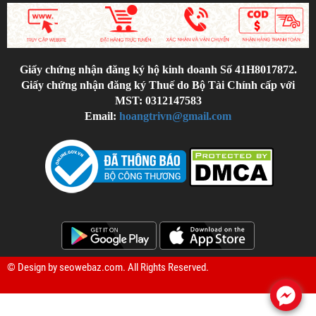
Giấy chứng nhận đăng ký hộ kinh doanh Số 41H8017872.
Giấy chứng nhận đăng ký Thuế do Bộ Tài Chính cấp với
MST: 0312147583
Email:
hoangtrivn@gmail.com
© Design by
seowebaz.com
. All Rights Reserved.
.