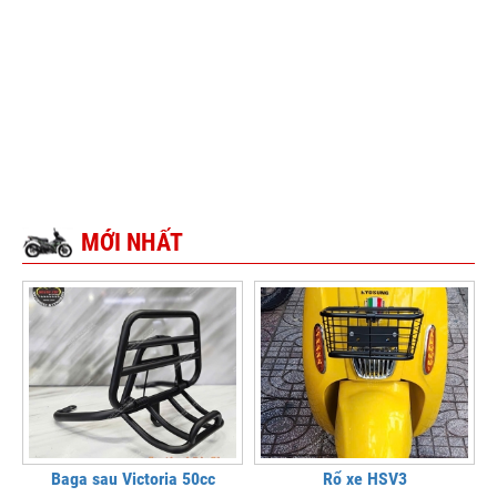
MỚI NHẤT
Baga sau Victoria 50cc
Rổ xe HSV3