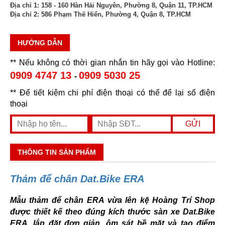
Địa chỉ 1:
158 - 160 Hàn Hải Nguyên, Phường 8, Quận 11, TP.HCM
Địa chỉ 2:
586 Phạm Thế Hiển, Phường 4, Quận 8, TP.HCM
HƯỚNG DẪN
** Nếu không có thời gian nhắn tin hãy gọi vào Hotline:
0909 4747 13
0909 5030 25
-
** Để tiết kiệm chi phí điện thoại có thể để lại số điện
thoại
THÔNG TIN SẢN PHẨM
Thảm để chân Dat.Bike ERA
Mẫu thảm để chân ERA vừa lên kệ Hoàng Trí Shop
được thiết kế theo đúng kích thước sàn xe Dat.Bike
ERA, lắp đặt đơn giản, ôm sát bề mặt và tạo điểm