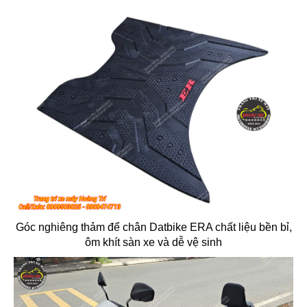
Góc nghiêng thảm để chân Datbike ERA chất liệu bền bỉ,
ôm khít sàn xe và dễ vệ sinh