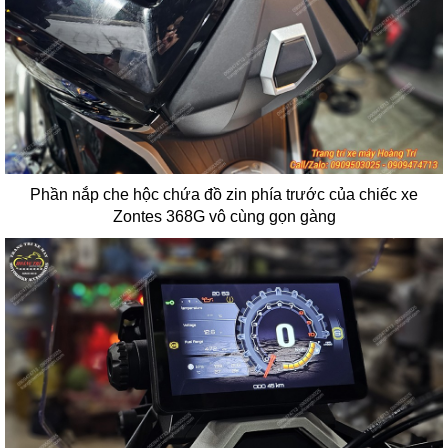
Phần nắp che hộc chứa đồ zin phía trước của chiếc xe
Zontes 368G vô cùng gọn gàng