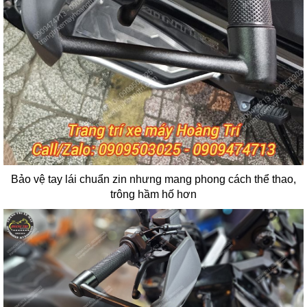
Bảo vệ tay lái chuẩn zin nhưng mang phong cách thể thao,
trông hầm hố hơn