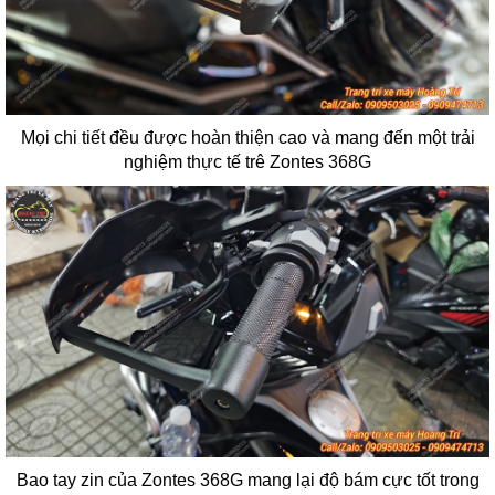
Mọi chi tiết đều được hoàn thiện cao và mang đến một trải
nghiệm thực tế trê Zontes 368G
Bao tay zin của Zontes 368G mang lại độ bám cực tốt trong