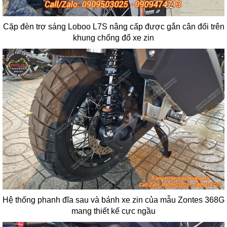
Cặp đèn trợ sáng Loboo L7S nâng cấp được gắn cân đối trên
khung chống đổ xe zin
Hệ thống phanh đĩa sau và bánh xe zin của mẫu Zontes 368G
mang thiết kế cực ngầu