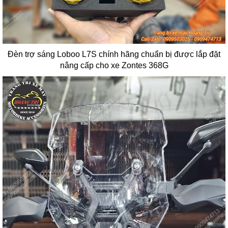
Đèn trợ sáng Loboo L7S chính hãng chuẩn bị được lắp đặt
nâng cấp cho xe Zontes 368G