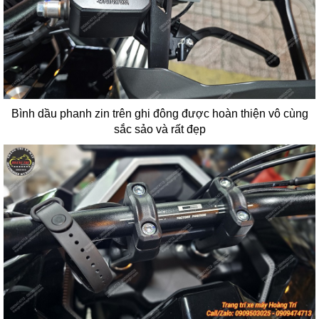
Bình dầu phanh zin trên ghi đông được hoàn thiện vô cùng
sắc sảo và rất đẹp