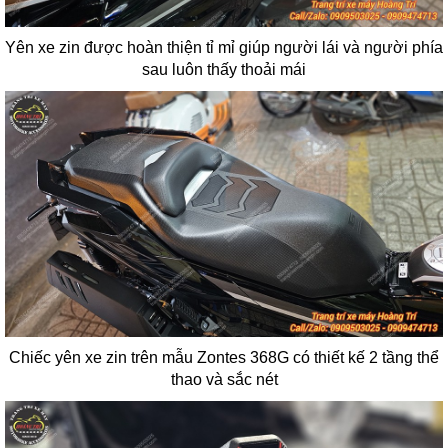
Yên xe zin được hoàn thiện tỉ mỉ giúp người lái và người phía
sau luôn thấy thoải mái
Chiếc yên xe zin trên mẫu Zontes 368G có thiết kế 2 tầng thể
thao và sắc nét