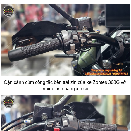
Cận cảnh cùm công tắc bên trái zin của xe Zontes 368G với
nhiều tính năng xịn sò