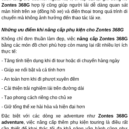
Zontes 368G
hợp lý cũng giúp người lái dễ dàng quan sát
màn hình trên xe (đồng hồ xe) và điện thoại trong quá trình di
chuyển mà không ảnh hưởng đến thao tác lái xe.
Những ưu điểm khi nâng cấp phụ kiện cho Zontes 368G
Không chỉ đơn thuần làm đẹp, việc
nâng cấp Zontes 368G
bằng các món đồ chơi phù hợp còn mang lại rất nhiều lợi ích
thực tế:
- Tăng tính tiện dụng khi đi tour hoặc di chuyển hàng ngày
- Giúp xe nổi bật và cá tính hơn
- An toàn hơn khi đi phượt xuyên đêm
- Cải thiện trải nghiệm lái trên đường dài
- Tạo phong cách riêng cho chủ xe
- Giữ tổng thể xe hài hòa và hiện đại hơn
Đặc biệt với các dòng xe adventure như
Zontes 368G
adventure
, việc nâng cấp thêm phụ kiện touring là điều rất
cần thiết để khai thác tối đa khả năng vận hành cũng như