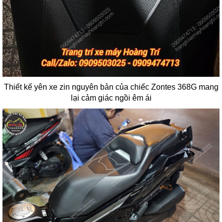
Thiết kế yên xe zin nguyên bản của chiếc Zontes 368G mang
lại cảm giác ngồi êm ái