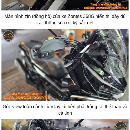
Màn hình zin (đồng hồ) của xe Zontes 368G hiển thị đầy đủ
các thông số cực kỳ sắc nét
Góc view toàn cảnh cùm tay lái bên phải trông rất thể thao và
cá tính