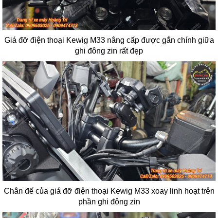
Giá đỡ điện thoại Kewig M33 nâng cấp được gắn chính giữa
ghi đông zin rất đẹp
Chân đế của giá đỡ điện thoại Kewig M33 xoay linh hoạt trên
phần ghi đông zin