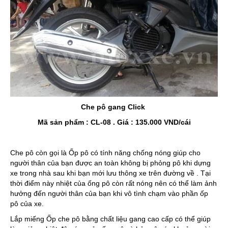
Che pô gang Click
Mã sản phẩm : CL-08 . Giá : 135.000 VND/cái
Che pô còn gọi là Ốp pô có tính năng chống nóng giúp cho
người thân của bạn được an toàn không bị phỏng pô khi dựng
xe trong nhà sau khi bạn mới lưu thông xe trên đường về . Tại
thời điểm này nhiệt của ống pô còn rất nóng nên có thể làm ảnh
hưởng đến người thân của bạn khi vô tình chạm vào phần ốp
pô của xe.
Lắp miếng Ốp che pô bằng chất liệu gang cao cấp có thể giúp