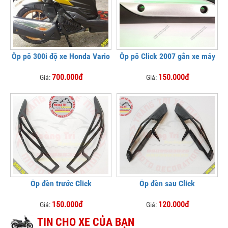
Ốp pô 300i độ xe Honda Vario
Ốp pô Click 2007 gắn xe máy
700.000đ
150.000đ
Giá:
Giá:
Ốp đèn trước Click
Ốp đèn sau Click
150.000đ
120.000đ
Giá:
Giá:
TIN CHO XE CỦA BẠN