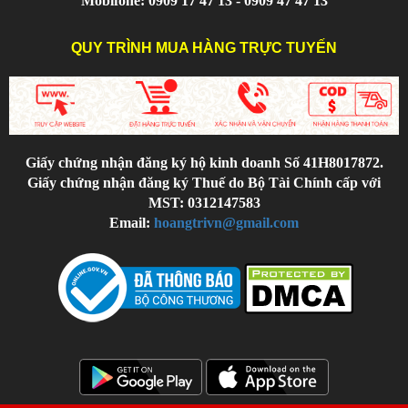
Mobifone: 0909 17 47 13 - 0909 47 47 13
QUY TRÌNH MUA HÀNG TRỰC TUYẾN
Giấy chứng nhận đăng ký hộ kinh doanh Số 41H8017872.
Giấy chứng nhận đăng ký Thuế do Bộ Tài Chính cấp với
MST: 0312147583
Email:
hoangtrivn@gmail.com