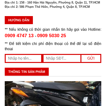
Địa chỉ 1:
158 - 160 Hàn Hải Nguyên, Phường 8, Quận 11, TP.HCM
Địa chỉ 2:
586 Phạm Thế Hiển, Phường 4, Quận 8, TP.HCM
HƯỚNG DẪN
** Nếu không có thời gian nhắn tin hãy gọi vào Hotline:
0909 4747 13
0909 5030 25
-
** Để tiết kiệm chi phí điện thoại có thể để lại số điện
thoại
THÔNG TIN SẢN PHẨM