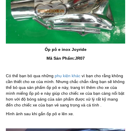
Ốp pô e inox Joyride
Mã Sản Phẩm:JR07
Có thể bạn bỏ qua những
phụ kiện khác
vì bạn cho rằng không
cần thiết cho xe của mình. Nhưng chắc chắn rằng bạn sẽ không
thể bỏ qua sản phẩm ốp pô e này, trang trí thêm cho xe của
mình miếng ốp pô e này giúp cho chiếc xe của bạn càng nổi bật
hơn với độ bóng sáng của sản phẩm được xử lý rất kỹ mang
đến cho chiếc xe của bạn vẻ sang trọng và cá tính .
Hình ảnh sau khi gắn ốp pô e lên xe.