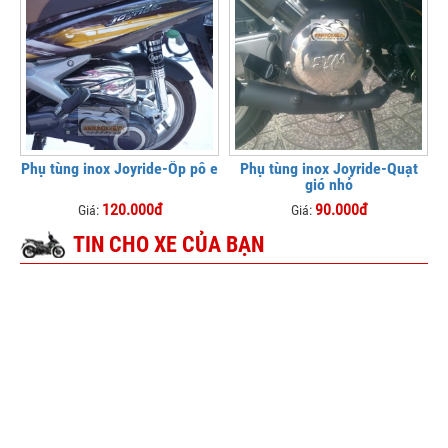
Phụ tùng inox Joyride-Ốp pô e
Phụ tùng inox Joyride-Quạt
gió nhỏ
120.000đ
90.000đ
Giá:
Giá:
TIN CHO XE CỦA BẠN