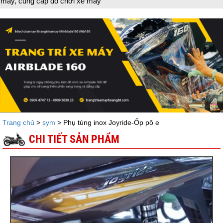
ng cấp đồ chơi xe máy
Trang chủ
>
sym
> Phụ tùng inox Joyride-Ốp pô e
CHI TIẾT SẢN PHẨM