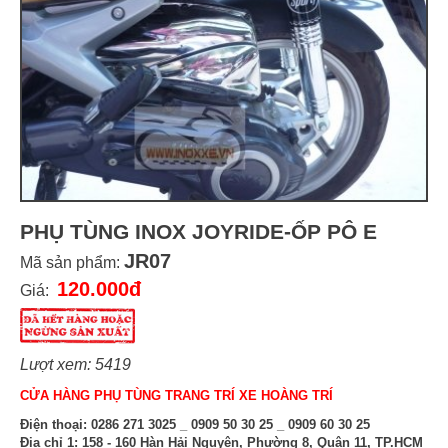
PHỤ TÙNG INOX JOYRIDE-ỐP PÔ E
JR07
Mã sản phẩm:
120.000đ
Giá:
Lượt xem: 5419
CỬA HÀNG PHỤ TÙNG TRANG TRÍ XE HOÀNG TRÍ
Điện thoại:
0286 271 3025 _ 0909 50 30 25 _ 0909 60 30 25
Địa chỉ 1:
158 - 160 Hàn Hải Nguyên, Phường 8, Quận 11, TP.HCM