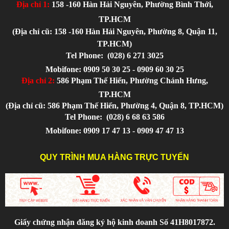
Địa chỉ 1:
158 -160 Hàn Hải Nguyên, Phường Bình Thới,
TP.HCM
(Địa chỉ cũ: 158 -160 Hàn Hải Nguyên, Phường 8, Quận 11,
TP.HCM)
Tel Phone:
(028) 6 271 3025
Mobifone: 0909 50 30 25 - 0909 60 30 25
Địa chỉ 2:
586 Phạm Thế Hiển, Phường Chánh Hưng,
TP.HCM
(Địa chỉ cũ: 586 Phạm Thế Hiển, Phường 4, Quận 8, TP.HCM)
Tel Phone:
(028) 6 68 63 586
Mobifone: 0909 17 47 13 - 0909 47 47 13
QUY TRÌNH MUA HÀNG TRỰC TUYẾN
Giấy chứng nhận đăng ký hộ kinh doanh Số 41H8017872.