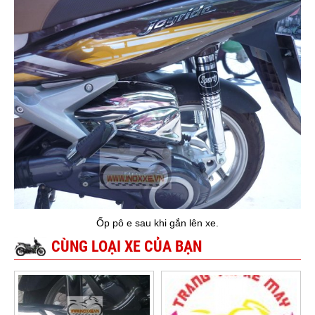
Ốp pô e sau khi gắn lên xe.
CÙNG LOẠI XE CỦA BẠN