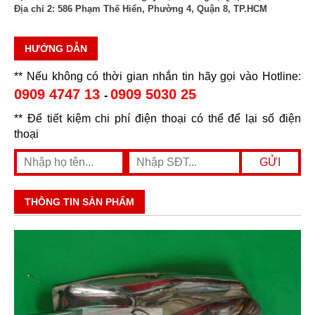
Địa chỉ 2:
586 Phạm Thế Hiển, Phường 4, Quận 8, TP.HCM
HƯỚNG DẪN
** Nếu không có thời gian nhắn tin hãy gọi vào Hotline:
0909 4747 13
0909 5030 25
-
** Để tiết kiệm chi phí điện thoại có thể để lại số điện
thoại
THÔNG TIN SẢN PHẨM