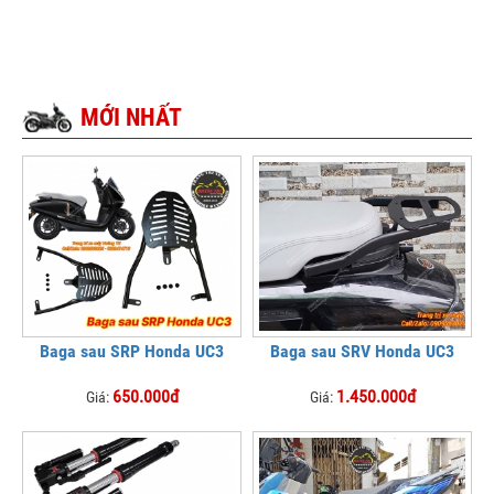
MỚI NHẤT
Baga sau SRP Honda UC3
Baga sau SRV Honda UC3
650.000đ
1.450.000đ
Giá:
Giá: