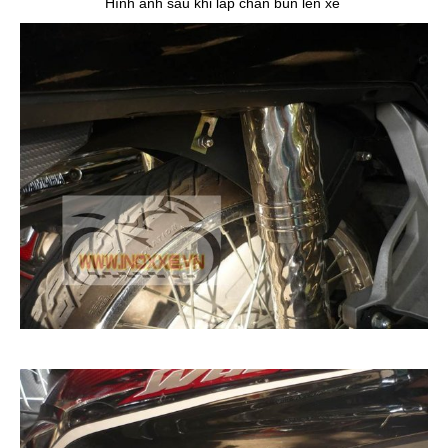
Hình ảnh sau khi lắp chắn bùn lên xe