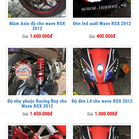
Mâm Asio độ cho wave RSX
Đèn led audi Wave RSX 2012
2012
1.600.000đ
400.000đ
Giá:
Giá:
Độ nhẹ phuộc Racing Boy cho
Độ đèn L4 cho wave RSX 2012
Wave RSX 2012
1.450.000đ
1.300.000đ
Giá:
Giá: