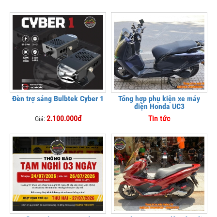
Đèn trợ sáng Bulbtek Cyber 1
Tổng hợp phụ kiện xe máy
điện Honda UC3
2.100.000đ
Tin tức
Giá: