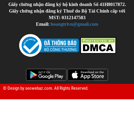
Giấy chứng nhận đăng ký hộ kinh doanh Số 41H8017872.
Giấy chứng nhận đăng ký Thuế do Bộ Tài Chính cấp với
MST: 0312147583
Email:
hoangtrivn@gmail.com
© Design by
seowebaz.com
. All Rights Reserved.