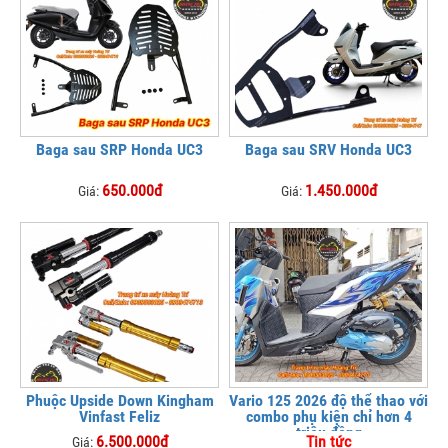
Baga sau SRP Honda UC3
Baga sau SRV Honda UC3
650.000đ
1.450.000đ
Giá:
Giá:
Phuộc Upside Down Kingham
Vario 125 2026 độ thể thao với
Vinfast Feliz
combo phụ kiện chỉ hơn 4
triệu đồng
6.500.000đ
Tin tức
Giá: