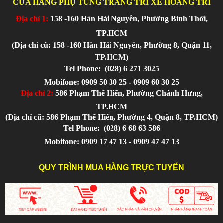
CỬA HÀNG PHỤ TÙNG TRANG TRÍ XE HOÀNG TRÍ
Địa chỉ 1:
158 -160 Hàn Hải Nguyên, Phường Bình Thới,
TP.HCM
(Địa chỉ cũ: 158 -160 Hàn Hải Nguyên, Phường 8, Quận 11,
TP.HCM)
Tel Phone:
(028) 6 271 3025
Mobifone: 0909 50 30 25 - 0909 60 30 25
Địa chỉ 2:
586 Phạm Thế Hiển, Phường Chánh Hưng,
TP.HCM
(Địa chỉ cũ: 586 Phạm Thế Hiển, Phường 4, Quận 8, TP.HCM)
Tel Phone:
(028) 6 68 63 586
Mobifone: 0909 17 47 13 - 0909 47 47 13
QUY TRÌNH MUA HÀNG TRỰC TUYẾN