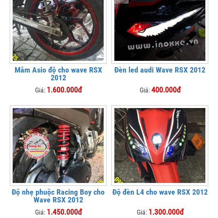
Mâm Asio độ cho wave RSX
Đèn led audi Wave RSX 2012
2012
1.600.000đ
400.000đ
Giá:
Giá:
Độ nhẹ phuộc Racing Boy cho
Độ đèn L4 cho wave RSX 2012
Wave RSX 2012
1.450.000đ
1.300.000đ
Giá:
Giá: