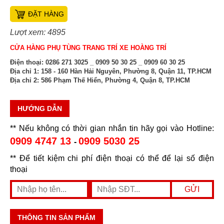
ĐẶT HÀNG
Lượt xem: 4895
CỬA HÀNG PHỤ TÙNG TRANG TRÍ XE HOÀNG TRÍ
Điện thoại:
0286 271 3025 _ 0909 50 30 25 _ 0909 60 30 25
Địa chỉ 1:
158 - 160 Hàn Hải Nguyên, Phường 8, Quận 11, TP.HCM
Địa chỉ 2:
586 Phạm Thế Hiển, Phường 4, Quận 8, TP.HCM
HƯỚNG DẪN
** Nếu không có thời gian nhắn tin hãy gọi vào Hotline:
0909 4747 13
0909 5030 25
-
** Để tiết kiệm chi phí điện thoại có thể để lại số điện
thoại
THÔNG TIN SẢN PHẨM