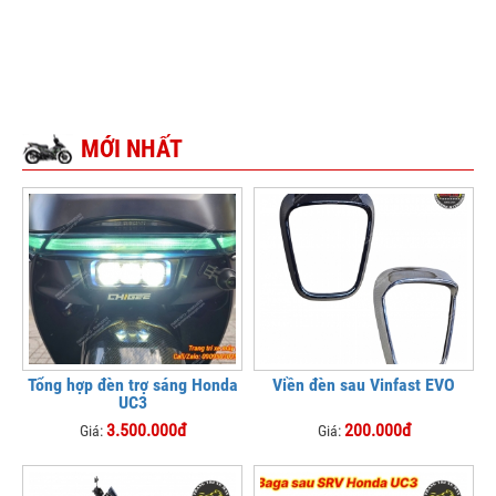
MỚI NHẤT
Tổng hợp đèn trợ sáng Honda
Viền đèn sau Vinfast EVO
UC3
3.500.000đ
200.000đ
Giá:
Giá: