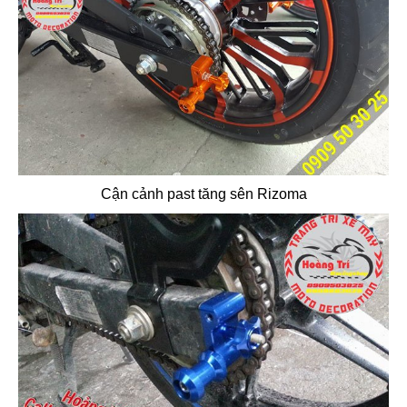
Cận cảnh past tăng sên Rizoma