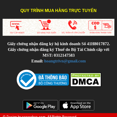
QUY TRÌNH MUA HÀNG TRỰC TUYẾN
Giấy chứng nhận đăng ký hộ kinh doanh Số 41H8017872.
Giấy chứng nhận đăng ký Thuế do Bộ Tài Chính cấp với
MST: 0312147583
Email:
hoangtrivn@gmail.com
© Design by
seowebaz.com
. All Rights Reserved.