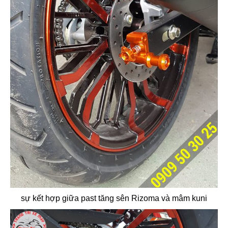
sự kết hợp giữa past tăng sên Rizoma và mâm kuni