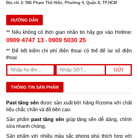
Địa chỉ 2:
586 Phạm Thế Hiển, Phường 4, Quận 8, TP.HCM
HƯỚNG DẪN
** Nếu không có thời gian nhắn tin hãy gọi vào Hotline:
0909 4747 13
0909 5030 25
-
** Để tiết kiệm chi phí điện thoại có thể để lại số điện
thoại
THÔNG TIN SẢN PHẨM
Past tăng sên
được sản xuất bởi hãng Rizoma với chất
liệu chắc chắn và độ bền cao.
Sản phẩm
past tăng sên
giúp tăng sên dễ dàng, chỉnh
sửa nhanh chóng.
Sản phẩm với nhiều màu sắc phong phú thích hợp với