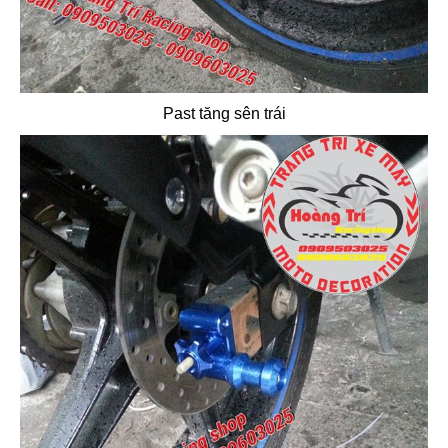
Past tăng sên trái