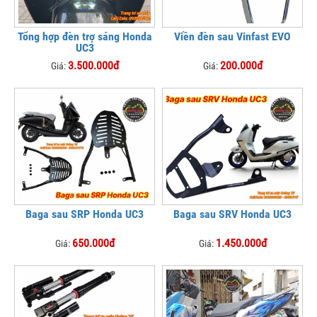
Tổng hợp đèn trợ sáng Honda
Viền đèn sau Vinfast EVO
UC3
3.500.000đ
200.000đ
Giá:
Giá:
Baga sau SRP Honda UC3
Baga sau SRV Honda UC3
650.000đ
1.450.000đ
Giá:
Giá: