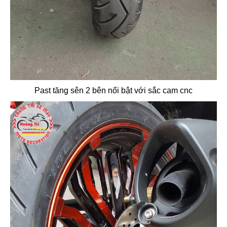
Past tăng sên 2 bên nổi bật với sắc cam cnc