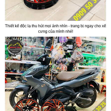
Thiết kế độc lạ thu hút mọi ánh nhìn - trang bị ngay cho xế
cưng của mình nhé!