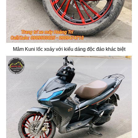
Mâm Kuni lốc xoáy với kiểu dáng độc đáo khác biệt