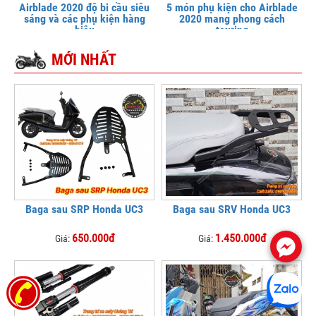
Airblade 2020 độ bi cầu siêu
5 món phụ kiện cho Airblade
sáng và các phụ kiện hàng
2020 mang phong cách
hiệu
touring
MỚI NHẤT
Baga sau SRP Honda UC3
Baga sau SRV Honda UC3
650.000đ
1.450.000đ
Giá:
Giá:
.