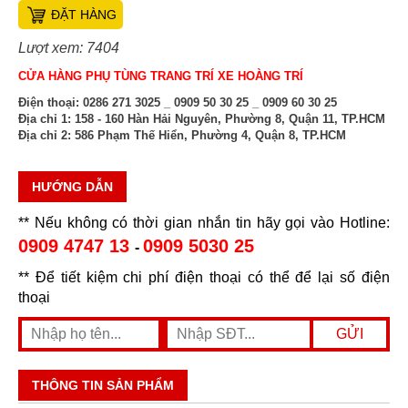
ĐẶT HÀNG
Lượt xem: 7404
CỬA HÀNG PHỤ TÙNG TRANG TRÍ XE HOÀNG TRÍ
Điện thoại:
0286 271 3025 _ 0909 50 30 25 _ 0909 60 30 25
Địa chỉ 1:
158 - 160 Hàn Hải Nguyên, Phường 8, Quận 11, TP.HCM
Địa chỉ 2:
586 Phạm Thế Hiển, Phường 4, Quận 8, TP.HCM
HƯỚNG DẪN
** Nếu không có thời gian nhắn tin hãy gọi vào Hotline:
0909 4747 13
0909 5030 25
-
** Để tiết kiệm chi phí điện thoại có thể để lại số điện
thoại
THÔNG TIN SẢN PHẨM