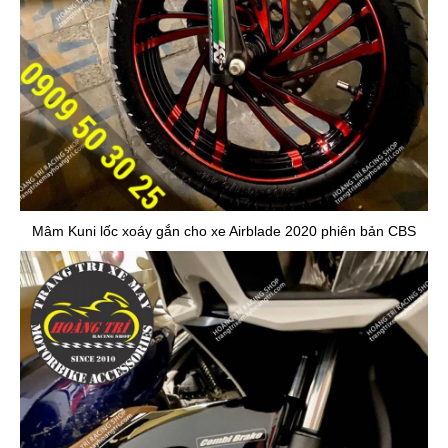
Mâm Kuni lốc xoáy gắn cho xe Airblade 2020 phiên bản CBS