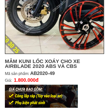
MÂM KUNI LỐC XOÁY CHO XE
AIRBLADE 2020 ABS VÀ CBS
AB2020-49
Mã sản phẩm:
1.800.000đ
Giá: