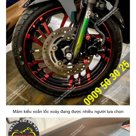
Mâm kiểu xoắn lốc xoáy đang được nhiều người lựa chọn