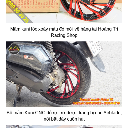
Mâm kuni lốc xoáy màu đỏ mới về hàng tại Hoàng Trí
Racing Shop
Bộ mâm Kuni CNC đỏ rực rỡ được trang bị cho Airblade,
nổi bật đầy cuốn hút