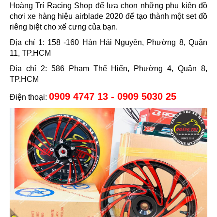
Hoàng Trí Racing Shop để lựa chọn những phụ kiện đồ
chơi xe hàng hiệu airblade 2020 để
tạo thành một set đồ
riêng biệt cho xế cưng của bạn.
Địa chỉ 1: 158 -160 Hàn Hải Nguyên, Phường 8, Quận
11, TP.HCM
Địa chỉ 2: 586 Phạm Thế Hiển, Phường 4, Quận 8,
TP.HCM
0909 4747 13 - 0909 5030 25
Điện thoại: