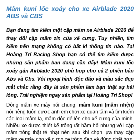
Mâm kuni lốc xoáy cho xe Airblade 2020
ABS và CBS
Bạn đang tìm kiếm một cặp mâm xe Airblade 2020 để
thay đổi cặp mâm zin của xế cưng. Tuy nhiên, tìm
kiếm trên mạng không có bất kì thông tin nào. Tại
Hoàng Trí Racing Shop bạn có thể tìm kiếm được
những sản phẩm bạn đang cần đấy! Mâm kuni lốc
xoáy gắn Airblade 2020 phù hợp cho cả 2 phiên bản
Abs và Cbs. Với ngoại hình độc đáo và màu sắc đẹp
mắt chắc rằng đây là sản phẩm làm bạn thật sự hài
lòng. Trải nghiệm ngay sản phẩm tại Hoàng Trí Shop!
Dòng mâm xe máy nói chung,
mâm kuni (mâm nhện)
nói riêng luôn được anh em chơi xe quan tâm và tìm kiếm
các loại mâm lạ, mâm độc để lên cho xế cưng của mình.
Nhiều xe được thiết kế trông rất hầm hố nhưng với cặp
mâm trông thật tẻ nhạt nên sau khi chọn lựa thay cặp
mâm xe máy cho xế cưng xe trông đẹp và đúng chất hơn.