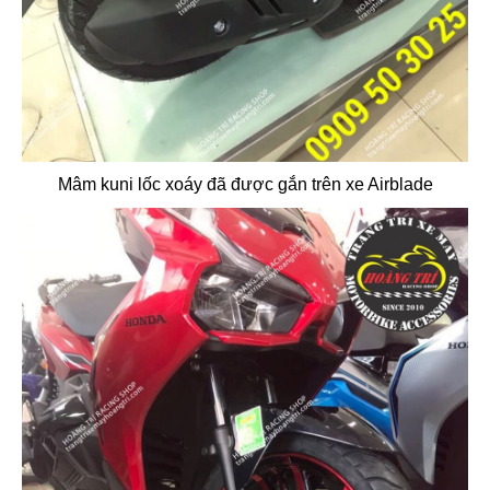
Mâm kuni lốc xoáy đã được gắn trên xe Airblade