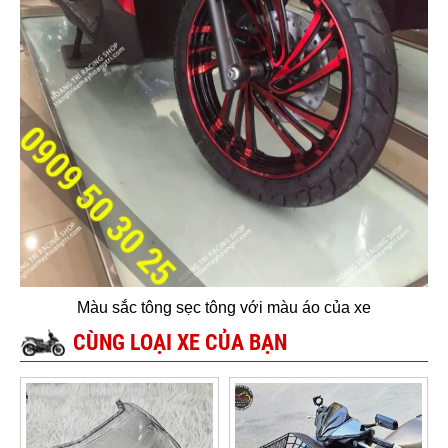
Màu sắc tông sẹc tông với màu áo của xe
CÙNG LOẠI XE CỦA BẠN