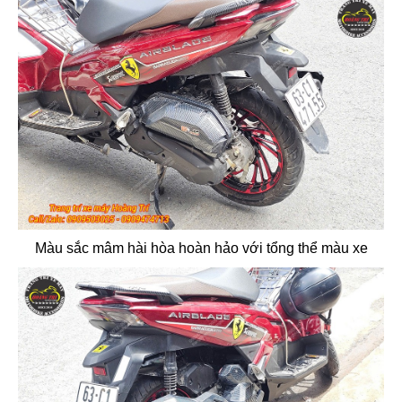
Màu sắc mâm hài hòa hoàn hảo với tổng thể màu xe