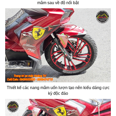
mâm sau về độ nổi bật
Thiết kế các nang mâm uốn lượn tạo nên kiểu dáng cực
kỳ độc đáo