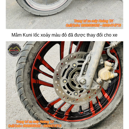
Mâm Kuni lốc xoáy màu đỏ đã được thay đổi cho xe