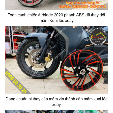
Toàn cảnh chiếc Airblade 2020 phanh ABS đã thay đổi
mâm Kuni lốc xoáy
Đang chuẩn bị thay cặp mâm zin thành cặp mâm kuni lốc
xoáy