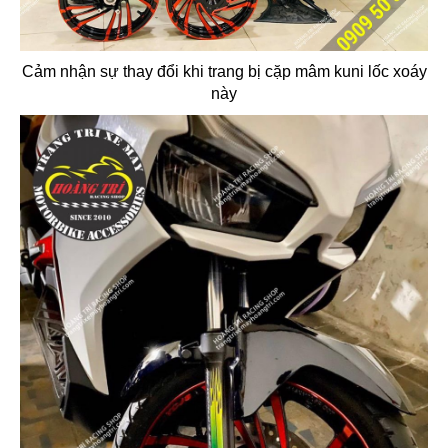
Cảm nhận sự thay đổi khi trang bị cặp mâm kuni lốc xoáy
này