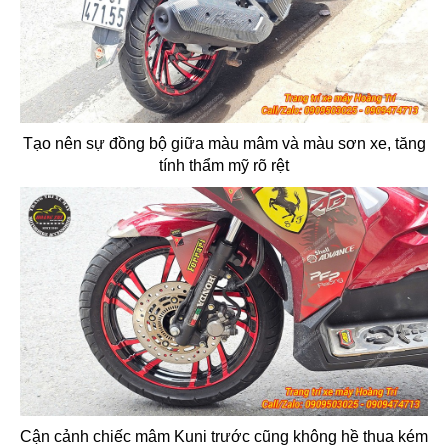
Tạo nên sự đồng bộ giữa màu mâm và màu sơn xe, tăng
tính thẩm mỹ rõ rệt
Cận cảnh chiếc mâm Kuni trước cũng không hề thua kém