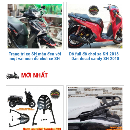
Trang trí xe SH màu đen với
Độ full đồ chơi xe SH 2018 -
một vài món đồ chơi xe SH
Dán decal candy SH 2018
MỚI NHẤT