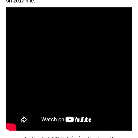
sh 2017
nhé: