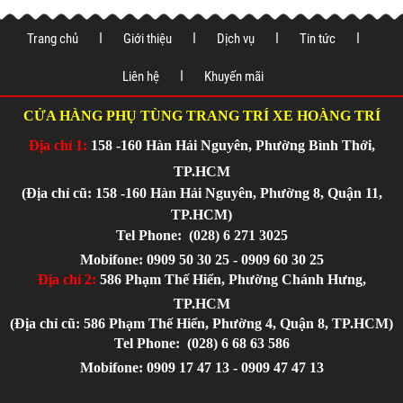
Trang chủ
Giới thiệu
Dịch vụ
Tin tức
Liên hệ
Khuyến mãi
CỬA HÀNG PHỤ TÙNG TRANG TRÍ XE HOÀNG TRÍ
Địa chỉ 1:
158 -160 Hàn Hải Nguyên, Phường Bình Thới,
TP.HCM
(Địa chỉ cũ: 158 -160 Hàn Hải Nguyên, Phường 8, Quận 11,
TP.HCM)
Tel Phone:
(028) 6 271 3025
Mobifone: 0909 50 30 25 - 0909 60 30 25
Địa chỉ 2:
586 Phạm Thế Hiển, Phường Chánh Hưng,
TP.HCM
(Địa chỉ cũ: 586 Phạm Thế Hiển, Phường 4, Quận 8, TP.HCM)
Tel Phone:
(028) 6 68 63 586
Mobifone: 0909 17 47 13 - 0909 47 47 13