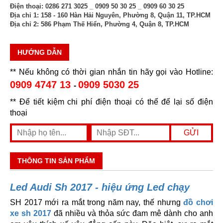
Điện thoại:
0286 271 3025 _ 0909 50 30 25 _ 0909 60 30 25
Địa chỉ 1:
158 - 160 Hàn Hải Nguyên, Phường 8, Quận 11, TP.HCM
Địa chỉ 2:
586 Phạm Thế Hiển, Phường 4, Quận 8, TP.HCM
HƯỚNG DẪN
** Nếu không có thời gian nhắn tin hãy gọi vào Hotline:
0909 4747 13
0909 5030 25
-
** Để tiết kiệm chi phí điện thoại có thể để lại số điện
thoại
THÔNG TIN SẢN PHẨM
Led Audi Sh 2017 - hiệu ứng Led chạy
SH 2017 mới ra mắt trong năm nay, thế nhưng
đồ chơi
xe sh 2017
đã nhiều và thỏa sức đam mê dành cho anh