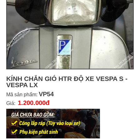
KÍNH CHẮN GIÓ HTR ĐỘ XE VESPA S -
VESPA LX
VP54
Mã sản phẩm:
1.200.000đ
Giá: