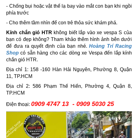
- Chống bụi hoặc vật thể lạ bay vào mắt con bạn khi ngồi
phía trước
- Cho thêm tầm nhìn để con trẻ thỏa sức khám phá.
Kính chắn gió HTR
không biết lắp vào xe vespa S của
bạn có đẹp không? Tham khảo thêm hình ảnh bên dưới
để đưa ra quyết định của bạn nhé.
Hoàng Trí Racing
Sho
p
có sẵn hàng cho các dòng xe Vespa đến lắp kính
chắn gió HTR.
Địa chỉ 1: 158 -160 Hàn Hải Nguyên, Phường 8, Quận
11, TP.HCM
Địa chỉ 2: 586 Phạm Thế Hiển, Phường 4, Quận 8,
TP.HCM
0909 4747 13 - 0909 5030 25
Điện thoại: