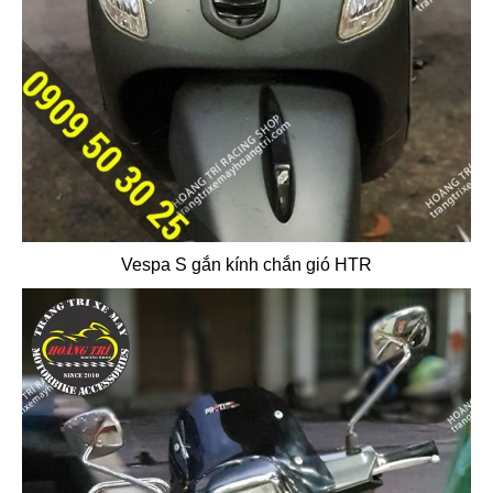
Vespa S gắn kính chắn gió HTR