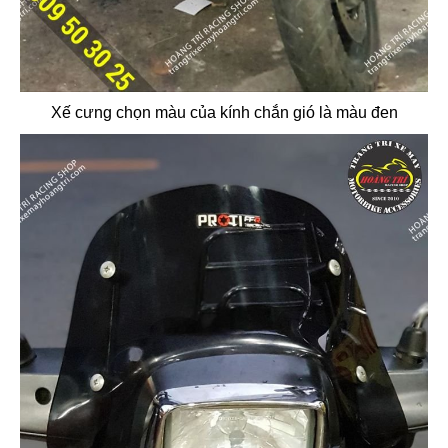
Xế cưng chọn màu của kính chắn gió là màu đen