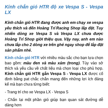
Kính chắn gió HTR độ xe Vespa S - Vespa
LX
Kính chắn gió HTR đang được anh em chạy xe vespa
yêu thích và đến Hoàng Trí Racing Shop lắp đặt. Tuy
nhiên dòng xe Vespa S và Vespa LX chưa được
Hoàng Trí Shop giới thiệu qua. Vậy nay, anh em nào
chưa lắp cho 2 dòng xe trên ghé ngay shop để lắp đặt
sản phẩm nhé.
Kính chắn gió HTR
với nhiều màu sắc cho bạn lựa chọn
bao gồm:
màu đen và màu xám (trong)
. Tùy vào sở
thích và yêu cầu về chất liệu mà chọn loại cho phù hợp.
Kính chắn gió HTR gắn Vespa S - Vespa LX
được cố
định bằng pat chắc chắn mang đến những lợi ích đáng
kể mà bạn chưa từng biết:
- Trang trí cho xe Vespa LX - Vespa S
- Chắn lại một phần gió giúp bạn quan sát đường dễ
dàng hơn