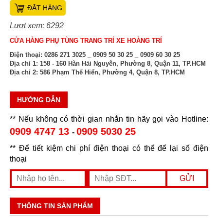
ĐẶT HÀNG
Lượt xem: 6292
CỬA HÀNG PHỤ TÙNG TRANG TRÍ XE HOÀNG TRÍ
Điện thoại:
0286 271 3025 _ 0909 50 30 25 _ 0909 60 30 25
Địa chỉ 1:
158 - 160 Hàn Hải Nguyên, Phường 8, Quận 11, TP.HCM
Địa chỉ 2:
586 Phạm Thế Hiển, Phường 4, Quận 8, TP.HCM
HƯỚNG DẪN
** Nếu không có thời gian nhắn tin hãy gọi vào Hotline:
0909 4747 13
0909 5030 25
-
** Để tiết kiệm chi phí điện thoại có thể để lại số điện
thoại
THÔNG TIN SẢN PHẨM