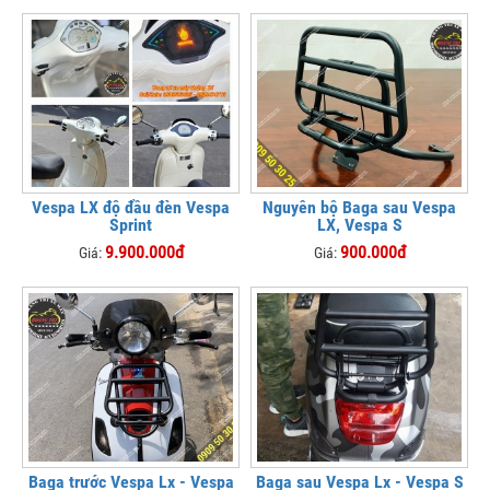
Vespa LX độ đầu đèn Vespa
Nguyên bộ Baga sau Vespa
Sprint
LX, Vespa S
9.900.000đ
900.000đ
Giá:
Giá:
Baga trước Vespa Lx - Vespa
Baga sau Vespa Lx - Vespa S