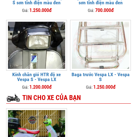
S sơn tĩnh điện màu đen
sơn tĩnh điện màu đen
1.250.000đ
700.000đ
Giá:
Giá:
Kính chắn gió HTR độ xe
Baga trước Vespa LX - Vespa
Vespa S - Vespa LX
S
1.200.000đ
1.250.000đ
Giá:
Giá:
TIN CHO XE CỦA BẠN