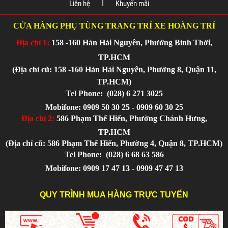
Liên hệ
Khuyến mãi
CỬA HÀNG PHỤ TÙNG TRANG TRÍ XE HOÀNG TRÍ
Địa chỉ 1:
158 -160 Hàn Hải Nguyên, Phường Bình Thới,
TP.HCM
(Địa chỉ cũ: 158 -160 Hàn Hải Nguyên, Phường 8, Quận 11,
TP.HCM)
Tel Phone:
(028) 6 271 3025
Mobifone: 0909 50 30 25 - 0909 60 30 25
Địa chỉ 2:
586 Phạm Thế Hiển, Phường Chánh Hưng,
TP.HCM
(Địa chỉ cũ: 586 Phạm Thế Hiển, Phường 4, Quận 8, TP.HCM)
Tel Phone:
(028) 6 68 63 586
Mobifone: 0909 17 47 13 - 0909 47 47 13
QUY TRÌNH MUA HÀNG TRỰC TUYẾN