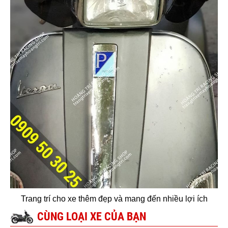
Trang trí cho xe thêm đẹp và mang đến nhiều lợi ích
CÙNG LOẠI XE CỦA BẠN