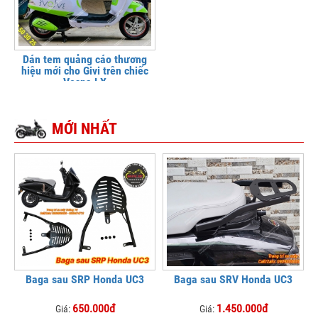
Dán tem quảng cáo thương
hiệu mới cho Givi trên chiếc
Vespa LX
MỚI NHẤT
Baga sau SRP Honda UC3
Baga sau SRV Honda UC3
650.000đ
1.450.000đ
Giá:
Giá: