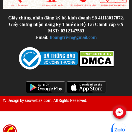
Giấy chứng nhận đăng ký hộ kinh doanh Số 41H8017872.
Giấy chứng nhận đăng ký Thuế do Bộ Tài Chính cấp với
MST: 0312147583
Email:
hoangtrivn@gmail.com
© Design by
seowebaz.com
. All Rights Reserved.
.