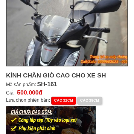
KÍNH CHẮN GIÓ CAO CHO XE SH
SH-161
Mã sản phẩm:
500.000đ
Giá:
Lựa chọn phiên bản:
CAO 32CM
CAO 39CM