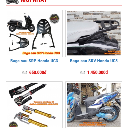
Baga sau SRP Honda UC3
Baga sau SRV Honda UC3
650.000đ
1.450.000đ
Giá:
Giá: