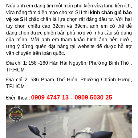
Nếu anh em đang tìm một món phụ kiện vừa tăng tiện ích,
vừa nâng tầm diện mạo cho xe SH thì
kính chắn gió bảo
vệ xe SH
chắc chắn là lựa chọn rất đáng đầu tư. Với hai
tùy chọn chiều cao 32cm và 39cm, anh em có thể dễ
dàng chọn được phiên bản phù hợp với nhu cầu sử dụng
của mình. Mời anh em tham khảo hình ảnh bên dưới,
ưng ý đừng quên đặt hàng tại website để được hỗ trợ
vận chuyển trên toàn quốc.
Địa chỉ 1: 158 -160 Hàn Hải Nguyên, Phường Bình Thới,
TP.HCM
Địa chỉ 2: 586 Phạm Thế Hiển, Phường Chánh Hưng,
TP.HCM
0909 4747 13 - 0909 5030 25
Điện thoại: