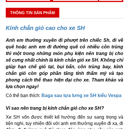
THÔNG TIN SẢN PHẨM
Kính chắn gió cao cho xe SH
Anh em thường xuyên đi phượt trên chiếc Sh, đi về
quê hoặc anh em đi đường quê có nhiều côn trùng
thì một trong những món phụ kiện nên trang bị cho
xế cưng nhất chính là kính chắn gió xe SH. Không chỉ
giúp hạn chế gió tạt, bụi bẩn, côn trùng bay, kính
chắn gió còn góp phần tăng tính thẩm mỹ và tạo
phong cách thể thao hiện đại cho xe. Tham khảo và
lựa chọn ngay!
Có thể bạn thích:
Baga sau tựa lưng xe SH kiểu Vespa
Vì sao nên trang bị kính chắn gió cho xe SH?
Xe SH vốn được thiết kế hướng đến sự sang trọng và
tiện nghi, tuy nhiên đối với anh em thường xuyên đi xa, đi