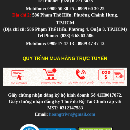
Tel Phone:
(028) 6 271 3025
Mobifone: 0909 50 30 25 - 0909 60 30 25
Địa chỉ 2:
586 Phạm Thế Hiển, Phường Chánh Hưng,
TP.HCM
(Địa chỉ cũ: 586 Phạm Thế Hiển, Phường 4, Quận 8, TP.HCM)
Tel Phone:
(028) 6 68 63 586
Mobifone: 0909 17 47 13 - 0909 47 47 13
QUY TRÌNH MUA HÀNG TRỰC TUYẾN
Giấy chứng nhận đăng ký hộ kinh doanh Số 41H8017872.
Giấy chứng nhận đăng ký Thuế do Bộ Tài Chính cấp với
MST: 0312147583
Email:
hoangtrivn@gmail.com