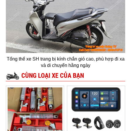
Tổng thể xe SH trang bị kính chắn gió cao, phù hợp đi xa
và di chuyển hằng ngày
CÙNG LOẠI XE CỦA BẠN