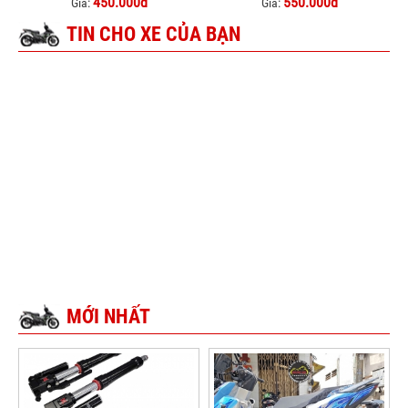
450.000đ
550.000đ
Giá:
Giá:
TIN CHO XE CỦA BẠN
MỚI NHẤT