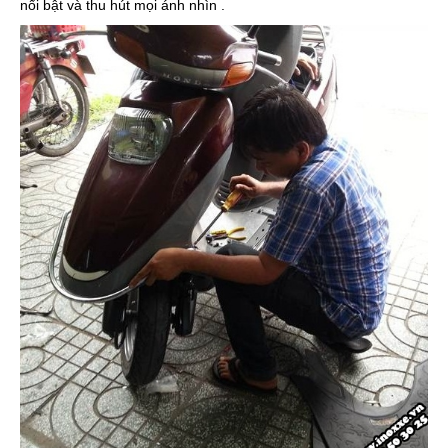
nổi bật và thu hút mọi ánh nhìn .