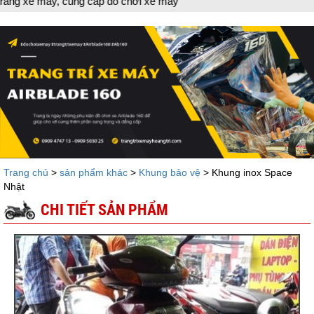
y, cung cấp đồ chơi xe máy
Trang chủ
>
sản phẩm khác
>
Khung bảo vệ
> Khung inox Space
Nhật
CHI TIẾT SẢN PHẨM