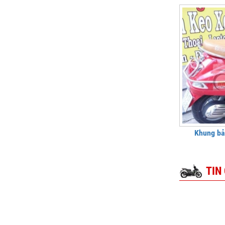
Khung bả
TIN