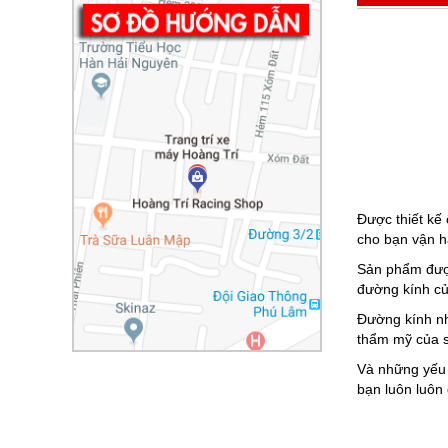
Được thiết kế 
cho bạn vận hà
Sản phẩm được
đường kính củ
Đường kính nh
thẩm mỹ của s
Và những yếu 
bạn luôn luôn