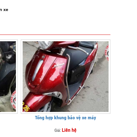
n xe
Tổng hợp khung bảo vệ xe máy
Liên hệ
Giá: