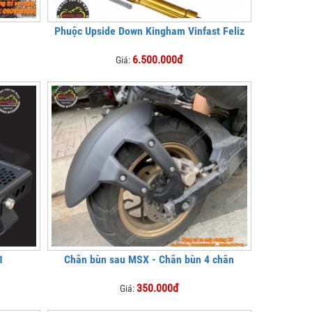
Phuộc Upside Down Kingham Vinfast Feliz
6.500.000đ
Giá:
1
Chắn bùn sau MSX - Chắn bùn 4 chân
350.000đ
Giá: