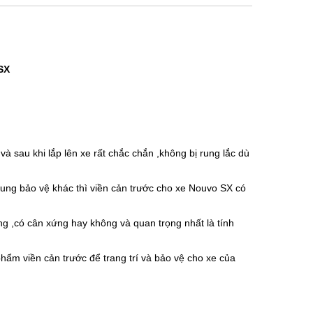
SX
à sau khi lắp lên xe rất chắc chắn ,không bị rung lắc dù
ng bảo vệ khác thì viền cản trước cho xe Nouvo SX có
g ,có cân xứng hay không và quan trọng nhất là tính
hẩm viền cản trước để trang trí và bảo vệ cho xe của