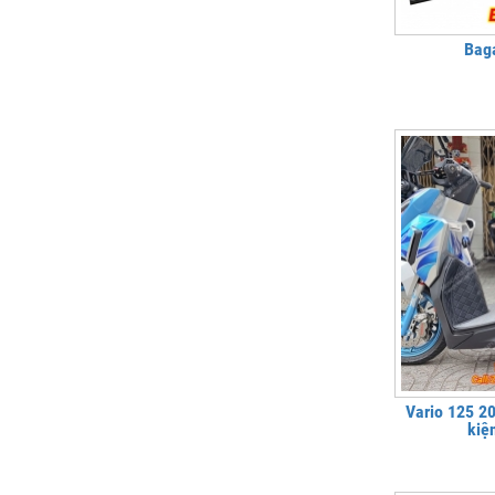
Bag
Vario 125 2
kiệ