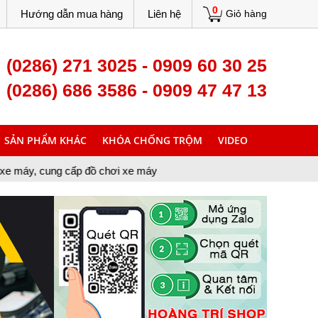
0
Hướng dẫn mua hàng
Liên hệ
Giỏ hàng
(0286) 271 3025 - 0909 60 30 25
(0286) 686 3586 - 0909 47 47 13
SẢN PHẨM KHÁC
KHÓA CHỐNG TRỘM
VIDEO
ấp đồ chơi xe máy