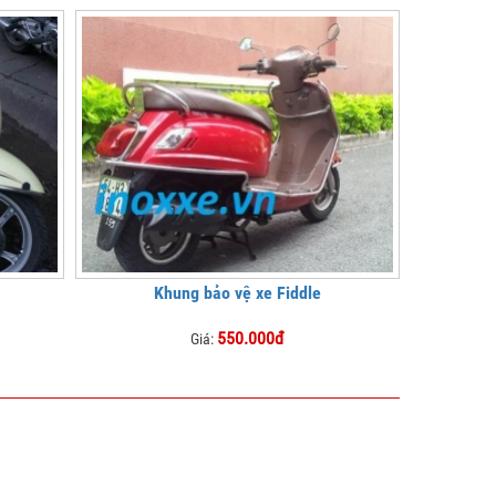
Khung bảo vệ xe Fiddle
550.000đ
Giá: