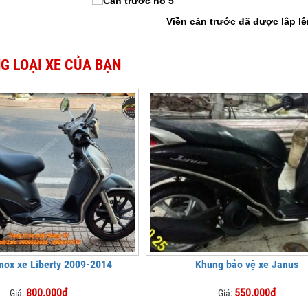
Viền cản trước đã được lắp lê
G LOẠI XE CỦA BẠN
nox xe Liberty 2009-2014
Khung bảo vệ xe Janus
800.000đ
550.000đ
Giá:
Giá: