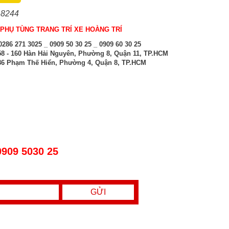
 8244
PHỤ TÙNG TRANG TRÍ XE HOÀNG TRÍ
286 271 3025 _ 0909 50 30 25 _ 0909 60 30 25
8 - 160 Hàn Hải Nguyên, Phường 8, Quận 11, TP.HCM
6 Phạm Thế Hiển, Phường 4, Quận 8, TP.HCM
0909 5030 25