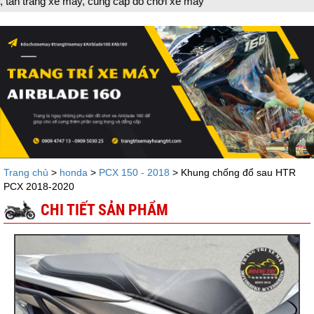
máy, cung cấp đồ chơi xe máy
Trang chủ
>
honda
>
PCX 150 - 2018
> Khung chống đổ sau HTR
PCX 2018-2020
CHI TIẾT SẢN PHẨM