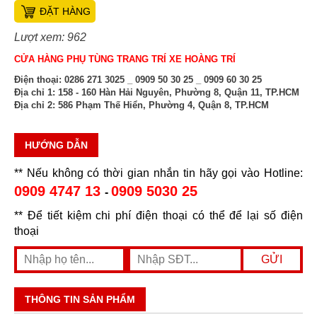
ĐẶT HÀNG
Lượt xem: 962
CỬA HÀNG PHỤ TÙNG TRANG TRÍ XE HOÀNG TRÍ
Điện thoại:
0286 271 3025 _ 0909 50 30 25 _ 0909 60 30 25
Địa chỉ 1:
158 - 160 Hàn Hải Nguyên, Phường 8, Quận 11, TP.HCM
Địa chỉ 2:
586 Phạm Thế Hiển, Phường 4, Quận 8, TP.HCM
HƯỚNG DẪN
** Nếu không có thời gian nhắn tin hãy gọi vào Hotline:
0909 4747 13
0909 5030 25
-
** Để tiết kiệm chi phí điện thoại có thể để lại số điện
thoại
THÔNG TIN SẢN PHẨM