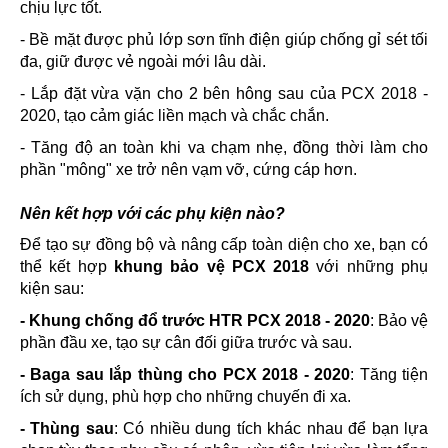
chịu lực tốt.
- Bề mặt được phủ lớp sơn tĩnh điện giúp chống gỉ sét tối
đa, giữ được vẻ ngoài mới lâu dài.
- Lắp đặt vừa vặn cho 2 bên hông sau của PCX 2018 -
2020, tạo cảm giác liền mạch và chắc chắn.
- Tăng độ an toàn khi va chạm nhẹ, đồng thời làm cho
phần "mông" xe trở nên vạm vỡ, cứng cáp hơn.
Nên kết hợp với các phụ kiện nào?
Để tạo sự đồng bộ và nâng cấp toàn diện cho xe, bạn có
thể kết hợp
khung bảo vệ PCX 2018
với những phụ
kiện sau:
- Khung chống đổ trước HTR PCX 2018 - 2020
: Bảo vệ
phần đầu xe, tạo sự cân đối giữa trước và sau.
- Baga sau lắp thùng cho PCX 2018 - 2020
: Tăng tiện
ích sử dụng, phù hợp cho những chuyến đi xa.
- Thùng sau
: Có nhiều dung tích khác nhau để bạn lựa