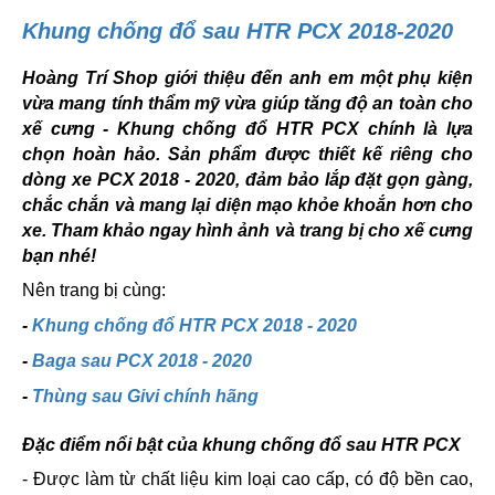
Khung chống đổ sau HTR PCX 2018-2020
Hoàng Trí Shop giới thiệu đến anh em một phụ kiện
vừa mang tính thẩm mỹ vừa giúp tăng độ an toàn cho
xế cưng - Khung chống đổ HTR PCX chính là lựa
chọn hoàn hảo. Sản phẩm được thiết kế riêng cho
dòng xe PCX 2018 - 2020, đảm bảo lắp đặt gọn gàng,
chắc chắn và mang lại diện mạo khỏe khoắn hơn cho
xe. Tham khảo ngay hình ảnh và trang bị cho xế cưng
bạn nhé!
Nên trang bị cùng:
-
Khung chống đổ HTR PCX 2018 - 2020
-
Baga sau PCX 2018 - 2020
-
Thùng sau Givi chính hãng
Đặc điểm nổi bật của khung chống đổ sau HTR PCX
- Được làm từ chất liệu kim loại cao cấp, có độ bền cao,