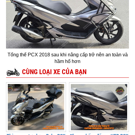
Tổng thể PCX 2018 sau khi nâng cấp trở nên an toàn và
hầm hố hơn
CÙNG LOẠI XE CỦA BẠN