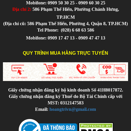
Mobifone: 0909 50 30 25 - 0909 60 30 25
Địa chỉ 2:
586 Phạm Thế Hiển, Phường Chánh Hưng,
TP.HCM
(Địa chỉ cũ: 586 Phạm Thế Hiển, Phường 4, Quận 8, TP.HCM)
Tel Phone:
(028) 6 68 63 586
Mobifone: 0909 17 47 13 - 0909 47 47 13
QUY TRÌNH MUA HÀNG TRỰC TUYẾN
Giấy chứng nhận đăng ký hộ kinh doanh Số 41H8017872.
Giấy chứng nhận đăng ký Thuế do Bộ Tài Chính cấp với
MST: 0312147583
Email:
hoangtrivn@gmail.com