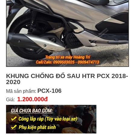
KHUNG CHỐNG ĐỔ SAU HTR PCX 2018-
2020
PCX-106
Mã sản phẩm:
1.200.000đ
Giá: