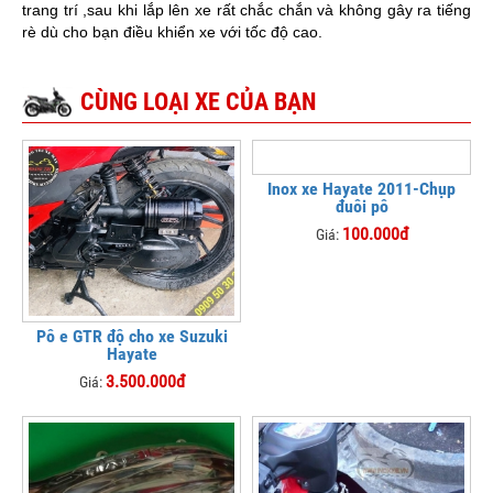
trang trí ,sau khi lắp lên xe rất chắc chắn và không gây ra tiếng
rè dù cho bạn điều khiển xe với tốc độ cao.
CÙNG LOẠI XE CỦA BẠN
Inox xe Hayate 2011-Chụp
đuôi pô
100.000đ
Giá:
Pô e GTR độ cho xe Suzuki
Hayate
3.500.000đ
Giá: