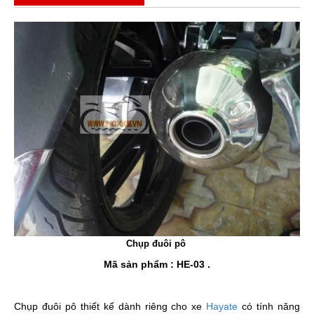
Chụp đuôi pô
Mã sản phẩm : HE-03 .
Chụp đuôi pô thiết kế dành riêng cho xe
Hayate
có tính năng