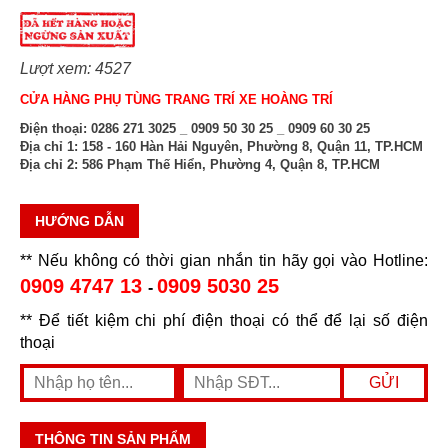
Lượt xem: 4527
CỬA HÀNG PHỤ TÙNG TRANG TRÍ XE HOÀNG TRÍ
Điện thoại:
0286 271 3025 _ 0909 50 30 25 _ 0909 60 30 25
Địa chỉ 1:
158 - 160 Hàn Hải Nguyên, Phường 8, Quận 11, TP.HCM
Địa chỉ 2:
586 Phạm Thế Hiển, Phường 4, Quận 8, TP.HCM
HƯỚNG DẪN
** Nếu không có thời gian nhắn tin hãy gọi vào Hotline:
0909 4747 13
0909 5030 25
-
** Để tiết kiệm chi phí điện thoại có thể để lại số điện
thoại
THÔNG TIN SẢN PHẨM