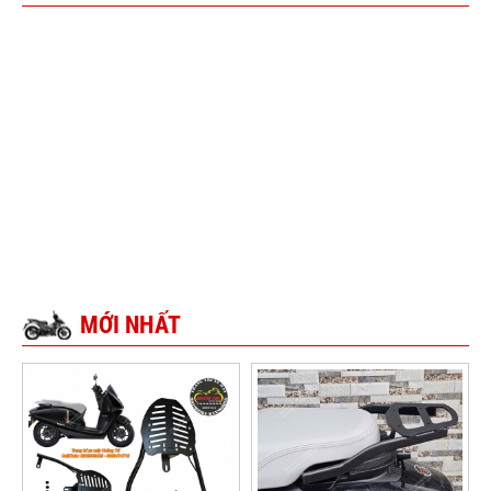
MỚI NHẤT