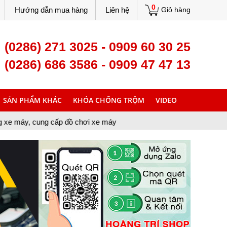
0
Hướng dẫn mua hàng
Liên hệ
Giỏ hàng
(0286) 271 3025 - 0909 60 30 25
(0286) 686 3586 - 0909 47 47 13
SẢN PHẨM KHÁC
KHÓA CHỐNG TRỘM
VIDEO
g cấp đồ chơi xe máy