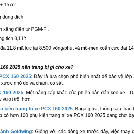
+ 157cc
g dung dịch
n xăng điện tử PGM-FI.
 tích 8,1 lít
i đa 11,8 mã lực tại 8.500 vòng/phút và mô-men xoắn cực đại 14
60 2025 nên trang bị gì cho xe?
PCX 160 2025
: Đây là lựa chọn phổ biến nhất để bảo vệ lớp
 xước nhỏ do va chạm, cọ sát.
 160 2025
: Một nâng cấp khác của phiên bản dán keo xe - 
 vượt trội hơn.
 kiện trang trí xe PCX 160 2025
: Baga giữa, thùng sau, bao ta
p có hơn 100 phụ kiện trang trí xe PCX 160 2025 đang chờ b
hành Goldwing
: Giống với các dòng xe trước đây, việc thay