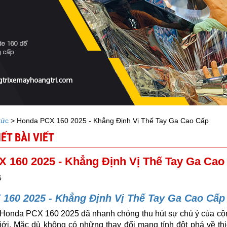
tức
> Honda PCX 160 2025 - Khẳng Định Vị Thế Tay Ga Cao Cấp
IẾT BÀI VIẾT
 160 2025 - Khẳng Định Vị Thế Tay Ga Cao
6
160 2025 - Khẳng Định Vị Thế Tay Ga Cao Cấp
 Honda PCX 160 2025 đã nhanh chóng thu hút sự chú ý của cộ
giới. Mặc dù không có những thay đổi mang tính đột phá về th