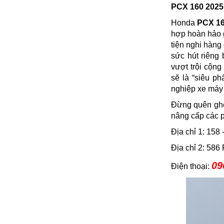
PCX 160 2025
Honda
PCX 16
hợp hoàn hảo g
tiện nghi hàng
sức hút riêng
vượt trội cộng
sẽ là “siêu p
nghiệp xe máy
Đừng quên ghé
nâng cấp các p
Địa chỉ 1: 15
Địa chỉ 2: 58
09
Điện thoại: