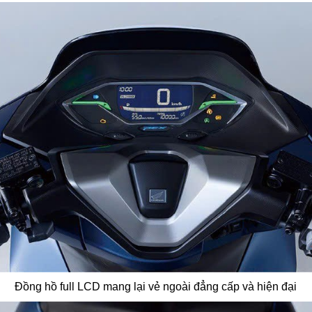
Đồng hồ full LCD mang lại vẻ ngoài đẳng cấp và hiện đại