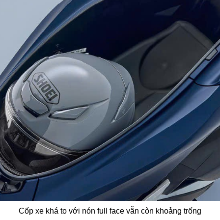
Cốp xe khá to với nón full face vẫn còn khoảng trống