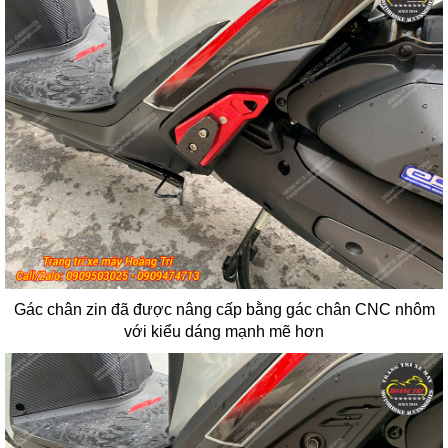
Gác chân zin đã được nâng cấp bằng gác chân CNC nhôm
với kiểu dáng mạnh mẽ hơn