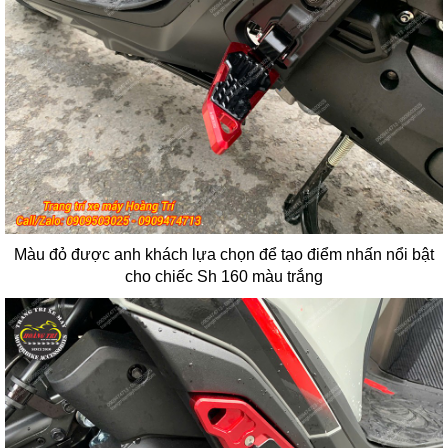
Màu đỏ được anh khách lựa chọn để tạo điểm nhấn nổi bật
cho chiếc Sh 160 màu trắng