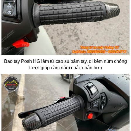
Bao tay Posh HG làm từ cao su bám tay, đi kèm núm chống
trượt giúp cầm nắm chắc chắn hơn