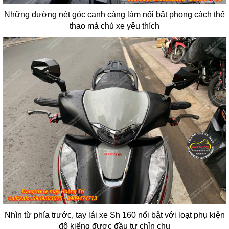
Những đường nét góc cạnh càng làm nổi bật phong cách thể
thao mà chủ xe yêu thích
Nhìn từ phía trước, tay lái xe Sh 160 nổi bật với loạt phụ kiện
độ kiểng được đầu tư chỉn chu