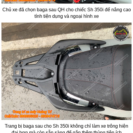
Chủ xe đã chọn baga sau QH cho chiếc Sh 350i để nâng cao
tính tiện dụng và ngoại hình xe
Trang bị baga sau cho Sh 350i không chỉ làm xe trông hiện
đại hơn mà còn sẵn sàng để gắn thêm thùng tiện ích