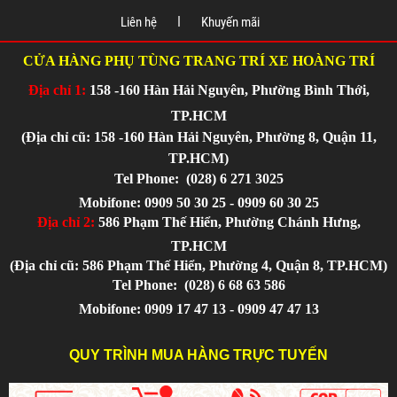
Liên hệ
Khuyến mãi
CỬA HÀNG PHỤ TÙNG TRANG TRÍ XE HOÀNG TRÍ
Địa chỉ 1:
158 -160 Hàn Hải Nguyên, Phường Bình Thới,
TP.HCM
(Địa chỉ cũ: 158 -160 Hàn Hải Nguyên, Phường 8, Quận 11,
TP.HCM)
Tel Phone:
(028) 6 271 3025
Mobifone: 0909 50 30 25 - 0909 60 30 25
Địa chỉ 2:
586 Phạm Thế Hiển, Phường Chánh Hưng,
TP.HCM
(Địa chỉ cũ: 586 Phạm Thế Hiển, Phường 4, Quận 8, TP.HCM)
Tel Phone:
(028) 6 68 63 586
Mobifone: 0909 17 47 13 - 0909 47 47 13
QUY TRÌNH MUA HÀNG TRỰC TUYẾN