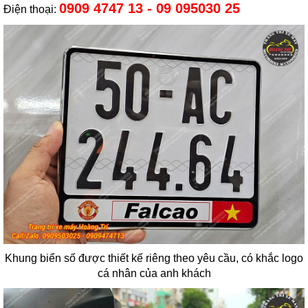
0909 4747 13 - 09 095030 25
Điện thoại:
Khung biển số được thiết kế riêng theo yêu cầu, có khắc logo
cá nhân của anh khách