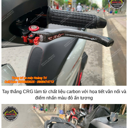
Tay thắng CRG làm từ chất liệu carbon với họa tiết vân nổi và
điểm nhấn màu đỏ ấn tượng