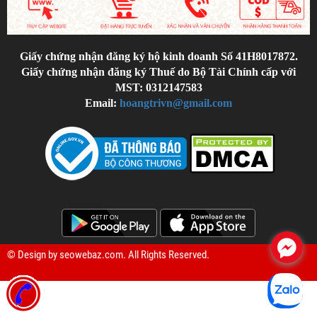
Giấy chứng nhận đăng ký hộ kinh doanh Số 41H8017872.
Giấy chứng nhận đăng ký Thuế do Bộ Tài Chính cấp với
MST: 0312147583
Email:
hoangtrivn@gmail.com
.
© Design by
seowebaz.com
. All Rights Reserved.