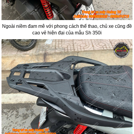
Ngoài niềm đam mê với phong cách thể thao, chủ xe cũng đề
cao vẻ hiện đại của mẫu Sh 350i