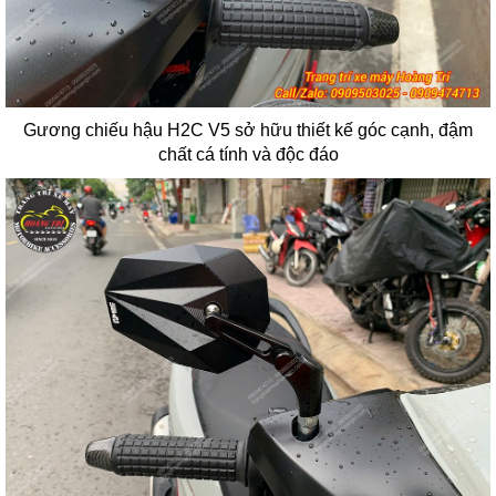
Gương chiếu hậu H2C V5 sở hữu thiết kế góc cạnh, đậm
chất cá tính và độc đáo