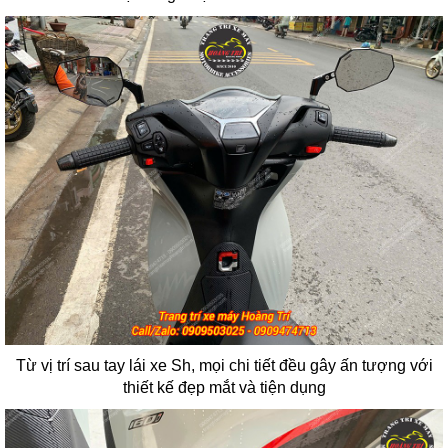
Từ vị trí sau tay lái xe Sh, mọi chi tiết đều gây ấn tượng với
thiết kế đẹp mắt và tiện dụng