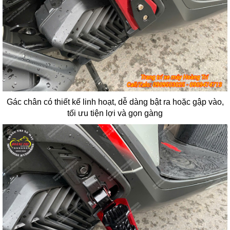
Gác chân có thiết kế linh hoạt, dễ dàng bật ra hoặc gập vào,
tối ưu tiện lợi và gọn gàng