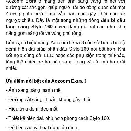
Aozoom Extra 3 mang đến ánh sáng trắng rõ nét với
đường cắt sắc gọn, giúp người lái dễ dàng quan sát mặt
đường phía trước mà vẫn hạn chế gây chói cho xe
ngược chiều. Đây là một trong những dòng
đèn bi cầu
tăng sáng Stylo 160
được đánh giá rất cao nhờ khả
năng gom sáng tốt và vùng phủ rộng.
Bên cạnh hiệu năng, Aozoom Extra 3 còn sở hữu chế độ
demi hiện đại giúp phần đầu Stylo 160 nổi bật hơn. Khi
kết hợp cùng dải LED hoặc các phụ kiện trang trí khác,
tổng thể chiếc xe trở nên sang trọng và cá tính hơn rất
nhiều.
Ưu điểm nổi bật của Aozoom Extra 3
- Ánh sáng trắng mạnh mẽ.
- Đường cắt sáng chuẩn, không gây chói.
- Hiệu ứng demi đẹp mắt.
- Thiết kế hiện đại, phù hợp phong cách Stylo 160.
- Độ bền cao và hoạt động ổn định.