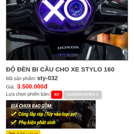
ĐỘ ĐÈN BI CẦU CHO XE STYLO 160
sty-032
Mã sản phẩm:
3.500.000đ
Giá:
Lựa chọn phiên bản:
XO
AOZOOM EXTRA 3