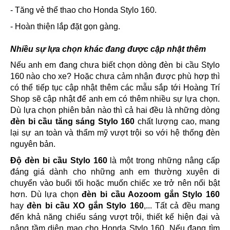
- Tăng vẻ thể thao cho Honda Stylo 160.
- Hoàn thiện lắp đặt gọn gàng.
Nhiều sự lựa chọn khác đang được cập nhật thêm
Nếu anh em đang chưa biết chọn dòng đèn bi cầu Stylo
160 nào cho xe? Hoặc chưa cảm nhận được phù hợp thì
có thể tiếp tục cập nhật thêm các mẫu sắp tới Hoàng Trí
Shop sẽ cập nhật để anh em có thêm nhiều sự lựa chọn.
Dù lựa chọn phiên bản nào thì cả hai đều là những dòng
đèn bi cầu tăng sáng Stylo 160
chất lượng cao, mang
lại sự an toàn và thẩm mỹ vượt trội so với hệ thống đèn
nguyên bản.
Độ đèn bi cầu Stylo 160
là một trong những nâng cấp
đáng giá dành cho những anh em thường xuyên di
chuyển vào buổi tối hoặc muốn chiếc xe trở nên nổi bật
hơn. Dù lựa chọn
đèn bi cầu Aozoom gắn Stylo 160
hay
đèn bi cầu XO gắn Stylo 160
,... Tất cả đều mang
đến khả năng chiếu sáng vượt trội, thiết kế hiện đại và
nâng tầm diện mạo cho Honda Stylo 160. Nếu đang tìm