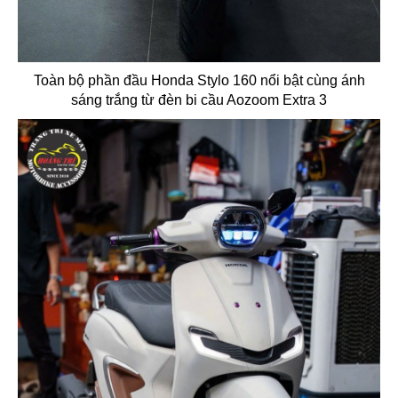
Toàn bộ phần đầu Honda Stylo 160 nổi bật cùng ánh
sáng trắng từ đèn bi cầu Aozoom Extra 3