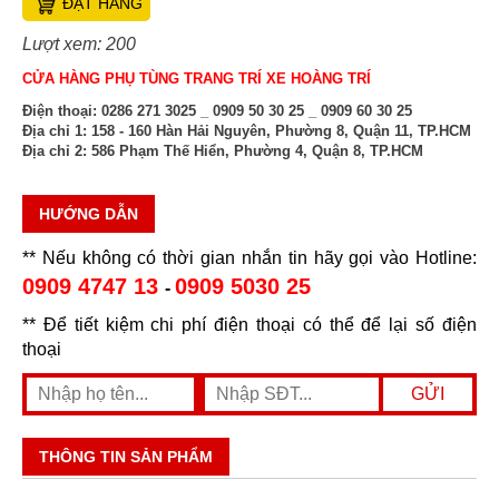
ĐẶT HÀNG
Lượt xem: 200
CỬA HÀNG PHỤ TÙNG TRANG TRÍ XE HOÀNG TRÍ
Điện thoại:
0286 271 3025 _ 0909 50 30 25 _ 0909 60 30 25
Địa chỉ 1:
158 - 160 Hàn Hải Nguyên, Phường 8, Quận 11, TP.HCM
Địa chỉ 2:
586 Phạm Thế Hiển, Phường 4, Quận 8, TP.HCM
HƯỚNG DẪN
** Nếu không có thời gian nhắn tin hãy gọi vào Hotline:
0909 4747 13
0909 5030 25
-
** Để tiết kiệm chi phí điện thoại có thể để lại số điện
thoại
THÔNG TIN SẢN PHẨM