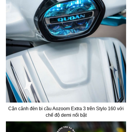
Cận cảnh đèn bi cầu Aozoom Extra 3 trên Stylo 160 với
chế độ demi nổi bật