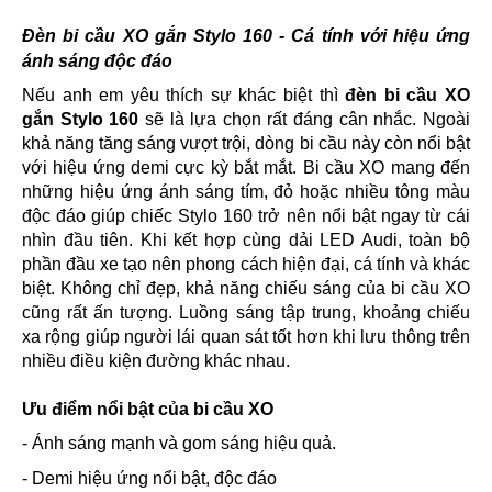
Đèn bi cầu XO gắn Stylo 160 - Cá tính với hiệu ứng
ánh sáng độc đáo
Nếu anh em yêu thích sự khác biệt thì
đèn bi cầu XO
gắn Stylo 160
sẽ là lựa chọn rất đáng cân nhắc. Ngoài
khả năng tăng sáng vượt trội, dòng bi cầu này còn nổi bật
với hiệu ứng demi cực kỳ bắt mắt. Bi cầu XO mang đến
những hiệu ứng ánh sáng tím, đỏ hoặc nhiều tông màu
độc đáo giúp chiếc Stylo 160 trở nên nổi bật ngay từ cái
nhìn đầu tiên. Khi kết hợp cùng dải LED Audi, toàn bộ
phần đầu xe tạo nên phong cách hiện đại, cá tính và khác
biệt. Không chỉ đẹp, khả năng chiếu sáng của bi cầu XO
cũng rất ấn tượng. Luồng sáng tập trung, khoảng chiếu
xa rộng giúp người lái quan sát tốt hơn khi lưu thông trên
nhiều điều kiện đường khác nhau.
Ưu điểm nổi bật của bi cầu XO
- Ánh sáng mạnh và gom sáng hiệu quả.
- Demi hiệu ứng nổi bật, độc đáo