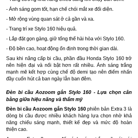
- Ánh sáng gom tốt, hạn chế chói mắt xe đối diện.
- Mở rộng vùng quan sát ở cả gần và xa.
- Trang trí xe Stylo 160 hiệu quả.
- Lắp đặt gọn gàng, giữ tổng thể hài hòa với Stylo 160.
- Độ bền cao, hoạt động ổn định trong thời gian dài.
Sau khi nâng cấp bi cầu, phần đầu Honda Stylo 160 trở
nên hiện đại và nổi bật hơn rất nhiều. Ánh sáng trắng
mạnh mẽ kết hợp cùng chế độ demi tạo nên điểm nhấn
đầy cuốn hút cả ban ngày lẫn ban đêm.
Đèn bi cầu Aozoom gắn Stylo 160 - Lựa chọn cân
bằng giữa hiệu năng và thẩm mỹ
Đèn bi cầu Aozoom gắn Stylo 160
phiên bản Extra 3 là
dòng bi cầu được nhiều khách hàng lựa chọn nhờ khả
năng chiếu sáng mạnh, thiết kế đẹp và mức độ hoàn
thiện cao.