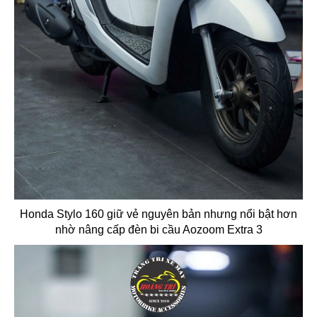
Honda Stylo 160 giữ vẻ nguyên bản nhưng nổi bật hơn
nhờ nâng cấp đèn bi cầu Aozoom Extra 3