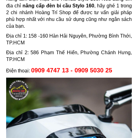
địa chỉ
nâng cấp đèn bi cầu Stylo 160
, hãy ghé 1 trong
2 chi nhánh Hoàng Trí Shop để được tư vấn giải pháp
phù hợp nhất với nhu cầu sử dụng cũng như ngân sách
của bạn.
Địa chỉ 1: 158 -160 Hàn Hải Nguyên, Phường Bình Thới,
TP.HCM
Địa chỉ 2: 586 Phạm Thế Hiển, Phường Chánh Hưng,
TP.HCM
0909 4747 13 - 0909 5030 25
Điện thoại: