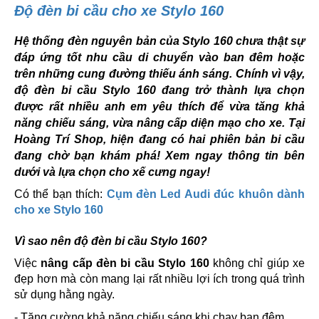
Độ đèn bi cầu cho xe Stylo 160
Hệ thống đèn nguyên bản của Stylo 160 chưa thật sự
đáp ứng tốt nhu cầu di chuyển vào ban đêm hoặc
trên những cung đường thiếu ánh sáng. Chính vì vậy,
độ đèn bi cầu Stylo 160 đang trở thành lựa chọn
được rất nhiều anh em yêu thích để vừa tăng khả
năng chiếu sáng, vừa nâng cấp diện mạo cho xe. Tại
Hoàng Trí Shop, hiện đang có hai phiên bản bi cầu
đang chờ bạn khám phá! Xem ngay thông tin bên
dưới và lựa chọn cho xế cưng ngay!
Có thể bạn thích:
Cụm đèn Led Audi đúc khuôn dành
cho xe Stylo 160
Vì sao nên độ đèn bi cầu Stylo 160?
Việc
nâng cấp đèn bi cầu Stylo 160
không chỉ giúp xe
đẹp hơn mà còn mang lại rất nhiều lợi ích trong quá trình
sử dụng hằng ngày.
- Tăng cường khả năng chiếu sáng khi chạy ban đêm.