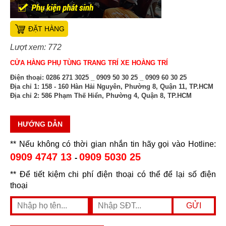
ĐẶT HÀNG
Lượt xem: 772
CỬA HÀNG PHỤ TÙNG TRANG TRÍ XE HOÀNG TRÍ
Điện thoại:
0286 271 3025 _ 0909 50 30 25 _ 0909 60 30 25
Địa chỉ 1:
158 - 160 Hàn Hải Nguyên, Phường 8, Quận 11, TP.HCM
Địa chỉ 2:
586 Phạm Thế Hiển, Phường 4, Quận 8, TP.HCM
HƯỚNG DẪN
** Nếu không có thời gian nhắn tin hãy gọi vào Hotline:
0909 4747 13
0909 5030 25
-
** Để tiết kiệm chi phí điện thoại có thể để lại số điện
thoại