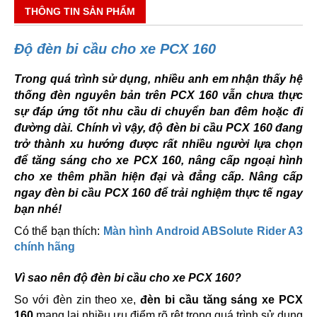
THÔNG TIN SẢN PHẨM
Độ đèn bi cầu cho xe PCX 160
Trong quá trình sử dụng, nhiều anh em nhận thấy hệ
thống đèn nguyên bản trên PCX 160 vẫn chưa thực
sự đáp ứng tốt nhu cầu di chuyển ban đêm hoặc đi
đường dài. Chính vì vậy, độ đèn bi cầu PCX 160 đang
trở thành xu hướng được rất nhiều người lựa chọn
để tăng sáng cho xe PCX 160, nâng cấp ngoại hình
cho xe thêm phần hiện đại và đẳng cấp. Nâng cấp
ngay đèn bi cầu PCX 160 để trải nghiệm thực tế ngay
bạn nhé!
Có thể bạn thích:
Màn hình Android ABSolute Rider A3
chính hãng
Vì sao nên độ đèn bi cầu cho xe PCX 160?
So với đèn zin theo xe,
đèn bi cầu tăng sáng xe PCX
160
mang lại nhiều ưu điểm rõ rệt trong quá trình sử dụng