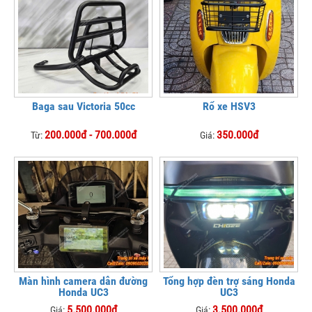
Baga sau Victoria 50cc
Rổ xe HSV3
200.000đ - 700.000đ
350.000đ
Từ:
Giá:
Màn hình camera dẫn đường
Tổng hợp đèn trợ sáng Honda
Honda UC3
UC3
5.500.000đ
3.500.000đ
Giá:
Giá: