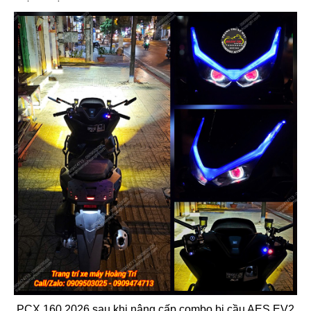
PCX 160 2026 sau khi nâng cấp combo bi cầu AES EV2