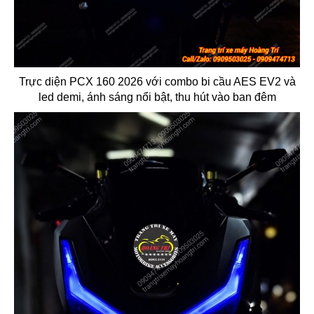
Trực diện PCX 160 2026 với combo bi cầu AES EV2 và
led demi, ánh sáng nổi bật, thu hút vào ban đêm