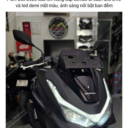
và led demi một màu, ánh sáng nổi bật ban đêm