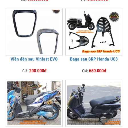
Viền đèn sau Vinfast EVO
Baga sau SRP Honda UC3
200.000đ
650.000đ
Giá:
Giá: