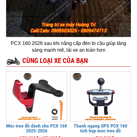
PCX 160 2026 sau khi nâng cấp đèn bi cầu giúp tăng
sáng mạnh mẽ, lái xe an toàn hơn
CÙNG LOẠI XE CỦA BẠN
Móc treo đồ dành cho PCX 160
Thanh ngang GPS PCX 160
2025-2026
tích hợp móc treo đồ