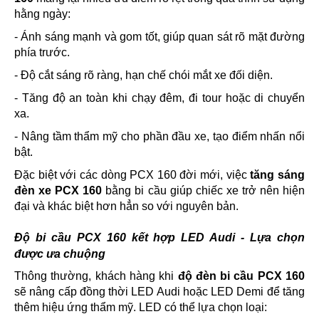
hằng ngày:
- Ánh sáng mạnh và gom tốt, giúp quan sát rõ mặt đường
phía trước.
- Độ cắt sáng rõ ràng, hạn chế chói mắt xe đối diện.
- Tăng độ an toàn khi chạy đêm, đi tour hoặc di chuyển
xa.
- Nâng tầm thẩm mỹ cho phần đầu xe, tạo điểm nhấn nổi
bật.
Đặc biệt với các dòng PCX 160 đời mới, việc
tăng sáng
đèn xe PCX 160
bằng bi cầu giúp chiếc xe trở nên hiện
đại và khác biệt hơn hẳn so với nguyên bản.
Độ bi cầu PCX 160 kết hợp LED Audi - Lựa chọn
được ưa chuộng
Thông thường, khách hàng khi
độ đèn bi cầu PCX 160
sẽ nâng cấp đồng thời LED Audi hoặc LED Demi để tăng
thêm hiệu ứng thẩm mỹ. LED có thể lựa chọn loại: