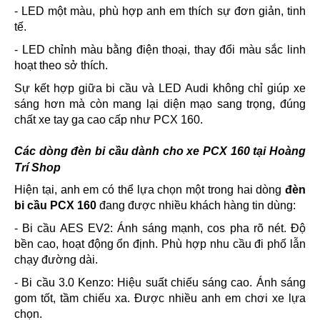
- LED một màu, phù hợp anh em thích sự đơn giản, tinh
tế.
- LED chỉnh màu bằng điện thoại, thay đổi màu sắc linh
hoạt theo sở thích.
Sự kết hợp giữa bi cầu và LED Audi không chỉ giúp xe
sáng hơn mà còn mang lại diện mạo sang trọng, đúng
chất xe tay ga cao cấp như PCX 160.
Các dòng đèn bi cầu dành cho xe PCX 160 tại Hoàng
Trí Shop
Hiện tại, anh em có thể lựa chọn một trong hai dòng
đèn
bi cầu PCX 160
đang được nhiều khách hàng tin dùng:
- Bi cầu AES EV2: Ánh sáng mạnh, cos pha rõ nét. Độ
bền cao, hoạt động ổn định. Phù hợp nhu cầu đi phố lẫn
chạy đường dài.
- Bi cầu 3.0 Kenzo: Hiệu suất chiếu sáng cao. Ánh sáng
gom tốt, tầm chiếu xa. Được nhiều anh em chơi xe lựa
chọn.