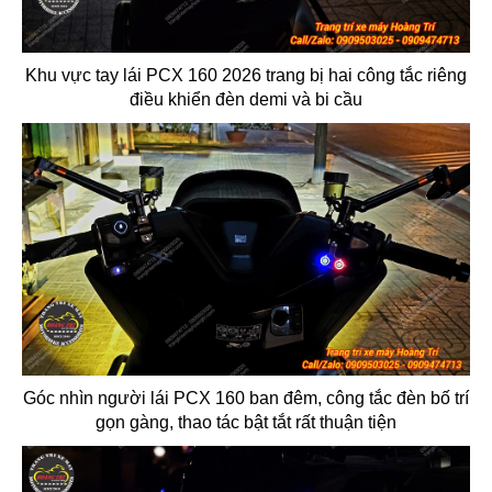
Khu vực tay lái PCX 160 2026 trang bị hai công tắc riêng
điều khiển đèn demi và bi cầu
Góc nhìn người lái PCX 160 ban đêm, công tắc đèn bố trí
gọn gàng, thao tác bật tắt rất thuận tiện