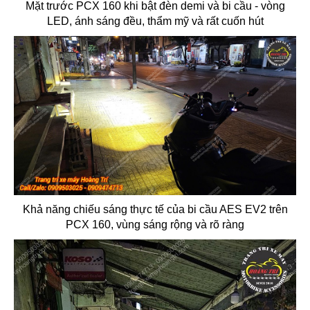
Mặt trước PCX 160 khi bật đèn demi và bi cầu - vòng
LED, ánh sáng đều, thẩm mỹ và rất cuốn hút
Khả năng chiếu sáng thực tế của bi cầu AES EV2 trên
PCX 160, vùng sáng rộng và rõ ràng