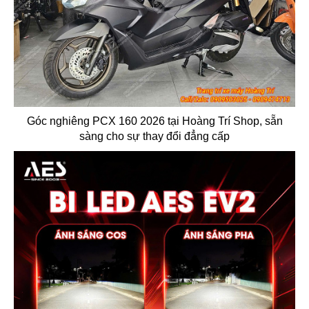
Góc nghiêng PCX 160 2026 tại Hoàng Trí Shop, sẵn
sàng cho sự thay đổi đẳng cấp