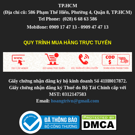
TP.HCM
(Địa chỉ cũ: 586 Phạm Thế Hiển, Phường 4, Quận 8, TP.HCM)
Tel Phone:
(028) 6 68 63 586
Mobifone: 0909 17 47 13 - 0909 47 47 13
QUY TRÌNH MUA HÀNG TRỰC TUYẾN
Giấy chứng nhận đăng ký hộ kinh doanh Số 41H8017872.
Giấy chứng nhận đăng ký Thuế do Bộ Tài Chính cấp với
MST: 0312147583
Email:
hoangtrivn@gmail.com